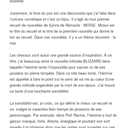
explorés.
Justement, le livre du jour est une découverte que j’ai faite dans
l’univers numérique et c’est un bijou. Il s’agit du tout premier
recueil de nouvelles de Sylvia de Remacle : MOÏSE. Moïse est
le titre du recueil et le titre de la première nouvelle qui donne le
ton au recueil. Dans ces nouvelles, il y a un thème récurrent : la
mer.
Les chevaux sont aussi une grande source d’inspiration. À ce
titre, j’ai beaucoup aimé la nouvelle intitulée BLIZZARD dans
laquelle l’héroïne tente l’impossible pour sauver un de ses
poulains en pleine tempête. Dans ce très beau texte, l’héroïne
est appelée à faire le point sur le sens de sa vie au cœur d’une
grande solitude engendrée par la mort de son époux. J’ai trouvé
ce texte d’une touchante sensibilité.
La sensibilité est, je crois, ce qui définit le mieux ce recueil et
ce, malgré le caractère bien trempé de plusieurs de ses
personnages. Par exemple, dans Port Racine, l’héroïne a tout du
garçon manqué, forte, directe, énergique et pourtant son sort
appelle à la tristesse alors que les portes sont ouvertes sur une