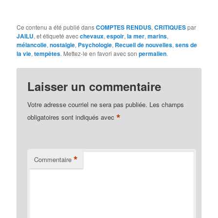
Ce contenu a été publié dans
COMPTES RENDUS
,
CRITIQUES
par
JAILU
, et étiqueté avec
chevaux
,
espoir
,
la mer
,
marins
,
mélancolie
,
nostalgie
,
Psychologie
,
Recueil de nouvelles
,
sens de
la vie
,
tempêtes
. Mettez-le en favori avec son
permalien
.
Laisser un commentaire
Votre adresse courriel ne sera pas publiée.
Les champs
*
obligatoires sont indiqués avec
*
Commentaire