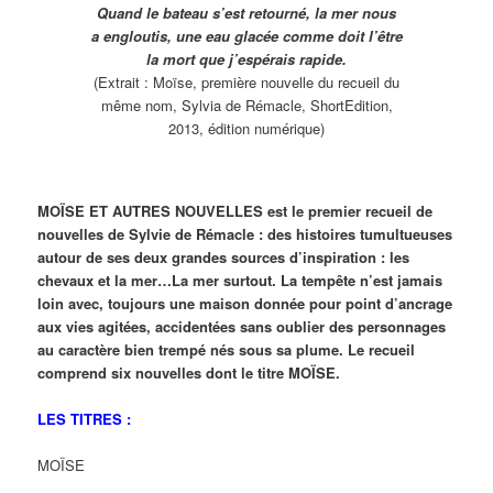
Quand le bateau s’est retourné, la mer nous
a engloutis, une eau glacée comme doit l’être
la mort que j’espérais rapide.
(Extrait : Moïse, première nouvelle du recueil du
même nom, Sylvia de Rémacle, ShortEdition,
2013, édition numérique)
MOÏSE ET AUTRES NOUVELLES est le premier recueil de
nouvelles de Sylvie de Rémacle : des histoires tumultueuses
autour de ses deux grandes sources d’inspiration : les
chevaux et la mer…La mer surtout. La tempête n’est jamais
loin avec, toujours une maison donnée pour point d’ancrage
aux vies agitées, accidentées sans oublier des personnages
au caractère bien trempé nés sous sa plume. Le recueil
comprend six nouvelles dont le titre MOÏSE.
LES TITRES :
MOÏSE