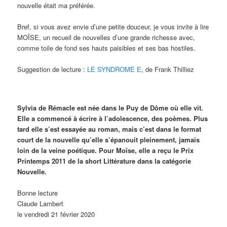
nouvelle était ma préférée.
Bref, si vous avez envie d’une petite douceur, je vous invite à lire
MOÏSE, un recueil de nouvelles d’une grande richesse avec,
comme toile de fond ses hauts paisibles et ses bas hostiles.
Suggestion de lecture :
LE SYNDROME E
, de Frank Thilliez
Sylvia de Rémacle est née dans le Puy de Dôme où elle vit.
Elle a commencé à écrire à l’adolescence, des poèmes. Plus
tard elle s’est essayée au roman, mais c’est dans le format
court de la nouvelle qu’elle s’épanouit pleinement, jamais
loin de la veine poétique. Pour Moïse, elle a reçu le Prix
Printemps 2011 de la short Littérature dans la catégorie
Nouvelle.
Bonne lecture
Claude Lambert
le vendredi 21 février 2020