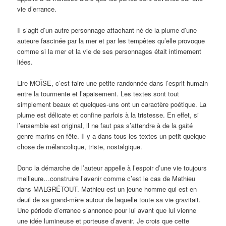
vie d’errance.
Il s’agit d’un autre personnage attachant né de la plume d’une
auteure fascinée par la mer et par les tempêtes qu’elle provoque
comme si la mer et la vie de ses personnages était intimement
liées.
Lire MOÏSE, c’est faire une petite randonnée dans l’esprit humain
entre la tourmente et l’apaisement. Les textes sont tout
simplement beaux et quelques-uns ont un caractère poétique. La
plume est délicate et confine parfois à la tristesse. En effet, si
l’ensemble est original, il ne faut pas s’attendre à de la gaité
genre marins en fête. Il y a dans tous les textes un petit quelque
chose de mélancolique, triste, nostalgique.
Donc la démarche de l’auteur appelle à l’espoir d’une vie toujours
meilleure…construire l’avenir comme c’est le cas de Mathieu
dans MALGRÉTOUT. Mathieu est un jeune homme qui est en
deuil de sa grand-mère autour de laquelle toute sa vie gravitait.
Une période d’errance s’annonce pour lui avant que lui vienne
une idée lumineuse et porteuse d’avenir. Je crois que cette