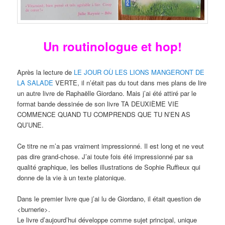
Un routinologue et hop!
Après la lecture de
LE JOUR OÙ LES LIONS MANGERONT DE
LA SALADE
VERTE, il n’était pas du tout dans mes plans de lire
un autre livre de Raphaëlle Giordano. Mais j’ai été attiré par le
format bande dessinée de son livre TA DEUXIÈME VIE
COMMENCE QUAND TU COMPRENDS QUE TU N’EN AS
QU’UNE.
Ce titre ne m’a pas vraiment impressionné. Il est long et ne veut
pas dire grand-chose. J’ai toute fois été impressionné par sa
qualité graphique, les belles illustrations de Sophie Ruffieux qui
donne de la vie à un texte platonique.
Dans le premier livre que j’ai lu de Giordano, il était question de
<burnerie>.
Le livre d’aujourd’hui développe comme sujet principal, unique