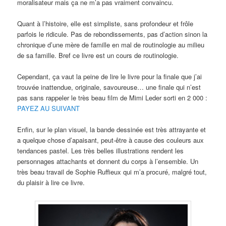
moralisateur mais ça ne m’a pas vraiment convaincu.
Quant à l’histoire, elle est simpliste, sans profondeur et frôle
parfois le ridicule. Pas de rebondissements, pas d’action sinon la
chronique d’une mère de famille en mal de routinologie au milieu
de sa famille. Bref ce livre est un cours de routinologie.
Cependant, ça vaut la peine de lire le livre pour la finale que j’ai
trouvée inattendue, originale, savoureuse… une finale qui n’est
pas sans rappeler le très beau film de Mimi Leder sorti en 2 000 :
PAYEZ AU SUIVANT
Enfin, sur le plan visuel, la bande dessinée est très attrayante et
a quelque chose d’apaisant, peut-être à cause des couleurs aux
tendances pastel. Les très belles illustrations rendent les
personnages attachants et donnent du corps à l’ensemble. Un
très beau travail de Sophie Ruffieux qui m’a procuré, malgré tout,
du plaisir à lire ce livre.