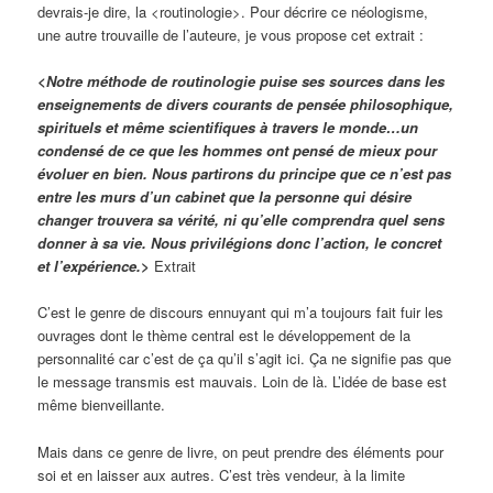
devrais-je dire, la <routinologie>. Pour décrire ce néologisme,
une autre trouvaille de l’auteure, je vous propose cet extrait :
<Notre méthode de routinologie puise ses sources dans les
enseignements de divers courants de pensée philosophique,
spirituels et même scientifiques à travers le monde…un
condensé de ce que les hommes ont pensé de mieux pour
évoluer en bien. Nous partirons du principe que ce n’est pas
entre les murs d’un cabinet que la personne qui désire
changer trouvera sa vérité, ni qu’elle comprendra quel sens
donner à sa vie. Nous privilégions donc l’action, le concret
et l’expérience.>
Extrait
C’est le genre de discours ennuyant qui m’a toujours fait fuir les
ouvrages dont le thème central est le développement de la
personnalité car c’est de ça qu’il s’agit ici. Ça ne signifie pas que
le message transmis est mauvais. Loin de là. L’idée de base est
même bienveillante.
Mais dans ce genre de livre, on peut prendre des éléments pour
soi et en laisser aux autres. C’est très vendeur, à la limite