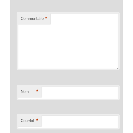
*
Commentaire
*
Nom
*
Courriel