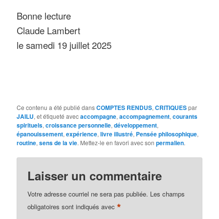
Bonne lecture
Claude Lambert
le samedi 19 juillet 2025
Ce contenu a été publié dans
COMPTES RENDUS
,
CRITIQUES
par
JAILU
, et étiqueté avec
accompagne
,
accompagnement
,
courants
spirituels
,
croissance personnelle
,
développement
,
épanouissement
,
expérience
,
livre illustré
,
Pensée philosophique
,
routine
,
sens de la vie
. Mettez-le en favori avec son
permalien
.
Laisser un commentaire
Votre adresse courriel ne sera pas publiée.
Les champs
*
obligatoires sont indiqués avec