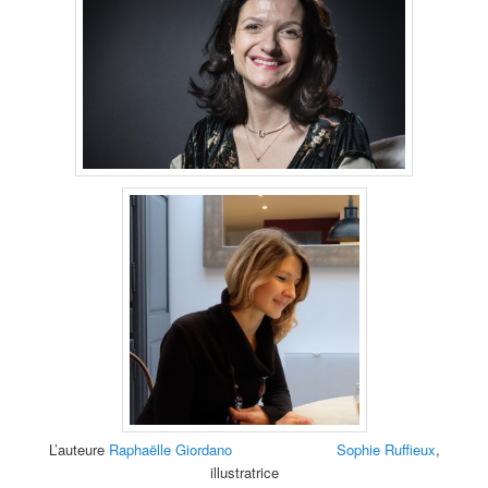
L’auteure
Raphaëlle Giordano
Sophie Ruffieux
,
illustratrice