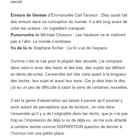
secret.
Erreurs de Genèse
d’Emmanuelle Cart-Tanneur : Dieu aurait fait
des erreurs dans sa conception du monde. Il a été long avant de
créer les océans. Un ingrédient manquait.
Punurrunha
de Michael Chosson : Les hauteurs ne te mettront
pas à l’abri. Le monde s’embrase.
Vu de là
de Stéphane Schler : La fin vue de l’espace.
Comme c’est le cas pour la plupart des recueils, j’ai composé
dans celui-ci avec des hauts et des bas, des sujets qui défilent
en dents-de-scies. L’ensemble est très varié quant à la longueur
des textes, leur sujet et aussi leur sens. Car je dois bien le dire,
j’ai eu un peu de difficulté à saisir le sens de certaines nouvelles.
C’est le genre d’observation qui laisse à penser qu’il pourrait y
avoir autant de perceptions que de lecteurs. Je note dans
l’ensemble qu’il y a de l’originalité dans les récits, que je n’ai pas
trop eu l’impression de déjà lu ou de déjà-vu. Je me suis attardé
à certains textes comme DISPARITION question de donner à
l’humour noir une petite place.