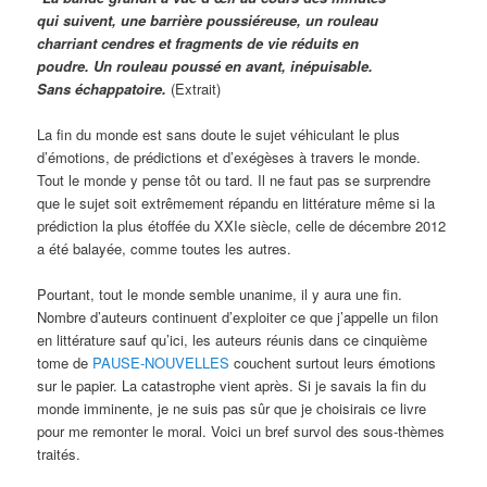
qui suivent, une barrière poussiéreuse, un rouleau
charriant cendres et fragments de vie réduits en
poudre. Un rouleau poussé en avant, inépuisable.
Sans échappatoire.
(Extrait)
La fin du monde est sans doute le sujet véhiculant le plus
d’émotions, de prédictions et d’exégèses à travers le monde.
Tout le monde y pense tôt ou tard. Il ne faut pas se surprendre
que le sujet soit extrêmement répandu en littérature même si la
prédiction la plus étoffée du XXIe siècle, celle de décembre 2012
a été balayée, comme toutes les autres.
Pourtant, tout le monde semble unanime, il y aura une fin.
Nombre d’auteurs continuent d’exploiter ce que j’appelle un filon
en littérature sauf qu’ici, les auteurs réunis dans ce cinquième
tome de
PAUSE-NOUVELLES
couchent surtout leurs émotions
sur le papier. La catastrophe vient après. Si je savais la fin du
monde imminente, je ne suis pas sûr que je choisirais ce livre
pour me remonter le moral. Voici un bref survol des sous-thèmes
traités.