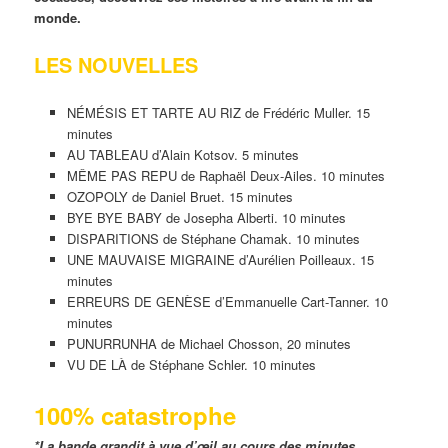
monde.
LES NOUVELLES
NÉMÉSIS ET TARTE AU RIZ de Frédéric Muller. 15
minutes
AU TABLEAU d’Alain Kotsov. 5 minutes
MÊME PAS REPU de Raphaël Deux-Ailes. 10 minutes
OZOPOLY de Daniel Bruet. 15 minutes
BYE BYE BABY de Josepha Alberti. 10 minutes
DISPARITIONS de Stéphane Chamak. 10 minutes
UNE MAUVAISE MIGRAINE d’Aurélien Poilleaux. 15
minutes
ERREURS DE GENÈSE d’Emmanuelle Cart-Tanner. 10
minutes
PUNURRUNHA de Michael Chosson, 20 minutes
VU DE LÀ de Stéphane Schler. 10 minutes
100% catastrophe
*La bande grandit à vue d’œil au cours des minutes