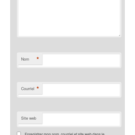
*
Nom
*
Courriel
Site web
Enregistrer mon nom, courriel et site web dans le