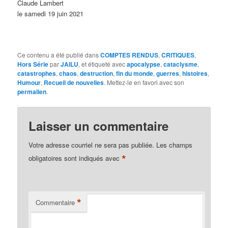
Claude Lambert
le samedi 19 juin 2021
Ce contenu a été publié dans
COMPTES RENDUS
,
CRITIQUES
,
Hors Série
par
JAILU
, et étiqueté avec
apocalypse
,
cataclysme
,
catastrophes
,
chaos
,
destruction
,
fin du monde
,
guerres
,
histoires
,
Humour
,
Recueil de nouvelles
. Mettez-le en favori avec son
permalien
.
Laisser un commentaire
Votre adresse courriel ne sera pas publiée.
Les champs
*
obligatoires sont indiqués avec
*
Commentaire