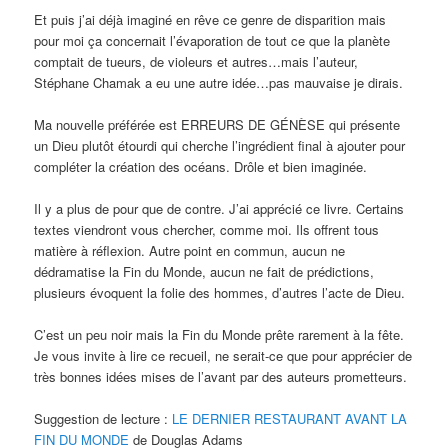
Et puis j’ai déjà imaginé en rêve ce genre de disparition mais
pour moi ça concernait l’évaporation de tout ce que la planète
comptait de tueurs, de violeurs et autres…mais l’auteur,
Stéphane Chamak a eu une autre idée…pas mauvaise je dirais.
Ma nouvelle préférée est ERREURS DE GÉNÈSE qui présente
un Dieu plutôt étourdi qui cherche l’ingrédient final à ajouter pour
compléter la création des océans. Drôle et bien imaginée.
Il y a plus de pour que de contre. J’ai apprécié ce livre. Certains
textes viendront vous chercher, comme moi. Ils offrent tous
matière à réflexion. Autre point en commun, aucun ne
dédramatise la Fin du Monde, aucun ne fait de prédictions,
plusieurs évoquent la folie des hommes, d’autres l’acte de Dieu.
C’est un peu noir mais la Fin du Monde prête rarement à la fête.
Je vous invite à lire ce recueil, ne serait-ce que pour apprécier de
très bonnes idées mises de l’avant par des auteurs prometteurs.
Suggestion de lecture :
LE DERNIER RESTAURANT AVANT LA
FIN DU MONDE
de Douglas Adams