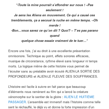
*-Toute la mine pourrait s’effondrer sur nous ! –Pas
seulement !
Je sens les Aliens en mouvement. Ce qui a causé ces
tremblements, ça a secoué la ruche en même temps. –Oh
merde !
-Bon…vous savez ce qu’on dit ? Quoi? – T’es pas parano
quand
quelque chose essaie vraiment de te tuer…*
Encore une fois, j’ai eu droit à une excellente présentation
omnisonore. Technique au point, effets sonores efficaces,
musique de circonstance, rythme élevé sans longueur ni temps
morts. La logique même de cette histoire vous permet de
l’écouter sans au préalable avoir écouté ALIEN-LA SORTIE DES
PROFONDEURS et ALIEN-LE FLEUVE DES SOUFFRANCES.
L’histoire est facile à suivre en fait parce que beaucoup
d’éléments nous ramènent au film qui a lancé la créature
xénomorphe sur le sentier de la gloire :
ALIEN LE HUITIÈME
PASSAGER
. L’ensemble est immersif mais l’histoire comme telle
sent le réchauffé, le déjà vu et donne la forte impression d’un