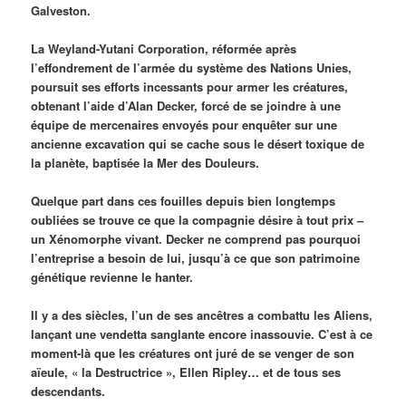
Galveston.
La Weyland-Yutani Corporation, réformée après
l’effondrement de l’armée du système des Nations Unies,
poursuit ses efforts incessants pour armer les créatures,
obtenant l’aide d’Alan Decker, forcé de se joindre à une
équipe de mercenaires envoyés pour enquêter sur une
ancienne excavation qui se cache sous le désert toxique de
la planète, baptisée la Mer des Douleurs.
Quelque part dans ces fouilles depuis bien longtemps
oubliées se trouve ce que la compagnie désire à tout prix –
un Xénomorphe vivant. Decker ne comprend pas pourquoi
l’entreprise a besoin de lui, jusqu’à ce que son patrimoine
génétique revienne le hanter.
Il y a des siècles, l’un de ses ancêtres a combattu les Aliens,
lançant une vendetta sanglante encore inassouvie. C’est à ce
moment-là que les créatures ont juré de se venger de son
aïeule, « la Destructrice », Ellen Ripley… et de tous ses
descendants.