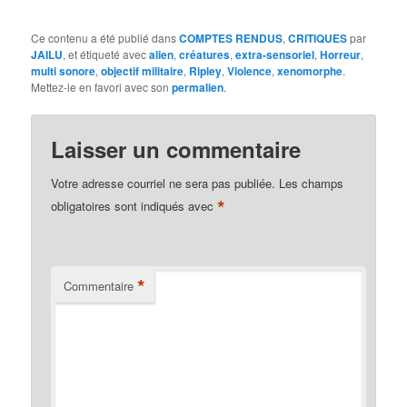
Ce contenu a été publié dans
COMPTES RENDUS
,
CRITIQUES
par
JAILU
, et étiqueté avec
alien
,
créatures
,
extra-sensoriel
,
Horreur
,
multi sonore
,
objectif militaire
,
Ripley
,
Violence
,
xenomorphe
.
Mettez-le en favori avec son
permalien
.
Laisser un commentaire
Votre adresse courriel ne sera pas publiée.
Les champs
*
obligatoires sont indiqués avec
*
Commentaire