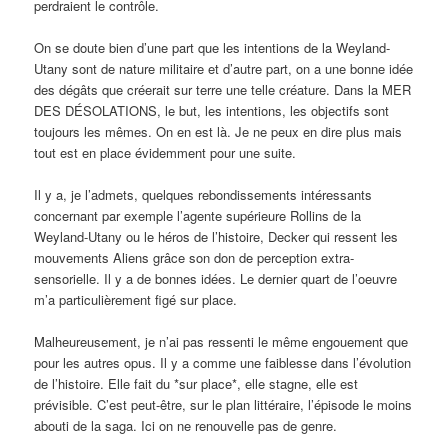
perdraient le contrôle.
On se doute bien d’une part que les intentions de la Weyland-
Utany sont de nature militaire et d’autre part, on a une bonne idée
des dégâts que créerait sur terre une telle créature. Dans la MER
DES DÉSOLATIONS, le but, les intentions, les objectifs sont
toujours les mêmes. On en est là. Je ne peux en dire plus mais
tout est en place évidemment pour une suite.
Il y a, je l’admets, quelques rebondissements intéressants
concernant par exemple l’agente supérieure Rollins de la
Weyland-Utany ou le héros de l’histoire, Decker qui ressent les
mouvements Aliens grâce son don de perception extra-
sensorielle. Il y a de bonnes idées. Le dernier quart de l’oeuvre
m’a particulièrement figé sur place.
Malheureusement, je n’ai pas ressenti le même engouement que
pour les autres opus. Il y a comme une faiblesse dans l’évolution
de l’histoire. Elle fait du *sur place*, elle stagne, elle est
prévisible. C’est peut-être, sur le plan littéraire, l’épisode le moins
abouti de la saga. Ici on ne renouvelle pas de genre.