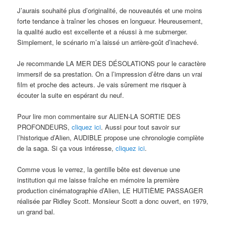
J’aurais souhaité plus d’originalité, de nouveautés et une moins
forte tendance à traîner les choses en longueur. Heureusement,
la qualité audio est excellente et a réussi à me submerger.
Simplement, le scénario m’a laissé un arrière-goût d’inachevé.
Je recommande LA MER DES DÉSOLATIONS pour le caractère
immersif de sa prestation. On a l’impression d’être dans un vrai
film et proche des acteurs. Je vais sûrement me risquer à
écouter la suite en espérant du neuf.
Pour lire mon commentaire sur ALIEN-LA SORTIE DES
PROFONDEURS,
cliquez ici
. Aussi pour tout savoir sur
l’historique d’Alien, AUDIBLE propose une chronologie complète
de la saga. Si ça vous intéresse,
cliquez ici
.
Comme vous le verrez, la gentille bête est devenue une
institution qui me laisse fraîche en mémoire la première
production cinématographie d’Alien, LE HUITIÈME PASSAGER
réalisée par Ridley Scott. Monsieur Scott a donc ouvert, en 1979,
un grand bal.