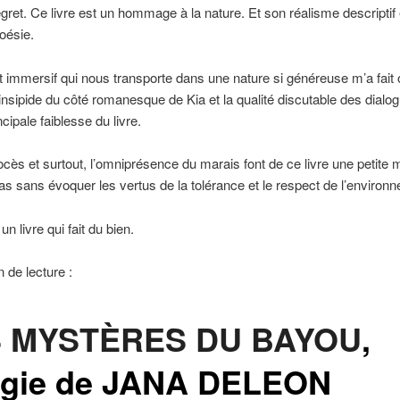
regret. Ce livre est un hommage à la nature. Et son réalisme descriptif
poésie.
 immersif qui nous transporte dans une nature si généreuse m’a fait o
insipide du côté romanesque de Kia et la qualité discutable des dialo
ncipale faiblesse du livre.
ocès et surtout, l’omniprésence du marais font de ce livre une petite m
pas sans évoquer les vertus de la tolérance et le respect de l’environ
 un livre qui fait du bien.
 de lecture :
 MYSTÈRES DU BAYOU
,
logie de JANA DELEON