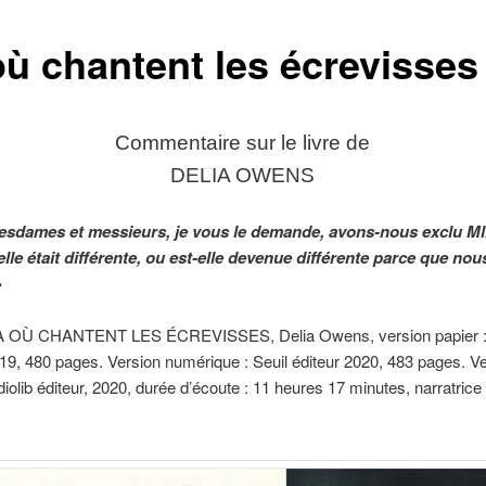
où chantent les écrevisses
Commentaire sur le livre de
DELIA OWENS
esdames et messieurs, je vous le demande, avons-nous exclu Ml
lle était différente, ou est-elle devenue différente parce que nou
»
 LÀ OÙ CHANTENT LES ÉCREVISSES, Delia Owens, version papier :
019, 480 pages. Version numérique : Seuil éditeur 2020, 483 pages. Ve
diolib éditeur, 2020, durée d’écoute : 11 heures 17 minutes, narratrice