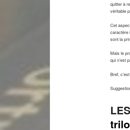
quitter à 
véritable 
Cet aspect
caractère 
sont la pri
Mais le pr
qui n’est 
Bref, c’est
Suggestion
LES
tri