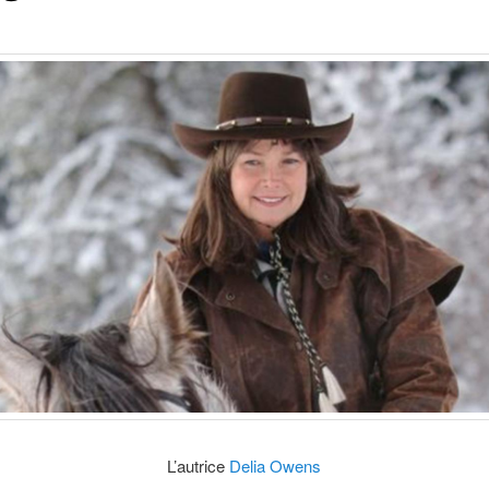
L’autrice
Delia Owens