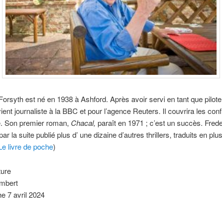
Forsyth est né en 1938 à Ashford. Après avoir servi en tant que pilote
ient journaliste à la BBC et pour l’agence Reuters. Il couvrira les conf
e. Son premier roman,
Chacal,
paraît en 1971 ; c’est un succès. Frede
ar la suite publié plus d’ une dizaine d’autres thrillers, traduits en plu
Le livre de poche
)
ture
mbert
e 7 avril 2024