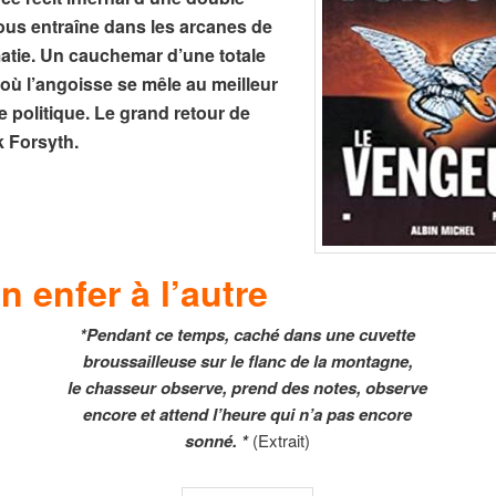
ous entraîne dans les arcanes de
matie. Un cauchemar d’une totale
 où l’angoisse se mêle au meilleur
 politique. Le grand retour de
k Forsyth.
n enfer à l’autre
*Pendant ce temps, caché dans une cuvette
broussailleuse sur le flanc de la montagne,
le chasseur observe, prend des notes, observe
encore et attend l’heure qui n’a pas encore
sonné. *
(Extrait)