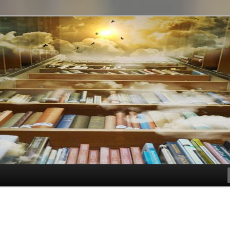
t genre