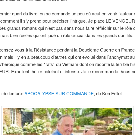
emier quart du livre, on se demande un peu où veut en venir l’auteur m
 comment il s’y prend pour préciser l’intrigue. Je place LE VENGEUR
des grands romans qui n’est pas sans nous faire réfléchir sur le rôle d
ais bien réelles qui ont joué un rôle crucial dans les grands conflits.
 pensez-vous à la Résistance pendant la Deuxième Guerre en France
n mais il y en a beaucoup d’autres qui ont évolué dans l’anonymat au
’héroïque comme les *rats* du Vietnam dont on raconte la terrible hi
. Excellent thriller haletant et intense. Je le recommande. Vous n
 de lecture:
APOCALYPSE SUR COMMANDE
, de Ken Follet