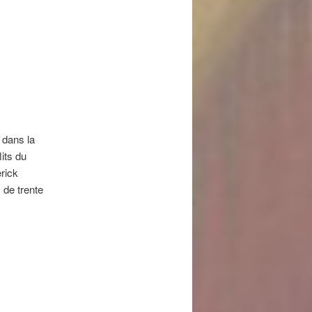
 dans la
lits du
rick
s de trente