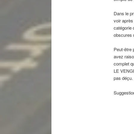
Dans le pr
voir après
catégorie 
obscures m
Peut-être
avez raiso
complet qu
LE VENGEUR
pas déçu.
Suggestion