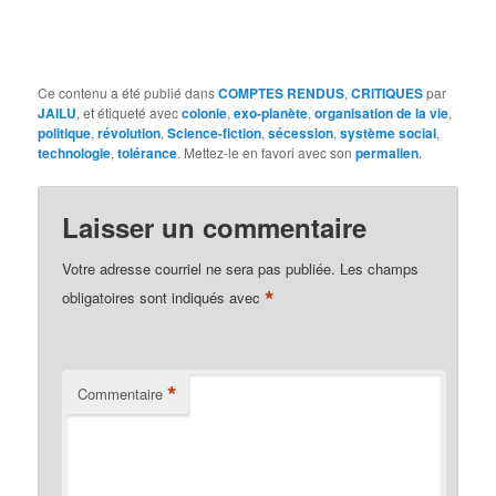
Ce contenu a été publié dans
COMPTES RENDUS
,
CRITIQUES
par
JAILU
, et étiqueté avec
colonie
,
exo-planète
,
organisation de la vie
,
politique
,
révolution
,
Science-fiction
,
sécession
,
système social
,
technologie
,
tolérance
. Mettez-le en favori avec son
permalien
.
Laisser un commentaire
Votre adresse courriel ne sera pas publiée.
Les champs
*
obligatoires sont indiqués avec
*
Commentaire