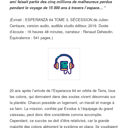
ami faisait partie des cinq millions de malheureux perdus
pendant le voyage de 15 000 ans à travers l’espace… *
(Extrait : ESPERANZA 64 TOME 3, SÉCESSION de Julien
Centaure, version audio, audible studio éditeur, 2019. Durée
d’écoute : 16 heures 48 minutes, narrateur : Renaud Dehesdin.
Équivalence : 541 pages.)
20 ans après l’arrivée de l’Esperanza 64 en orbite de Terra, tous
les colons, qui dormaient dans des soutes vivent désormais sur
la planète. Chacun possède un logement, un travail et mange à
sa faim. La mission, confiée par Exodus à l’équipage du grand
vaisseau, peut donc être considérée comme accomplie.
Cependant, ce succès se doit d’être relativisé, car la grande
majorité des colons abhorrent le système en place. Ils voudraient