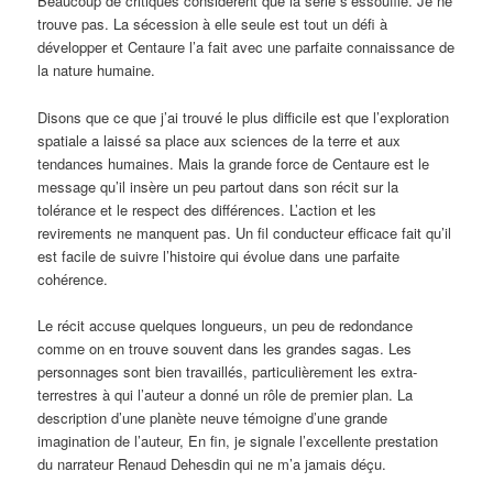
Beaucoup de critiques considèrent que la série s’essouffle. Je ne
trouve pas. La sécession à elle seule est tout un défi à
développer et Centaure l’a fait avec une parfaite connaissance de
la nature humaine.
Disons que ce que j’ai trouvé le plus difficile est que l’exploration
spatiale a laissé sa place aux sciences de la terre et aux
tendances humaines. Mais la grande force de Centaure est le
message qu’il insère un peu partout dans son récit sur la
tolérance et le respect des différences. L’action et les
revirements ne manquent pas. Un fil conducteur efficace fait qu’il
est facile de suivre l’histoire qui évolue dans une parfaite
cohérence.
Le récit accuse quelques longueurs, un peu de redondance
comme on en trouve souvent dans les grandes sagas. Les
personnages sont bien travaillés, particulièrement les extra-
terrestres à qui l’auteur a donné un rôle de premier plan. La
description d’une planète neuve témoigne d’une grande
imagination de l’auteur, En fin, je signale l’excellente prestation
du narrateur Renaud Dehesdin qui ne m’a jamais déçu.