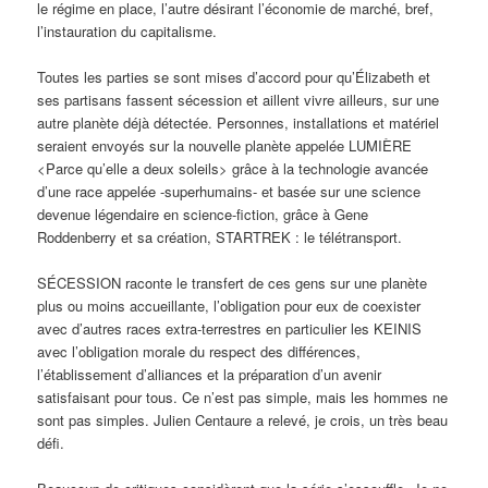
le régime en place, l’autre désirant l’économie de marché, bref,
l’instauration du capitalisme.
Toutes les parties se sont mises d’accord pour qu’Élizabeth et
ses partisans fassent sécession et aillent vivre ailleurs, sur une
autre planète déjà détectée. Personnes, installations et matériel
seraient envoyés sur la nouvelle planète appelée LUMIÈRE
<Parce qu’elle a deux soleils> grâce à la technologie avancée
d’une race appelée -superhumains- et basée sur une science
devenue légendaire en science-fiction, grâce à Gene
Roddenberry et sa création, STARTREK : le télétransport.
SÉCESSION raconte le transfert de ces gens sur une planète
plus ou moins accueillante, l’obligation pour eux de coexister
avec d’autres races extra-terrestres en particulier les KEINIS
avec l’obligation morale du respect des différences,
l’établissement d’alliances et la préparation d’un avenir
satisfaisant pour tous. Ce n’est pas simple, mais les hommes ne
sont pas simples. Julien Centaure a relevé, je crois, un très beau
défi.