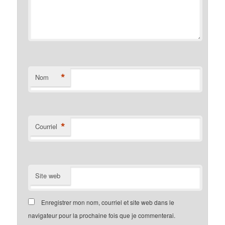
*
Nom
*
Courriel
Site web
Enregistrer mon nom, courriel et site web dans le
navigateur pour la prochaine fois que je commenterai.