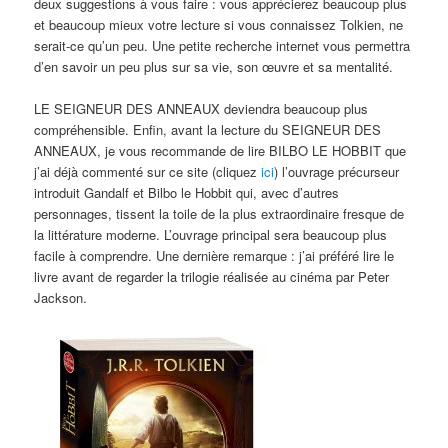
deux suggestions à vous faire : vous apprécierez beaucoup plus
et beaucoup mieux votre lecture si vous connaissez Tolkien, ne
serait-ce qu’un peu. Une petite recherche internet vous permettra
d’en savoir un peu plus sur sa vie, son œuvre et sa mentalité.
LE SEIGNEUR DES ANNEAUX deviendra beaucoup plus
compréhensible. Enfin, avant la lecture du SEIGNEUR DES
ANNEAUX, je vous recommande de lire BILBO LE HOBBIT que
j’ai déjà commenté sur ce site (cliquez
ici
) l’ouvrage précurseur
introduit Gandalf et Bilbo le Hobbit qui, avec d’autres
personnages, tissent la toile de la plus extraordinaire fresque de
la littérature moderne. L’ouvrage principal sera beaucoup plus
facile à comprendre. Une dernière remarque : j’ai préféré lire le
livre avant de regarder la trilogie réalisée au cinéma par Peter
Jackson.