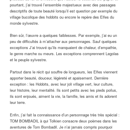
pourtant, j’ai trouvé l’ensemble majestueux avec des passages
descriptifs de toute beauté lorsqu’il est question par exemple du
village bucolique des hobbits ou encore le repère des Elfes du
monde sylvestre.
Bien sûr, l’œuvre a quelques faiblesses. Par exemple, j’ai eu un
peu de difficultés à m’attacher aux personnages. Sauf quelques
exceptions J’ai trouvé qu’ils manquaient de chaleur, d’empathie,
le genre marche ou meurs. Les exceptions comprennent Legolas
et le peuple sylvestre.
Partout dans le récit qui souffre de longueurs, les Elfes viennent
apporter beauté, douceur, légèreté et apaisement. Dernière
exception : les Hobbits, avec leur joli village vert, leur culture,
leur histoire, leur mentalité. Ils sont petits avec les pieds poilus,
ils sont enjoués, aiment la vie, la famille, les amis et ils adorent
leur terre.
Enfin, j’ai fait la connaissance d’un personnage très très spécial :
TOM BOMBADIL à qui Tolkien consacre deux poèmes dans les
aventures de Tom Bombadil. Je n’ai jamais compris pourquoi