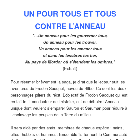
UN POUR TOUS ET TOUS
CONTRE L’ANNEAU
*…Un anneau pour les gouverner tous,
Un anneau pour les trouver,
Un anneau pour les amener tous
et dans les ténèbres les lier,
Au pays de Mordor où s’étendent les
ombres.
*
(Extrait)
Pour résumer brièvement la saga, je dirai que le lecteur suit les
aventures de Frodon Sacquet, neveu de Bilbo. Ce sont les deux
personnages piliers du récit. L’objectif de Frodon Sacquet qui est
en fait le fil conducteur de l’histoire, est de détruire l’Anneau
unique dont veulent s’emparer Sauron et Saruman pour réduire à
l’esclavage les peuples de la Terre du milieu.
Il sera aidé par des amis, membres de chaque espèce : nains,
elfes, hobbits et hommes. Ensemble ils forment la Communauté