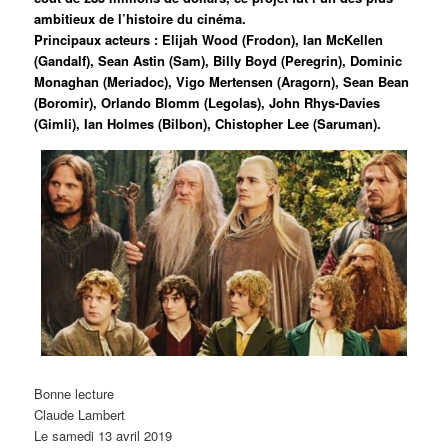
ambitieux de l’histoire du cinéma.
Principaux acteurs : Elijah Wood (Frodon), Ian McKellen
(Gandalf), Sean Astin (Sam), Billy Boyd (Peregrin), Dominic
Monaghan (Meriadoc), Vigo Mertensen (Aragorn), Sean Bean
(Boromir), Orlando Blomm (Legolas), John Rhys-Davies
(Gimli), Ian Holmes (Bilbon), Chistopher Lee (Saruman).
Bonne lecture
Claude Lambert
Le samedi 13 avril 2019