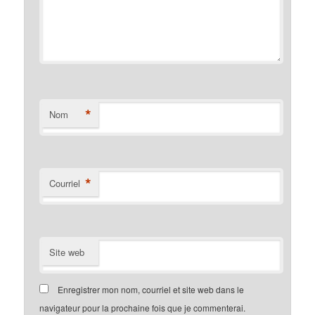
*
Nom
*
Courriel
Site web
Enregistrer mon nom, courriel et site web dans le
navigateur pour la prochaine fois que je commenterai.