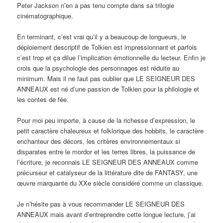
Peter Jackson n’en a pas tenu compte dans sa trilogie
cinématographique.
En terminant, c’est vrai qu’il y a beaucoup de longueurs, le
déploiement descriptif de Tolkien est impressionnant et parfois
c’est trop et ça dilue l’implication émotionnelle du lecteur. Enfin je
crois que la psychologie des personnages est réduite au
minimum. Mais il ne faut pas oublier que LE SEIGNEUR DES
ANNEAUX est né d’une passion de Tolkien pour la philologie et
les contes de fée.
Pour moi peu importe, à cause de la richesse d’expression, le
petit caractère chaleureux et folklorique des hobbits, le caractère
enchanteur des décors, les critères environnementaux si
disparates entre le mordor et les terres libres, la puissance de
l’écriture, je reconnais LE SEIGNEUR DES ANNEAUX comme
précurseur et catalyseur de la littérature dite de FANTASY, une
œuvre marquante du XXe siècle considéré comme un classique.
Je n’hésite pas à vous recommander LE SEIGNEUR DES
ANNEAUX mais avant d’entreprendre cette longue lecture, j’ai