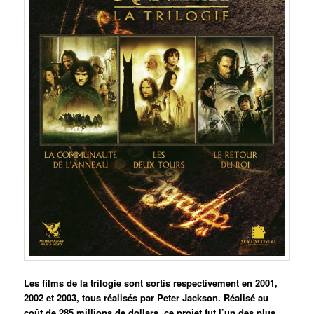
Les films de la trilogie sont sortis respectivement en 2001,
2002 et 2003, tous réalisés par Peter Jackson. Réalisé au
coût de 285 millions de dollars, ce projet fut l’un des plus