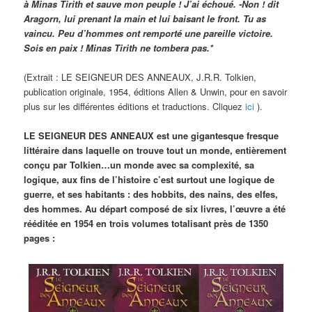
à Minas Tirith et sauve mon peuple ! J’ai échoué. -Non ! dit
Aragorn, lui prenant la main et lui baisant le front. Tu as
vaincu. Peu d’hommes ont remporté une pareille victoire.
Sois en paix ! Minas Tirith ne tombera pas.*
(Extrait : LE SEIGNEUR DES ANNEAUX, J.R.R. Tolkien,
publication originale, 1954, éditions Allen & Unwin, pour en savoir
plus sur les différentes éditions et traductions. Cliquez
ici
).
LE SEIGNEUR DES ANNEAUX est une gigantesque fresque
littéraire dans laquelle on trouve tout un monde, entièrement
conçu par Tolkien…un monde avec sa complexité, sa
logique, aux fins de l’histoire c’est surtout une logique de
guerre, et ses habitants : des hobbits, des nains, des elfes,
des hommes. Au départ composé de six livres, l’œuvre a été
rééditée en 1954 en trois volumes totalisant près de 1350
pages :