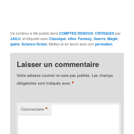
Ce contenu a été publié dans
COMPTES RENDUS
,
CRITIQUES
par
JAILU
, et étiqueté avec
Classique
,
elfes
,
Fantasy
,
Guerre
,
Magie
,
quête
,
Science-fiction
. Mettez-le en favori avec son
permalien
.
Laisser un commentaire
Votre adresse courriel ne sera pas publiée.
Les champs
*
obligatoires sont indiqués avec
*
Commentaire