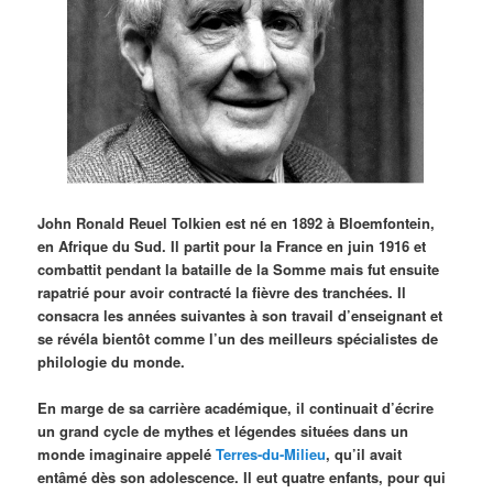
John Ronald Reuel Tolkien est né en 1892 à Bloemfontein,
en Afrique du Sud. Il partit pour la France en juin 1916 et
combattit pendant la bataille de la Somme mais fut ensuite
rapatrié pour avoir contracté la fièvre des tranchées. Il
consacra les années suivantes à son travail d’enseignant et
se révéla bientôt comme l’un des meilleurs spécialistes de
philologie du monde.
En marge de sa carrière académique, il continuait d’écrire
un grand cycle de mythes et légendes situées dans un
monde imaginaire appelé
Terres-du-Milieu
, qu’il avait
entâmé dès son adolescence. Il eut quatre enfants, pour qui