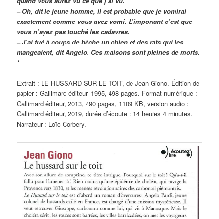
quand vous aurez vu ce que j’ai vu.
– Oh, dit le jeune homme, il est probable que je vomirai
exactement comme vous avez vomi. L’important c’est que
vous n’ayez pas touché les cadavres.
– J’ai tué à coups de bêche un chien et des rats qui les
mangeaient, dit Angelo. Ces maisons sont pleines de morts.
*
Extrait : LE HUSSARD SUR LE TOIT, de Jean Giono. Édition de
papier : Gallimard éditeur, 1995, 498 pages. Format numérique :
Gallimard éditeur, 2013, 490 pages, 1109 KB, version audio :
Gallimard éditeur, 2019, durée d’écoute : 14 heures 4 minutes.
Narrateur : Loïc Corbery.