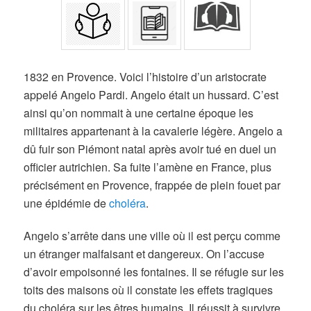
1832 en Provence. Voici l’histoire d’un aristocrate
appelé Angelo Pardi. Angelo était un hussard. C’est
ainsi qu’on nommait à une certaine époque les
militaires appartenant à la cavalerie légère. Angelo a
dû fuir son Piémont natal après avoir tué en duel un
officier autrichien. Sa fuite l’amène en France, plus
précisément en Provence, frappée de plein fouet par
une épidémie de
choléra
.
Angelo s’arrête dans une ville où il est perçu comme
un étranger malfaisant et dangereux. On l’accuse
d’avoir empoisonné les fontaines. Il se réfugie sur les
toits des maisons où il constate les effets tragiques
du choléra sur les êtres humains. Il réussit à survivre