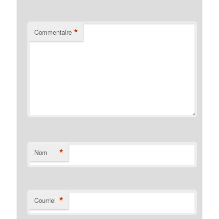
*
Commentaire
*
Nom
*
Courriel