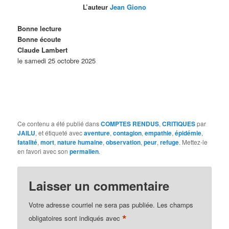
L’auteur
Jean Giono
Bonne lecture
Bonne écoute
Claude Lambert
le samedi 25 octobre 2025
Ce contenu a été publié dans
COMPTES RENDUS
,
CRITIQUES
par
JAILU
, et étiqueté avec
aventure
,
contagion
,
empathie
,
épidémie
,
fatalité
,
mort
,
nature humaine
,
observation
,
peur
,
refuge
. Mettez-le
en favori avec son
permalien
.
Laisser un commentaire
Votre adresse courriel ne sera pas publiée.
Les champs
*
obligatoires sont indiqués avec