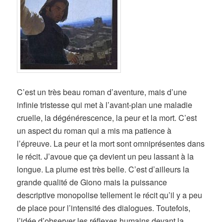
C’est un très beau roman d’aventure, mais d’une
infinie tristesse qui met à l’avant-plan une maladie
cruelle, la dégénérescence, la peur et la mort. C’est
un aspect du roman qui a mis ma patience à
l’épreuve. La peur et la mort sont omniprésentes dans
le récit. J’avoue que ça devient un peu lassant à la
longue.
La plume est très belle. C’est d’ailleurs la
grande qualité de Giono mais la puissance
descriptive monopolise tellement le récit qu’il y a peu
de place pour l’intensité des dialogues. Toutefois,
l’idée d’observer les réflexes humains devant la