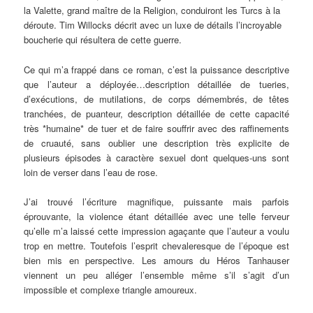
la Valette, grand maître de la Religion, conduiront les Turcs à la
déroute. Tim Willocks décrit avec un luxe de détails l’incroyable
boucherie qui résultera de cette guerre.
Ce qui m’a frappé dans ce roman, c’est la puissance descriptive
que l’auteur a déployée…description détaillée de tueries,
d’exécutions, de mutilations, de corps démembrés, de têtes
tranchées, de puanteur, description détaillée de cette capacité
très *humaine* de tuer et de faire souffrir avec des raffinements
de cruauté, sans oublier une description très explicite de
plusieurs épisodes à caractère sexuel dont quelques-uns sont
loin de verser dans l’eau de rose.
J’ai trouvé l’écriture magnifique, puissante mais parfois
éprouvante, la violence étant détaillée avec une telle ferveur
qu’elle m’a laissé cette impression agaçante que l’auteur a voulu
trop en mettre. Toutefois l’esprit chevaleresque de l’époque est
bien mis en perspective. Les amours du Héros Tanhauser
viennent un peu alléger l’ensemble même s’il s’agit d’un
impossible et complexe triangle amoureux.