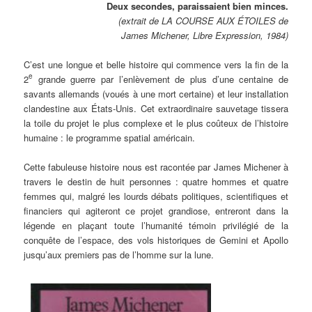
Deux secondes, paraissaient bien minces.
(extrait de LA COURSE AUX ÉTOILES de
James Michener, Libre Expression, 1984)
C’est une longue et belle histoire qui commence vers la fin de la
e
2
grande guerre par l’enlèvement de plus d’une centaine de
savants allemands (voués à une mort certaine) et leur installation
clandestine aux États-Unis. Cet extraordinaire sauvetage tissera
la toile du projet le plus complexe et le plus coûteux de l’histoire
humaine : le programme spatial américain.
Cette fabuleuse histoire nous est racontée par James Michener à
travers le destin de huit personnes : quatre hommes et quatre
femmes qui, malgré les lourds débats politiques, scientifiques et
financiers qui agiteront ce projet grandiose, entreront dans la
légende en plaçant toute l’humanité témoin privilégié de la
conquête de l’espace, des vols historiques de Gemini et Apollo
jusqu’aux premiers pas de l’homme sur la lune.