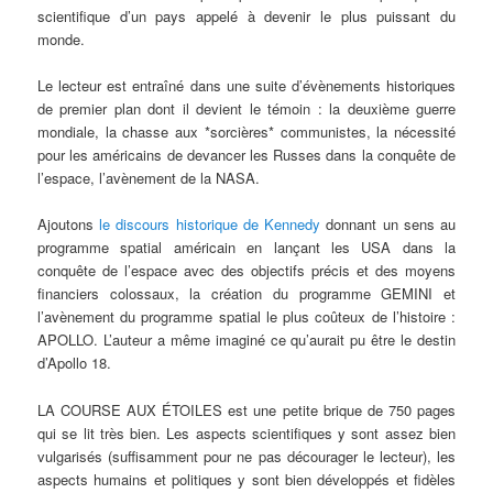
scientifique d’un pays appelé à devenir le plus puissant du
monde.
Le lecteur est entraîné dans une suite d’évènements historiques
de premier plan dont il devient le témoin : la deuxième guerre
mondiale, la chasse aux *sorcières* communistes, la nécessité
pour les américains de devancer les Russes dans la conquête de
l’espace, l’avènement de la NASA.
Ajoutons
le discours historique de Kennedy
donnant un sens au
programme spatial américain en lançant les USA dans la
conquête de l’espace avec des objectifs précis et des moyens
financiers colossaux, la création du programme GEMINI et
l’avènement du programme spatial le plus coûteux de l’histoire :
APOLLO. L’auteur a même imaginé ce qu’aurait pu être le destin
d’Apollo 18.
LA COURSE AUX ÉTOILES est une petite brique de 750 pages
qui se lit très bien. Les aspects scientifiques y sont assez bien
vulgarisés (suffisamment pour ne pas décourager le lecteur), les
aspects humains et politiques y sont bien développés et fidèles