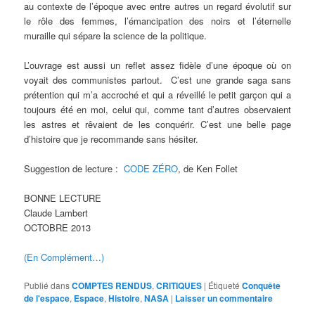
au contexte de l’époque avec entre autres un regard évolutif sur
le rôle des femmes, l’émancipation des noirs et l’éternelle
muraille qui sépare la science de la politique.
L’ouvrage est aussi un reflet assez fidèle d’une époque où on
voyait des communistes partout. C’est une grande saga sans
prétention qui m’a accroché et qui a réveillé le petit garçon qui a
toujours été en moi, celui qui, comme tant d’autres observaient
les astres et rêvaient de les conquérir. C’est une belle page
d’histoire que je recommande sans hésiter.
Suggestion de lecture :
CODE ZÉRO
, de Ken Follet
BONNE LECTURE
Claude Lambert
OCTOBRE 2013
(En Complément…)
Publié dans
COMPTES RENDUS
,
CRITIQUES
|
Étiqueté
Conquête
de l'espace
,
Espace
,
Histoire
,
NASA
|
Laisser un commentaire