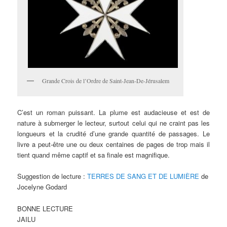
Grande Crois de l’Ordre de Saint-Jean-De-Jérusalem
C’est un roman puissant. La plume est audacieuse et est de
nature à submerger le lecteur, surtout celui qui ne craint pas les
longueurs et la crudité d’une grande quantité de passages. Le
livre a peut-être une ou deux centaines de pages de trop mais il
tient quand même captif et sa finale est magnifique.
Suggestion de lecture :
TERRES DE SANG ET DE LUMIÈRE
de
Jocelyne Godard
BONNE LECTURE
JAILU