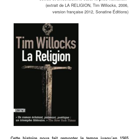
(extrait de LA RELIGION, Tim Willocks, 2006,
version française 2012, Sonatine Éditions)
Cette histoire nous fait remonter le temps jusqu’en 1565