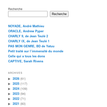
Recherche
Recherche
NOYADE, André Mathieu
ORACLE, Andrew Pyper
CHARLY 9, de Jean Teulé 2
CHARLY IX, de Jean Teulé 1
PAS MON GENRE, BD de Yatuu
Petit traité sur l’immensité du monde
Celle qui a tous les dons
CAPTIVE, Sarah Rivens
ARCHIVES
2026
(61)
2025
(117)
2024
(109)
2023
(94)
2022
(71)
2021
(83)