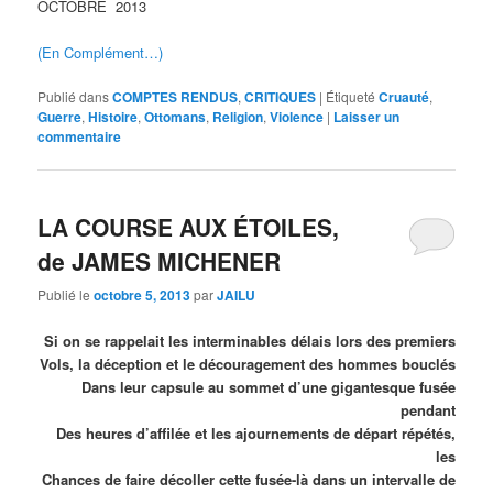
OCTOBRE 2013
(En Complément…)
Publié dans
COMPTES RENDUS
,
CRITIQUES
|
Étiqueté
Cruauté
,
Guerre
,
Histoire
,
Ottomans
,
Religion
,
Violence
|
Laisser un
commentaire
LA COURSE AUX ÉTOILES,
de JAMES MICHENER
Publié le
octobre 5, 2013
par
JAILU
Si on se rappelait les interminables délais lors des premiers
Vols, la déception et le découragement des hommes bouclés
Dans leur capsule au sommet d’une gigantesque fusée
pendant
Des heures d’affilée et les ajournements de départ répétés,
les
Chances de faire décoller cette fusée-là dans un intervalle de