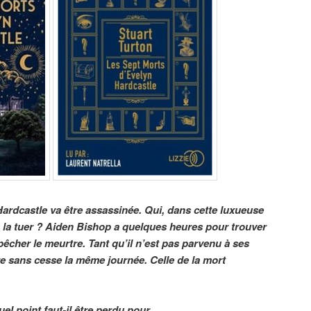
Hardcastle va être assassinée. Qui, dans cette luxueuse
à la tuer ? Aiden Bishop a quelques heures pour trouver
mpêcher le meurtre. Tant qu’il n’est pas parvenu à ses
vre sans cesse la même journée. Celle de la mort
uel point faut-il être perdu pour