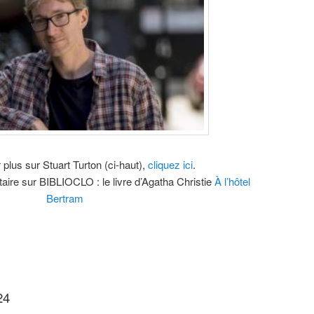
 plus sur Stuart Turton (ci-haut),
cliquez ici
.
re sur BIBLIOCLO : le livre d’Agatha Christie
À l’hôtel
Bertram
24