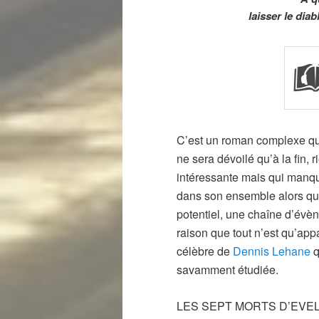
laisser le dia
C’est un roman complexe qui
ne sera dévoilé qu’à la fin, 
intéressante mais qui manque
dans son ensemble alors que
potentiel, une chaîne d’évè
raison que tout n’est qu’a
célèbre de
Dennis Lehane
q
savamment étudiée.
LES SEPT MORTS D’EVELYN