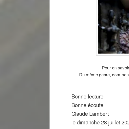
Pour en savoir
Du même genre, commentai
Bonne lecture
Bonne écoute
Claude Lambert
le dimanche 28 juillet 20