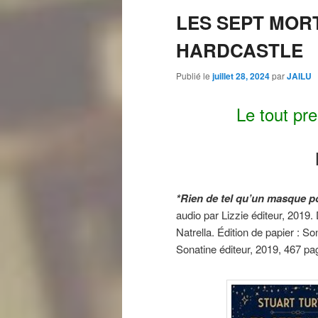
LES SEPT MOR
HARDCASTLE
Publié le
juillet 28, 2024
par
JAILU
Le tout pr
*Rien de tel qu’un masque po
audio par Lizzie éditeur, 2019.
Natrella. Édition de papier : S
Sonatine éditeur, 2019, 467 p