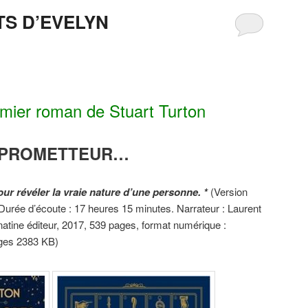
TS D’EVELYN
emier roman de Stuart Turton
PROMETTEUR…
ur révéler la vraie nature d’une personne. *
(Version
 Durée d’écoute : 17 heures 15 minutes. Narrateur : Laurent
onatine éditeur, 2017, 539 pages, format numérique :
ages 2383 KB)