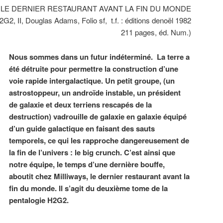
 de LE DERNIER RESTAURANT AVANT LA FIN DU MONDE
2G2, II, Douglas Adams, Folio sf, t.f. : éditions denoël 1982
211 pages, éd. Num.)
Nous sommes dans un futur indéterminé. La terre a
été détruite pour permettre la construction d’une
voie rapide intergalactique. Un petit groupe, (un
astrostoppeur, un androïde instable, un président
de galaxie et deux terriens rescapés de la
destruction) vadrouille de galaxie en galaxie équipé
d’un guide galactique en faisant des sauts
temporels, ce qui les rapproche dangereusement de
la fin de l’univers : le big crunch. C’est ainsi que
notre équipe, le temps d’une dernière bouffe,
aboutit chez Milliways, le dernier restaurant avant la
fin du monde. Il s’agit du deuxième tome de la
pentalogie H2G2.