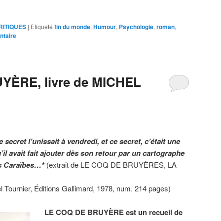
RITIQUES
|
Étiqueté
fin du monde
,
Humour
,
Psychologie
,
roman
,
ntaire
YÈRE, livre de MICHEL
e secret l’unissait à vendredi, et ce secret, c’était une
u’il avait fait ajouter dès son retour par un cartographe
es Caraïbes…*
(extrait de LE COQ DE BRUYÈRES, LA
rnier, Éditions Gallimard, 1978, num. 214 pages)
LE COQ DE BRUYÈRE est un recueil de