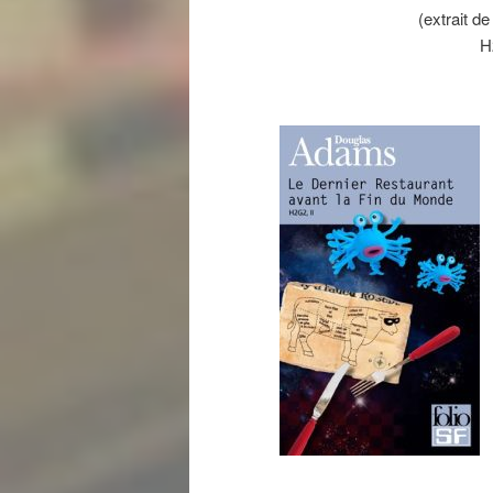
(extrait
H