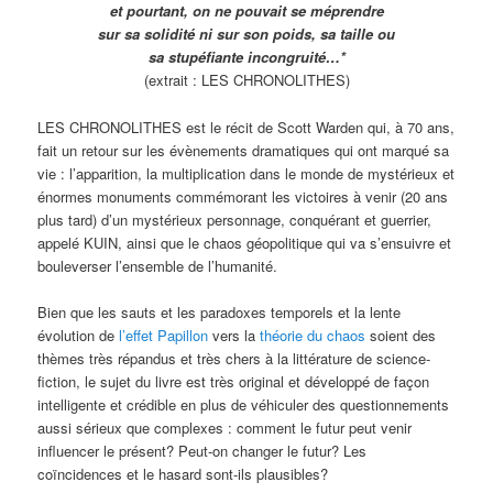
et pourtant, on ne pouvait se méprendre
sur sa solidité ni sur son poids, sa taille ou
sa stupéfiante incongruité…*
(extrait : LES CHRONOLITHES)
LES CHRONOLITHES est le récit de Scott Warden qui, à 70 ans,
fait un retour sur les évènements dramatiques qui ont marqué sa
vie : l’apparition, la multiplication dans le monde de mystérieux et
énormes monuments commémorant les victoires à venir (20 ans
plus tard) d’un mystérieux personnage, conquérant et guerrier,
appelé KUIN, ainsi que le chaos géopolitique qui va s’ensuivre et
bouleverser l’ensemble de l’humanité.
Bien que les sauts et les paradoxes temporels et la lente
évolution de
l’effet Papillon
vers la
théorie du chaos
soient des
thèmes très répandus et très chers à la littérature de science-
fiction, le sujet du livre est très original et développé de façon
intelligente et crédible en plus de véhiculer des questionnements
aussi sérieux que complexes : comment le futur peut venir
influencer le présent? Peut-on changer le futur? Les
coïncidences et le hasard sont-ils plausibles?