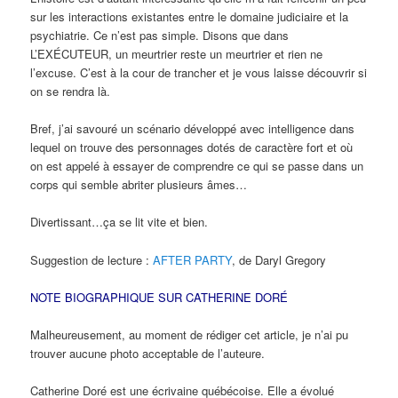
sur les interactions existantes entre le domaine judiciaire et la
psychiatrie. Ce n’est pas simple. Disons que dans
L’EXÉCUTEUR, un meurtrier reste un meurtrier et rien ne
l’excuse. C’est à la cour de trancher et je vous laisse découvrir si
on se rendra là.
Bref, j’ai savouré un scénario développé avec intelligence dans
lequel on trouve des personnages dotés de caractère fort et où
on est appelé à essayer de comprendre ce qui se passe dans un
corps qui semble abriter plusieurs âmes…
Divertissant…ça se lit vite et bien.
Suggestion de lecture :
AFTER PARTY
, de Daryl Gregory
NOTE BIOGRAPHIQUE SUR CATHERINE DORÉ
Malheureusement, au moment de rédiger cet article, je n’ai pu
trouver aucune photo acceptable de l’auteure.
Catherine Doré est une écrivaine québécoise. Elle a évolué