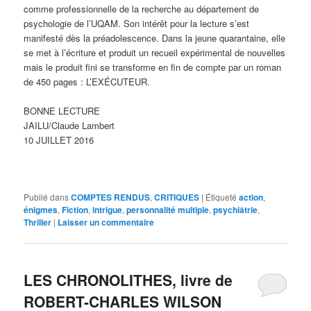
comme professionnelle de la recherche au département de
psychologie de l’UQAM. Son intérêt pour la lecture s’est
manifesté dès la préadolescence. Dans la jeune quarantaine, elle
se met à l’écriture et produit un recueil expérimental de nouvelles
mais le produit fini se transforme en fin de compte par un roman
de 450 pages : L’EXÉCUTEUR.
BONNE LECTURE
JAILU/Claude Lambert
10 JUILLET 2016
Publié dans
COMPTES RENDUS
,
CRITIQUES
|
Étiqueté
action
,
énigmes
,
Fiction
,
intrigue
,
personnalité multiple
,
psychiâtrie
,
Thriller
|
Laisser un commentaire
LES CHRONOLITHES, livre de
ROBERT-CHARLES WILSON