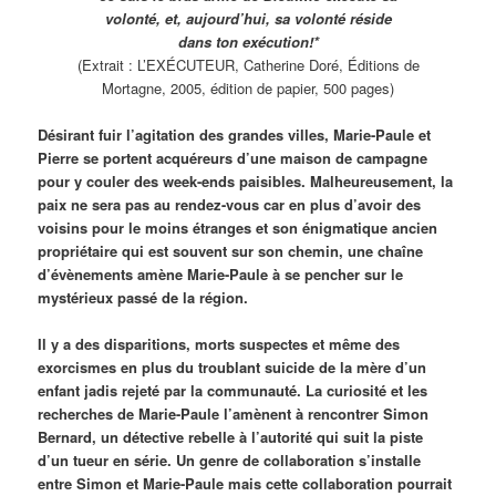
volonté, et, aujourd’hui, sa volonté réside
dans ton exécution!*
(Extrait : L’EXÉCUTEUR, Catherine Doré, Éditions de
Mortagne, 2005, édition de papier, 500 pages)
Désirant fuir l’agitation des grandes villes, Marie-Paule et
Pierre se portent acquéreurs d’une maison de campagne
pour y couler des week-ends paisibles. Malheureusement, la
paix ne sera pas au rendez-vous car en plus d’avoir des
voisins pour le moins étranges et son énigmatique ancien
propriétaire qui est souvent sur son chemin, une chaîne
d’évènements amène Marie-Paule à se pencher sur le
mystérieux passé de la région.
Il y a des disparitions, morts suspectes et même des
exorcismes en plus du troublant suicide de la mère d’un
enfant jadis rejeté par la communauté. La curiosité et les
recherches de Marie-Paule l’amènent à rencontrer Simon
Bernard, un détective rebelle à l’autorité qui suit la piste
d’un tueur en série. Un genre de collaboration s’installe
entre Simon et Marie-Paule mais cette collaboration pourrait