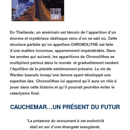
En Thaïlande, un américain est témoin de l’apparition d’un
énorme et mystérieux obélisque venu d’on ne sait où. Cette
structure parfaite qu’on appellera CHRONOLITHE est faite
d’une matière inconnue, apparemment impénétrable. Dans
les années qui suivent, les apparitions de Chronolithes se
multiplient partout dans le monde et graduellement rendent
l’équilibre de la planète extrêmement précaire. La vie de
Warden bascule lorsqu’une femme ayant développé une
expertise des Chronolithes lui apprend qu’il aura un rôle à
jouer dans cette histoire et qu’il pourrait peut-être éviter le
cataclysme final.
CAUCHEMAR…UN PRÉSENT DU FUTUR
*La présence du monument à cet endroit-là
était en soi d’une étrangeté aveuglante,