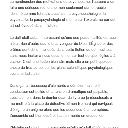
compréhension des motivations du psychopathe, l’auteure a du
faire une sérieuse recherche, non seulement sur le trouble
identifié comme tel mais aussi sur la psychopathologie, la
psychiatrie, la parapsychologie et même sur l’exorcisme car cet
art est évoqué dans l’histoire.
Le défi était autant intéressant qu’une des personnalités du tueur
n’était rien d’autre que le bras vengeur de Dieu. L’Église et des
prêtres sont donc impliqués dans cette fiction ce qui n’est pas
sans nous inciter à nous questionner sur tout ce que l’église a à
cacher. C’est une fiction bien sûr, mais elle a un petit quelque
chose de très actuel sur les plans scientifique, psychologique,
social et judiciaire.
Donc ça fait beaucoup d’éléments à démêler mais le fil
conducteur est solide et la tension dramatique est palpable,
spécialement dans le dernier quart du livre ou je réussissais à
me mettre à la place du détective Simon Bernard qui naviguait
d’énigme en énigme alors que les secondes était comptées.
L’ensemble est bien dosé et l’action monte en crescendo.
L’histoire est d’autant intéressante qu’elle m’a fait réfléchir un peu