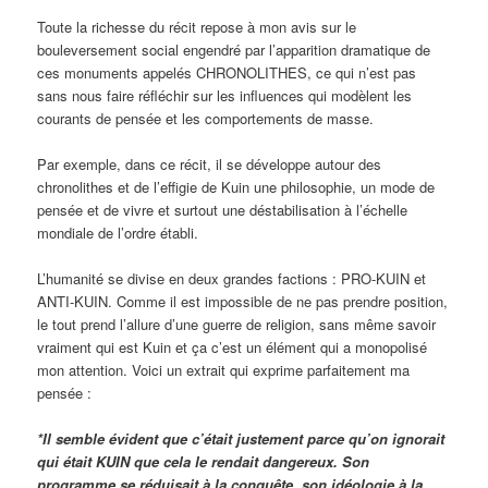
Toute la richesse du récit repose à mon avis sur le
bouleversement social engendré par l’apparition dramatique de
ces monuments appelés CHRONOLITHES, ce qui n’est pas
sans nous faire réfléchir sur les influences qui modèlent les
courants de pensée et les comportements de masse.
Par exemple, dans ce récit, il se développe autour des
chronolithes et de l’effigie de Kuin une philosophie, un mode de
pensée et de vivre et surtout une déstabilisation à l’échelle
mondiale de l’ordre établi.
L’humanité se divise en deux grandes factions : PRO-KUIN et
ANTI-KUIN. Comme il est impossible de ne pas prendre position,
le tout prend l’allure d’une guerre de religion, sans même savoir
vraiment qui est Kuin et ça c’est un élément qui a monopolisé
mon attention. Voici un extrait qui exprime parfaitement ma
pensée :
*Il semble évident que c’était justement parce qu’on ignorait
qui était KUIN que cela le rendait dangereux. Son
programme se réduisait à la conquête, son idéologie à la