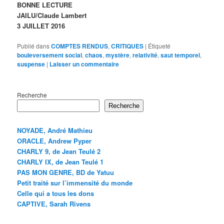
BONNE LECTURE
JAILU/Claude Lambert
3 JUILLET 2016
Publié dans
COMPTES RENDUS
,
CRITIQUES
|
Étiqueté
bouleversement social
,
chaos
,
mystère
,
relativité
,
saut temporel
,
suspense
|
Laisser un commentaire
Recherche
Recherche
NOYADE, André Mathieu
ORACLE, Andrew Pyper
CHARLY 9, de Jean Teulé 2
CHARLY IX, de Jean Teulé 1
PAS MON GENRE, BD de Yatuu
Petit traité sur l’immensité du monde
Celle qui a tous les dons
CAPTIVE, Sarah Rivens