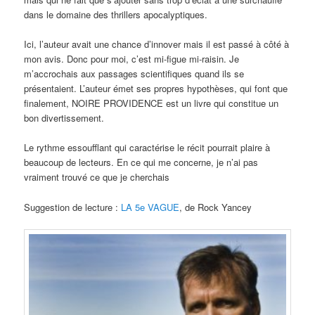
dans le domaine des thrillers apocalyptiques.
Ici, l’auteur avait une chance d’innover mais il est passé à côté à
mon avis. Donc pour moi, c’est mi-figue mi-raisin. Je
m’accrochais aux passages scientifiques quand ils se
présentaient. L’auteur émet ses propres hypothèses, qui font que
finalement, NOIRE PROVIDENCE est un livre qui constitue un
bon divertissement.
Le rythme essoufflant qui caractérise le récit pourrait plaire à
beaucoup de lecteurs. En ce qui me concerne, je n’ai pas
vraiment trouvé ce que je cherchais
Suggestion de lecture :
LA 5e VAGUE
, de Rock Yancey