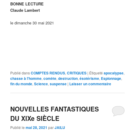
BONNE LECTURE
Claude Lambert
le dimanche 30 mai 2021
Publié dans
COMPTES RENDUS
,
CRITIQUES
|
Étiqueté
apocalypse
,
chasse à l'homme
,
comète
,
destruction
,
ésotérisme
,
Espionnage
,
fin du monde
,
Science
,
suspense
|
Laisser un commentaire
NOUVELLES FANTASTIQUES
DU XIXe SIÈCLE
Publié le
mai 28, 2021
par
JAILU