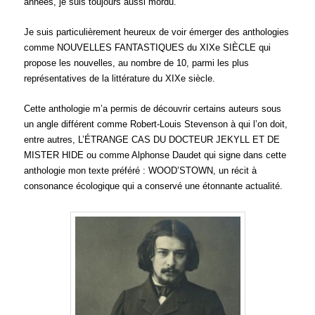
années, je suis toujours aussi mordu.
Je suis particulièrement heureux de voir émerger des anthologies
comme NOUVELLES FANTASTIQUES du XIXe SIÈCLE qui
propose les nouvelles, au nombre de 10, parmi les plus
représentatives de la littérature du XIXe siècle.
Cette anthologie m’a permis de découvrir certains auteurs sous
un angle différent comme Robert-Louis Stevenson à qui l’on doit,
entre autres, L’ÉTRANGE CAS DU DOCTEUR JEKYLL ET DE
MISTER HIDE ou comme Alphonse Daudet qui signe dans cette
anthologie mon texte préféré : WOOD’STOWN, un récit à
consonance écologique qui a conservé une étonnante actualité.