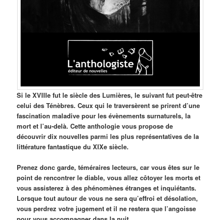
Si le XVIIIe fut le siècle des Lumières, le suivant fut peut-être
celui des Ténèbres. Ceux qui le traversèrent se prirent d’une
fascination maladive pour les évènements surnaturels, la
mort et l’au-delà. Cette anthologie vous propose de
découvrir dix nouvelles parmi les plus représentatives de la
littérature fantastique du XIXe siècle.
Prenez donc garde, téméraires lecteurs, car vous êtes sur le
point de rencontrer le diable, vous allez côtoyer les morts et
vous assisterez à des phénomènes étranges et inquiétants.
Lorsque tout autour de vous ne sera qu’effroi et désolation,
vous perdrez votre jugement et il ne restera que l’angoisse
pour vous accompagner dans la nuit.