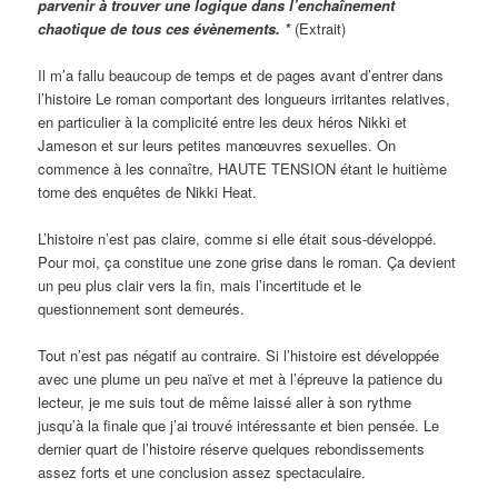
parvenir à trouver une logique dans l’enchaînement
chaotique de tous ces évènements. *
(Extrait)
Il m’a fallu beaucoup de temps et de pages avant d’entrer dans
l’histoire Le roman comportant des longueurs irritantes relatives,
en particulier à la complicité entre les deux héros Nikki et
Jameson et sur leurs petites manœuvres sexuelles. On
commence à les connaître, HAUTE TENSION étant le huitième
tome des enquêtes de Nikki Heat.
L’histoire n’est pas claire, comme si elle était sous-développé.
Pour moi, ça constitue une zone grise dans le roman. Ça devient
un peu plus clair vers la fin, mais l’incertitude et le
questionnement sont demeurés.
Tout n’est pas négatif au contraire. Si l’histoire est développée
avec une plume un peu naïve et met à l’épreuve la patience du
lecteur, je me suis tout de même laissé aller à son rythme
jusqu’à la finale que j’ai trouvé intéressante et bien pensée. Le
dernier quart de l’histoire réserve quelques rebondissements
assez forts et une conclusion assez spectaculaire.