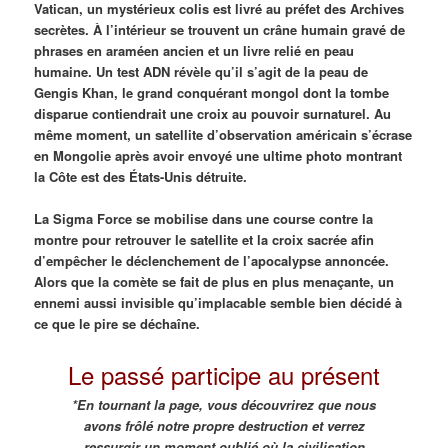
Vatican, un mystérieux colis est livré au préfet des Archives
secrètes. À l’intérieur se trouvent un crâne humain gravé de
phrases en araméen ancien et un livre relié en peau
humaine. Un test ADN révèle qu’il s’agit de la peau de
Gengis Khan, le grand conquérant mongol dont la tombe
disparue contiendrait une croix au pouvoir surnaturel. Au
même moment, un satellite d’observation américain s’écrase
en Mongolie après avoir envoyé une ultime photo montrant
la Côte est des États-Unis détruite.
La Sigma Force se mobilise dans une course contre la
montre pour retrouver le satellite et la croix sacrée afin
d’empêcher le déclenchement de l’apocalypse annoncée.
Alors que la comète se fait de plus en plus menaçante, un
ennemi aussi invisible qu’implacable semble bien décidé à
ce que le pire se déchaîne.
Le passé participe au présent
*En tournant la page, vous découvrirez que nous
avons frôlé notre propre destruction et verrez
ressurgir un moment oublié où la civilisation