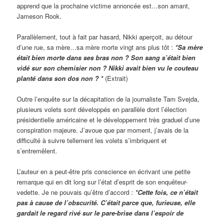
apprend que la prochaine victime annoncée est…son amant,
Jameson Rook.
Parallèlement, tout à fait par hasard, Nikki aperçoit, au détour
d’une rue, sa mère…sa mère morte vingt ans plus tôt :
*Sa mère
était bien morte dans ses bras non ? Son sang s’était bien
vidé sur son chemisier non ? Nikki avait bien vu le couteau
planté dans son dos non ? *
(Extrait)
Outre l’enquête sur la décapitation de la journaliste Tam Svejda,
plusieurs volets sont développés en parallèle dont l’élection
présidentielle américaine et le développement très graduel d’une
conspiration majeure. J’avoue que par moment, j’avais de la
difficulté à suivre tellement les volets s’imbriquent et
s’entremêlent.
L’auteur en a peut-être pris conscience en écrivant une petite
remarque qui en dit long sur l’état d’esprit de son enquêteur-
vedette. Je ne pouvais qu’être d’accord :
*Cette fois, ce n’était
pas à cause de l’obscurité. C’était parce que, furieuse, elle
gardait le regard rivé sur le pare-brise dans l’espoir de