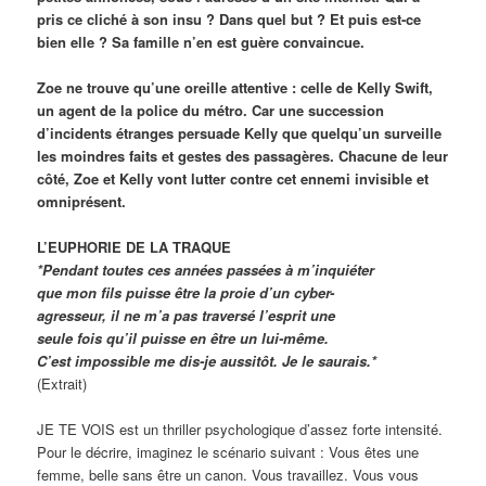
pris ce cliché à son insu ? Dans quel but ? Et puis est-ce
bien elle ? Sa famille n’en est guère convaincue.
Zoe ne trouve qu’une oreille attentive : celle de Kelly Swift,
un agent de la police du métro. Car une succession
d’incidents étranges persuade Kelly que quelqu’un surveille
les moindres faits et gestes des passagères. Chacune de leur
côté, Zoe et Kelly vont lutter contre cet ennemi invisible et
omniprésent.
L’EUPHORIE DE LA TRAQUE
*Pendant toutes ces années passées à m’inquiéter
que mon fils puisse être la proie d’un cyber-
agresseur, il ne m’a pas traversé l’esprit une
seule fois qu’il puisse en être un lui-même.
C’est impossible me dis-je aussitôt. Je le saurais.*
(Extrait)
JE TE VOIS est un thriller psychologique d’assez forte intensité.
Pour le décrire, imaginez le scénario suivant : Vous êtes une
femme, belle sans être un canon. Vous travaillez. Vous vous