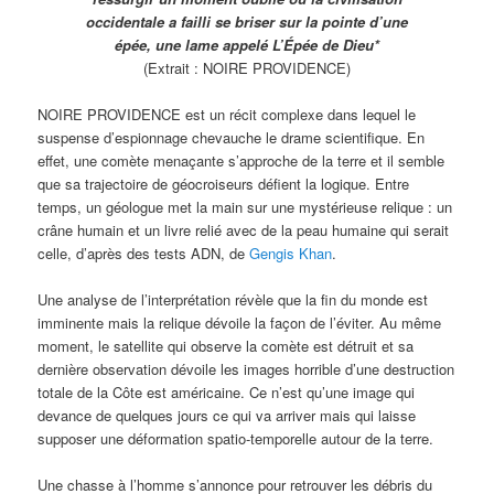
occidentale a failli se briser sur la pointe d’une
épée, une lame appelé L’Épée de Dieu*
(Extrait : NOIRE PROVIDENCE)
NOIRE PROVIDENCE est un récit complexe dans lequel le
suspense d’espionnage chevauche le drame scientifique. En
effet, une comète menaçante s’approche de la terre et il semble
que sa trajectoire de géocroiseurs défient la logique. Entre
temps, un géologue met la main sur une mystérieuse relique : un
crâne humain et un livre relié avec de la peau humaine qui serait
celle, d’après des tests ADN, de
Gengis Khan
.
Une analyse de l’interprétation révèle que la fin du monde est
imminente mais la relique dévoile la façon de l’éviter. Au même
moment, le satellite qui observe la comète est détruit et sa
dernière observation dévoile les images horrible d’une destruction
totale de la Côte est américaine. Ce n’est qu’une image qui
devance de quelques jours ce qui va arriver mais qui laisse
supposer une déformation spatio-temporelle autour de la terre.
Une chasse à l’homme s’annonce pour retrouver les débris du