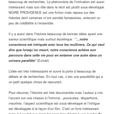
beaucoup de recherches. Le phénomène de l’intrication est aussi
intéressant mais son rôle dans le récit est plutôt sous-développé.
NOIRE PROVIDENCE est une fiction mais repose sur des
théories dont certaines m’ont semblé fantaisistes, enlevant un
peu de crédibilité à l’ensemble.
Il y a aussi dans l’histoire beaucoup de bonnes idées ayant une
saveur scientifique mais surtout ésotérique :
*…notre
conscience est intriquée avec tous les multivers. Ce qui veut
dire que lorsqu’on meurt, notre conscience achève son
parcours dans cette vie pour en entamer une autre dans un
univers parallèle*
(Extrait)
L’idée est très intéressante et ouvre la porte à beaucoup de
débats et de recherches. En tout cas, c’est une possibilité qui a
un petit quelque chose de rassurant.
Pour résumer, l’histoire est très documentée mais l’auteur a mis
l’accent sur une chasse à l’homme…poursuites, disparitions,
meurtres. l’aspect scientifique est sous-développé et l’intrigue
est développée à la façon d’un film. C’est un livre intéressant
mais qui ne fait que s’ajouter sans trop d’éclat à une surchauffe