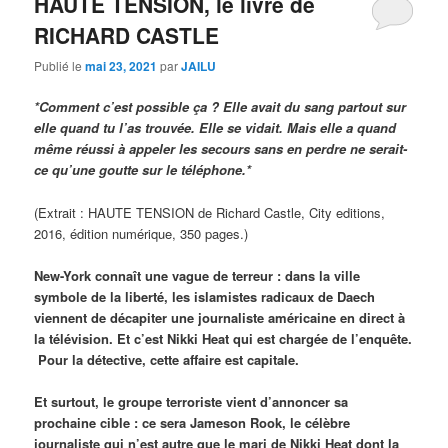
HAUTE TENSION, le livre de
RICHARD CASTLE
Publié le
mai 23, 2021
par
JAILU
*Comment c’est possible ça ? Elle avait du sang
partout sur
elle quand tu l’as trouvée. Elle se
vidait. Mais elle a quand
même réussi à appeler les secours sans en perdre ne serait-
ce qu’une goutte sur le téléphone.*
(Extrait : HAUTE TENSION de Richard Castle, City editions,
2016, édition numérique, 350 pages.)
New-York connaît une vague de terreur : dans la ville
symbole de la liberté, les islamistes radicaux de Daech
viennent de décapiter une journaliste américaine en direct à
la télévision. Et c’est Nikki Heat qui est chargée de l’enquête.
Pour la détective, cette affaire est capitale.
Et surtout, le groupe terroriste vient d’annoncer sa
prochaine cible : ce sera Jameson Rook, le célèbre
journaliste qui n’est autre que le mari de Nikki Heat dont la