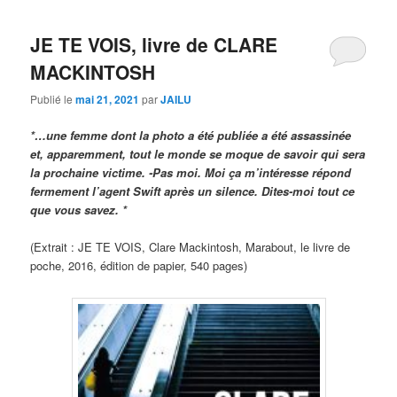
JE TE VOIS, livre de CLARE
MACKINTOSH
Publié le
mai 21, 2021
par
JAILU
*…une femme dont la photo a été publiée a été assassinée
et,
apparemment, tout le monde se moque de savoir qui sera
la prochaine victime. -Pas moi. Moi ça m’intéresse répond
fermement l’agent Swift après un silence. Dites-moi tout ce
que vous savez. *
(Extrait : JE TE VOIS, Clare Mackintosh, Marabout, le livre de
poche, 2016, édition de papier, 540 pages)