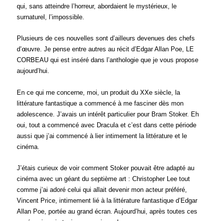
qui, sans atteindre l’horreur, abordaient le mystérieux, le
surnaturel, l’impossible.
Plusieurs de ces nouvelles sont d’ailleurs devenues des chefs
d’œuvre. Je pense entre autres au récit d’Edgar Allan Poe, LE
CORBEAU qui est inséré dans l’anthologie que je vous propose
aujourd’hui.
En ce qui me concerne, moi, un produit du XXe siècle, la
littérature fantastique a commencé à me fasciner dès mon
adolescence. J’avais un intérêt particulier pour Bram Stoker. Eh
oui, tout a commencé avec Dracula et c’est dans cette période
aussi que j’ai commencé à lier intimement la littérature et le
cinéma.
J’étais curieux de voir comment Stoker pouvait être adapté au
cinéma avec un géant du septième art : Christopher Lee tout
comme j’ai adoré celui qui allait devenir mon acteur préféré,
Vincent Price, intimement lié à la littérature fantastique d’Edgar
Allan Poe, portée au grand écran. Aujourd’hui, après toutes ces