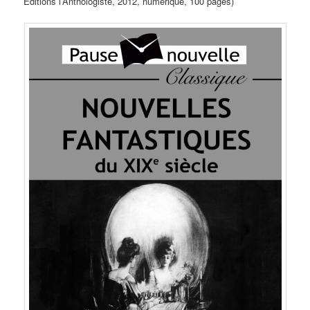
Éditions l’Anthologiste, 2012, numérique, 100 pages)