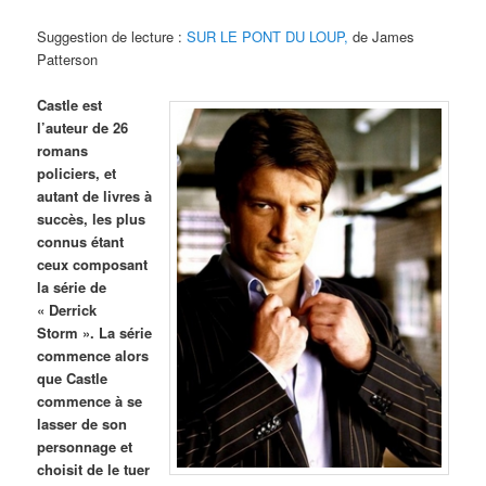
Suggestion de lecture :
SUR LE PONT DU LOUP,
de James
Patterson
Castle est
l’auteur de 26
romans
policiers, et
autant de livres à
succès, les plus
connus étant
ceux composant
la série de
« Derrick
Storm ». La série
commence alors
que Castle
commence à se
lasser de son
personnage et
choisit de le tuer