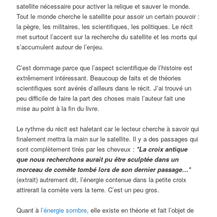
satellite nécessaire pour activer la relique et sauver le monde.
Tout le monde cherche le satellite pour assoir un certain pouvoir :
la pègre, les militaires, les scientifiques, les politiques. Le récit
met surtout l’accent sur la recherche du satellite et les morts qui
s’accumulent autour de l’enjeu.
C’est dommage parce que l’aspect scientifique de l’histoire est
extrêmement intéressant. Beaucoup de faits et de théories
scientifiques sont avérés d’ailleurs dans le récit. J’ai trouvé un
peu difficile de faire la part des choses mais l’auteur fait une
mise au point à la fin du livre.
Le rythme du récit est haletant car le lecteur cherche à savoir qui
finalement mettra la main sur le satellite. Il y a des passages qui
sont complètement tirés par les cheveux :
*La croix antique
que nous recherchons aurait pu être sculptée dans un
morceau de comète tombé lors de son dernier passage…*
(extrait) autrement dit, l’énergie contenue dans la petite croix
attirerait la comète vers la terre. C’est un peu gros.
Quant à
l’énergie sombre
, elle existe en théorie et fait l’objet de