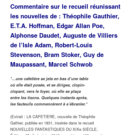
Commentaire sur le recueil réunissant
les nouvelles de : Théophile Gauthier,
E.T.A. Hoffman, Edgar Allan Poe,
Alphonse Daudet, Auguste de Villiers
de l’Isle Adam, Robert-Louis
Stevenson, Bram Stoker, Guy de
Maupassant, Marcel Schwob
*…une cafetière se jeta en bas d’une table
où elle était posée, et se dirigea, clopin-
clopant, vers le foyer, où elle se plaça
entre les tisons. Quelques instants après,
les fauteuils commencèrent à s’ébranler.*
(Extrait : LA CAFETIÈRE, nouvelle de Théophile
Gathier, publiée en 1831, insérée dans le recueil
NOUVELLES FANTASTIQUES DU XIXe SIÈCLE,