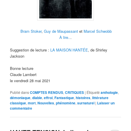
Bram Stoker
,
Guy de Maupassant
et
Marcel Schwobb
À lire..
.
Suggestion de lecture :
LA MAISON HANTÉE
, de Shirley
Jackson
Bonne lecture
Claude Lambert
le vendredi 28 mai 2021
Publié dans
COMPTES RENDUS
,
CRITIQUES
|
Étiqueté
anthologie
,
démoniaque
,
diable
,
effroi
,
Fantastique
,
histoires
,
littérature
classique
,
mort
,
Nouvelles
,
phénomène
,
surnaturel
|
Laisser un
commentaire