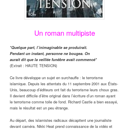
Un roman multipiste
*Quelque part, l’inimaginable se produirait.
Pendant un instant, personne ne bougea. On
aurait dit que la veillée funèbre avait commencé*
(Extrait : HAUTE TENSION)
Ce livre développe un sujet en surchauffe : le terrorisme
islamique. Depuis les attentats du 11 septembre 2001 aux États-
Unis, beaucoup d’éditeurs ont fait du terrorisme leurs choux gras.
Il devient difficile d’être original dans l’écriture d’un roman ayant
le terrorisme comme toile de fond. Richard Castle a bien essayé,
mais le résultat est un peu étrange.
Au départ, des islamistes radicaux décapitent une journaliste
devant caméra. Nikki Heat prend connaissance de la vidéo et