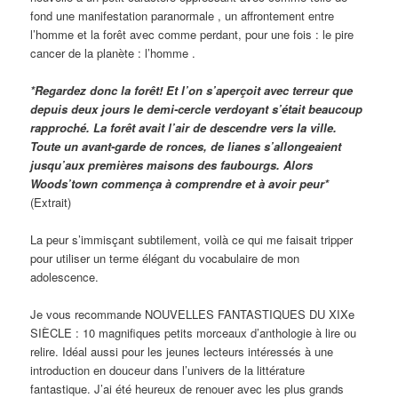
fond une manifestation paranormale , un affrontement entre
l’homme et la forêt avec comme perdant, pour une fois : le pire
cancer de la planète : l’homme .
*Regardez donc la forêt! Et l’on s’aperçoit avec terreur que
depuis deux jours le demi-cercle verdoyant s’était beaucoup
rapproché. La forêt avait l’air de descendre vers la ville.
Toute un avant-garde de ronces, de lianes s’allongeaient
jusqu’aux premières maisons des faubourgs. Alors
Woods’town commença à comprendre et à avoir peur*
(Extrait)
La peur s’immisçant subtilement, voilà ce qui me faisait tripper
pour utiliser un terme élégant du vocabulaire de mon
adolescence.
Je vous recommande NOUVELLES FANTASTIQUES DU XIXe
SIÈCLE : 10 magnifiques petits morceaux d’anthologie à lire ou
relire. Idéal aussi pour les jeunes lecteurs intéressés à une
introduction en douceur dans l’univers de la littérature
fantastique. J’ai été heureux de renouer avec les plus grands