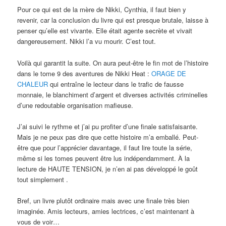
Pour ce qui est de la mère de Nikki, Cynthia, il faut bien y
revenir, car la conclusion du livre qui est presque brutale, laisse à
penser qu’elle est vivante. Elle était agente secrète et vivait
dangereusement. Nikki l’a vu mourir. C’est tout.
Voilà qui garantit la suite. On aura peut-être le fin mot de l’histoire
dans le tome 9 des aventures de Nikki Heat :
ORAGE DE
CHALEUR
qui entraîne le lecteur dans le trafic de fausse
monnaie, le blanchiment d’argent et diverses activités criminelles
d’une redoutable organisation mafieuse.
J’ai suivi le rythme et j’ai pu profiter d’une finale satisfaisante.
Mais je ne peux pas dire que cette histoire m’a emballé. Peut-
être que pour l’apprécier davantage, il faut lire toute la série,
même si les tomes peuvent être lus indépendamment. À la
lecture de HAUTE TENSION, je n’en ai pas développé le goût
tout simplement .
Bref, un livre plutôt ordinaire mais avec une finale très bien
imaginée. Amis lecteurs, amies lectrices, c’est maintenant à
vous de voir…