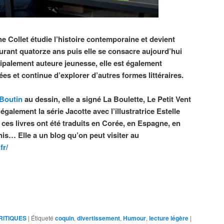
e Collet étudie l’histoire contemporaine et devient
urant quatorze ans puis elle se consacre aujourd’hui
cipalement auteure jeunesse, elle est également
es et continue d’explorer d’autres formes littéraires.
Boutin
au dessin, elle a signé La Boulette, Le Petit Vent
 également la série Jacotte avec l’illustratrice Estelle
 ces livres ont été traduits en Corée, en Espagne, en
nis… Elle a un blog qu’on peut visiter au
fr/
RITIQUES
|
Étiqueté
coquin
,
divertissement
,
Humour
,
lecture légère
|