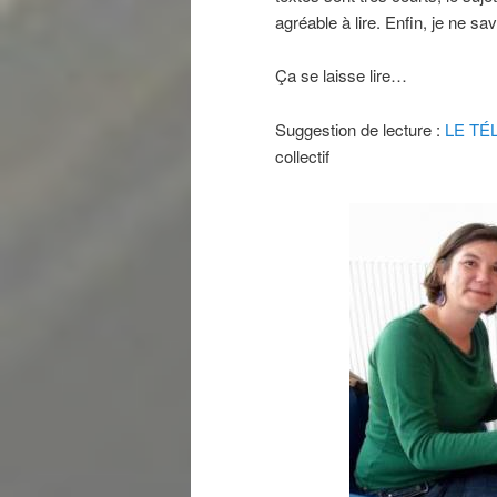
agréable à lire. Enfin, je ne s
Ça se laisse lire…
Suggestion de lecture :
LE TÉL
collectif