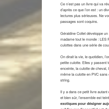
Ce n’est pas un livre qui va révo
d’après ce que l’on est : un d
lectures plus sérieuses. Ne vou
passages sont coquins.
Géraldine Collet développe un s
madame tout le monde : LES P
culottes dans une série de cour
On dirait la vie, le quotidien, l
petite culotte. Elles y passent 
enceinte, la culotte de cheval, 
même la culotte en PVC sans co
string.
Il y a dans ce petit livre autant
et bien sûr, l’ensemble est tei
exotiques pour désigner aujo