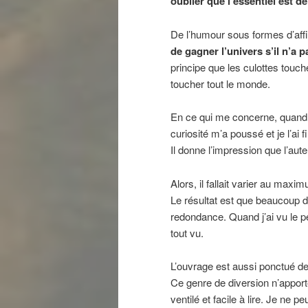
oublier que l’essentiel est d
De l’humour sous formes d’aff
de gagner l’univers s’il n’a p
principe que les culottes touch
toucher tout le monde.
En ce qui me concerne, quand j
curiosité m’a poussé et je l’ai 
Il donne l’impression que l’aute
Alors, il fallait varier au maxi
Le résultat est que beaucoup de
redondance. Quand j’ai vu le pe
tout vu.
L’ouvrage est aussi ponctué de
Ce genre de diversion n’apport
ventilé et facile à lire. Je ne p