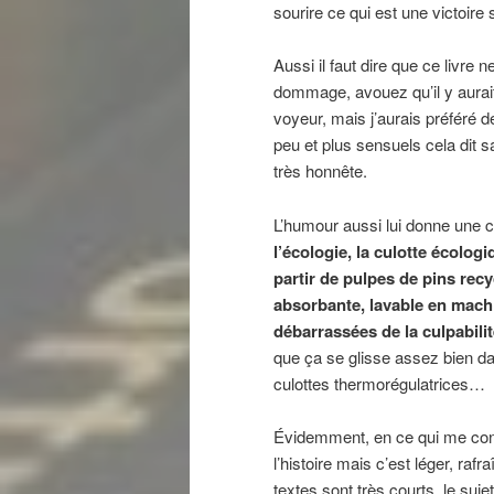
sourire ce qui est une victoire 
Aussi il faut dire que ce livre
dommage, avouez qu’il y aurait 
voyeur, mais j’aurais préféré 
peu et plus sensuels cela dit s
très honnête.
L’humour aussi lui donne une ce
l’écologie, la culotte écolog
partir de pulpes de pins recy
absorbante, lavable en mach
débarrassées de la culpabilit
que ça se glisse assez bien da
culottes thermorégulatrices…
Évidemment, en ce qui me conc
l’histoire mais c’est léger, raf
textes sont très courts, le sujet