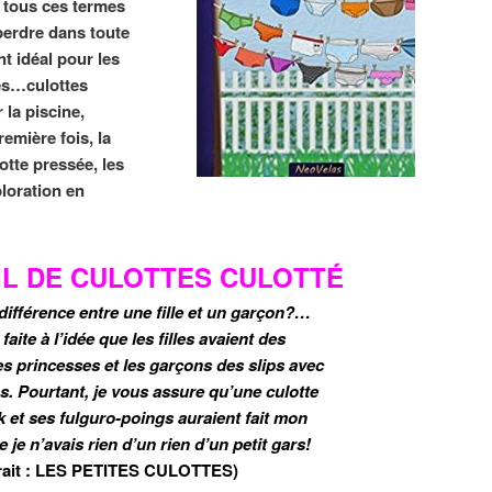
 tous ces termes
 perdre dans toute
nt idéal pour les
es…culottes
 la piscine,
remière fois, la
otte pressée, les
ploration en
IL DE CULOTTES CULOTTÉ
 différence entre une fille et un garçon?…
faite à l’idée que les filles avaient des
es princesses et les garçons des slips avec
s. Pourtant, je vous assure qu’une culotte
 et ses fulguro-poings auraient fait mon
 je n’avais rien d’un rien d’un petit gars!
rait : LES PETITES CULOTTES)