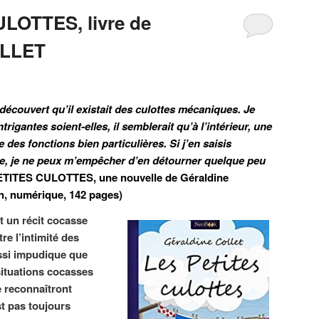
LOTTES, livre de
LLET
i découvert qu’il existait des culottes mécaniques. Je
rigantes soient-elles, il semblerait qu’à l’intérieur, une
des fonctions bien particulières. Si j’en saisis
que, je ne peux m’empêcher d’en détourner quelque peu
PETITES CULOTTES, une nouvelle de Géraldine
on, numérique, 142 pages)
un récit cocasse
re l’intimité des
ussi impudique que
 situations cocasses
e reconnaîtront
st pas toujours