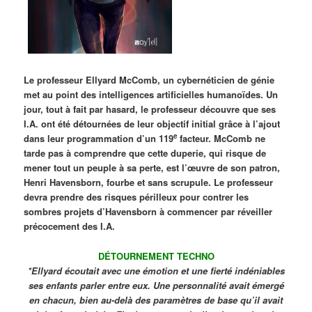
Le professeur Ellyard McComb, un cybernéticien de génie
met au point des intelligences artificielles humanoïdes. Un
jour, tout à fait par hasard, le professeur découvre que ses
I.A. ont été détournées de leur objectif initial grâce à l’ajout
e
dans leur programmation d’un 119
facteur. McComb ne
tarde pas à comprendre que cette duperie, qui risque de
mener tout un peuple à sa perte, est l’œuvre de son patron,
Henri Havensborn, fourbe et sans scrupule. Le professeur
devra prendre des risques périlleux pour contrer les
sombres projets d’Havensborn à commencer par réveiller
précocement des I.A.
DÉTOURNEMENT TECHNO
*Ellyard écoutait avec une émotion et une fierté indéniables
ses enfants parler entre eux. Une personnalité avait émergé
en chacun, bien au-delà des paramètres de base qu’il avait