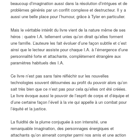
beaucoup d’imagination aussi dans la résolution d’intrigues et de
problèmes générés par un conflit complexe et destructeur. Il y a
aussi une belle place pour l’humour, grâce à Tyler en particulier.
Mais le véritable intérêt du livre vient de la nature même de ses
héros : quatre I.A. tellement unies qu’on dirait qu’elles forment
une famille. L’auteure les fait évoluer d’une façon subtile et c’est
ainsi que le lecteur assiste pour chaque I.A. à l’émergence d’une
personnalité forte et attachante, complètement étrangère aux
paramètres habituels des I.A.
Ce livre n’est pas sans faire réfléchir sur les nouvelles
technologies souvent détournées au profit du pouvoir alors qu’on
sait très bien que ce n’est pas pour cela qu’elles ont été créées.
Le livre évoque aussi le pouvoir de l’esprit de corps et d’équipe et
d’une certaine façon l’éveil à la vie qui appelle à un combat pour
l’équité et la justice.
La fluidité de la plume conjuguée à son intensité, une
remarquable imagination, des personnages énergiques et
attachants qu’on aimerait compter parmi nos amis et une action