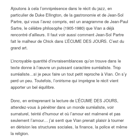
Ajoutons à cela l’omniprésence dans le récit du jazz, en
particulier de Duke Ellington, de la gastronomie et de Jean-Sol
Partre, qui vous l’avez compris, est un anagramme de Jean-Paul
Sartre, le célèbre philosophe (1905-1980) que Vian a déjà
rencontré d’ailleurs. Il faut voir aussi comment Jean-Sol Partre
fait le malheur de Chick dans L’ÉCUME DES JOURS. C’est du
grand art.
L’incroyable quantité d’invraisemblances qu’on trouve dans le
texte donne à l’œuvre un puissant caractère surréaliste. Trop
surréaliste…si je peux faire un tout petit reproche à Vian. On s’y
perd un peu. Toutefois, l’onirisme qui imprègne le récit vient
apporter un bel équilibre.
Donc, en entreprenant la lecture de L’ÉCUME DES JOURS,
attendez-vous à pénétrer dans un monde surréaliste, voir
surnaturel, teinté d’humour et où l’amour est malmené et pas
seulement l’amour… j’ai senti que Vian prenait plaisir à tourner
en dérision les structures sociales, la finance, la police et même
la religion.