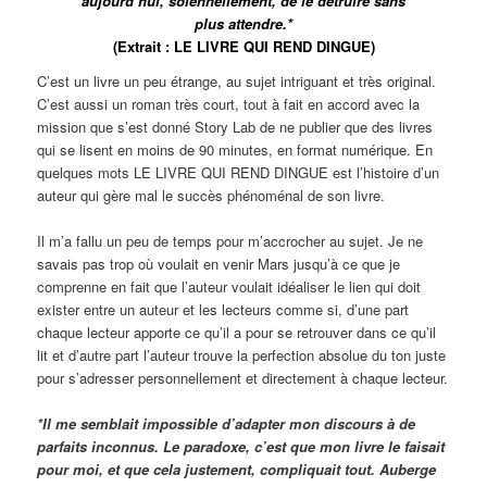
aujourd’hui, solennellement, de le détruire sans
plus attendre.*
(Extrait : LE LIVRE QUI REND DINGUE)
C’est un livre un peu étrange, au sujet intriguant et très original.
C’est aussi un roman très court, tout à fait en accord avec la
mission que s’est donné Story Lab de ne publier que des livres
qui se lisent en moins de 90 minutes, en format numérique. En
quelques mots LE LIVRE QUI REND DINGUE est l’histoire d’un
auteur qui gère mal le succès phénoménal de son livre.
Il m’a fallu un peu de temps pour m’accrocher au sujet. Je ne
savais pas trop où voulait en venir Mars jusqu’à ce que je
comprenne en fait que l’auteur voulait idéaliser le lien qui doit
exister entre un auteur et les lecteurs comme si, d’une part
chaque lecteur apporte ce qu’il a pour se retrouver dans ce qu’il
lit et d’autre part l’auteur trouve la perfection absolue du ton juste
pour s’adresser personnellement et directement à chaque lecteur.
*Il me semblait impossible d’adapter mon discours à de
parfaits inconnus. Le paradoxe, c’est que mon livre le faisait
pour moi, et que cela justement, compliquait tout. Auberge