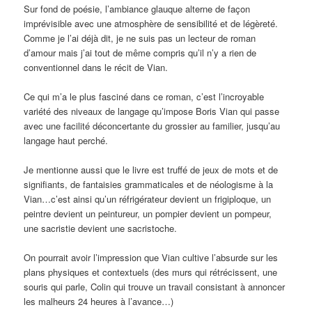
Sur fond de poésie, l’ambiance glauque alterne de façon
imprévisible avec une atmosphère de sensibilité et de légèreté.
Comme je l’ai déjà dit, je ne suis pas un lecteur de roman
d’amour mais j’ai tout de même compris qu’il n’y a rien de
conventionnel dans le récit de Vian.
Ce qui m’a le plus fasciné dans ce roman, c’est l’incroyable
variété des niveaux de langage qu’impose Boris Vian qui passe
avec une facilité déconcertante du grossier au familier, jusqu’au
langage haut perché.
Je mentionne aussi que le livre est truffé de jeux de mots et de
signifiants, de fantaisies grammaticales et de néologisme à la
Vian…c’est ainsi qu’un réfrigérateur devient un frigiploque, un
peintre devient un peintureur, un pompier devient un pompeur,
une sacristie devient une sacristoche.
On pourrait avoir l’impression que Vian cultive l’absurde sur les
plans physiques et contextuels (des murs qui rétrécissent, une
souris qui parle, Colin qui trouve un travail consistant à annoncer
les malheurs 24 heures à l’avance…)