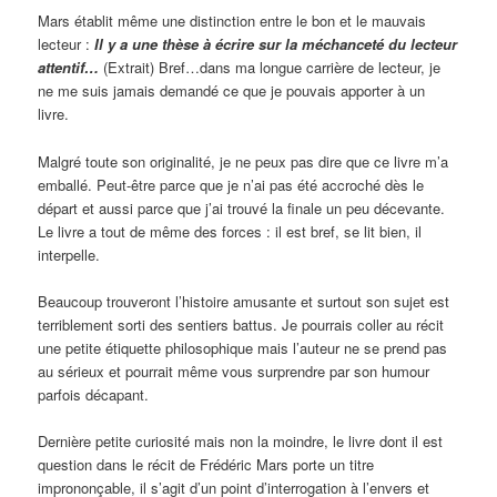
Mars établit même une distinction entre le bon et le mauvais
lecteur :
Il y a une thèse à écrire sur la méchanceté du lecteur
attentif…
(Extrait) Bref…dans ma longue carrière de lecteur, je
ne me suis jamais demandé ce que je pouvais apporter à un
livre.
Malgré toute son originalité, je ne peux pas dire que ce livre m’a
emballé. Peut-être parce que je n’ai pas été accroché dès le
départ et aussi parce que j’ai trouvé la finale un peu décevante.
Le livre a tout de même des forces : il est bref, se lit bien, il
interpelle.
Beaucoup trouveront l’histoire amusante et surtout son sujet est
terriblement sorti des sentiers battus. Je pourrais coller au récit
une petite étiquette philosophique mais l’auteur ne se prend pas
au sérieux et pourrait même vous surprendre par son humour
parfois décapant.
Dernière petite curiosité mais non la moindre, le livre dont il est
question dans le récit de Frédéric Mars porte un titre
imprononçable, il s’agit d’un point d’interrogation à l’envers et