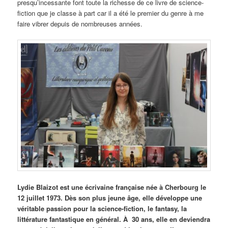
presqu’incessante font toute la richesse de ce livre de science-
fiction que je classe à part car il a été le premier du genre à me
faire vibrer depuis de nombreuses années.
Lydie Blaizot est une écrivaine française née à Cherbourg le
12 juillet 1973. Dès son plus jeune âge, elle développe une
véritable passion pour la science-fiction, le fantasy, la
littérature fantastique en général. À 30 ans, elle en deviendra