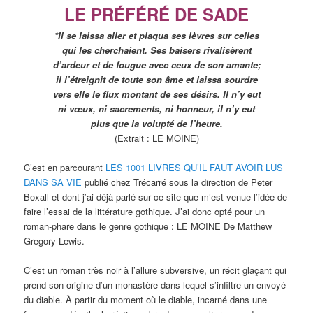
LE PRÉFÉRÉ DE SADE
*Il se laissa aller et plaqua ses lèvres sur celles
qui les cherchaient. Ses baisers rivalisèrent
d’ardeur et de fougue avec ceux de son amante;
il l’étreignit de toute son âme et laissa sourdre
vers elle le flux montant de ses désirs. Il n’y eut
ni vœux, ni sacrements, ni honneur, il n’y eut
plus que la volupté de l’heure.
(Extrait : LE MOINE)
C’est en parcourant
LES 1001 LIVRES QU’IL FAUT AVOIR LUS
DANS SA VIE
publié chez Trécarré sous la direction de Peter
Boxall et dont j’ai déjà parlé sur ce site que m’est venue l’idée de
faire l’essai de la littérature gothique. J’ai donc opté pour un
roman-phare dans le genre gothique : LE MOINE De Matthew
Gregory Lewis.
C’est un roman très noir à l’allure subversive, un récit glaçant qui
prend son origine d’un monastère dans lequel s’infiltre un envoyé
du diable. À partir du moment où le diable, incarné dans une