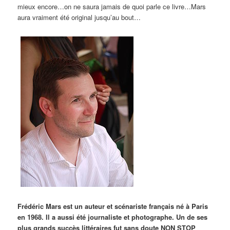
mieux encore…on ne saura jamais de quoi parle ce livre…Mars
aura vraiment été original jusqu’au bout…
Frédéric Mars est un auteur et scénariste français né à Paris
en 1968. Il a aussi été journaliste et photographe. Un de ses
plus grands succès littéraires fut sans doute NON STOP