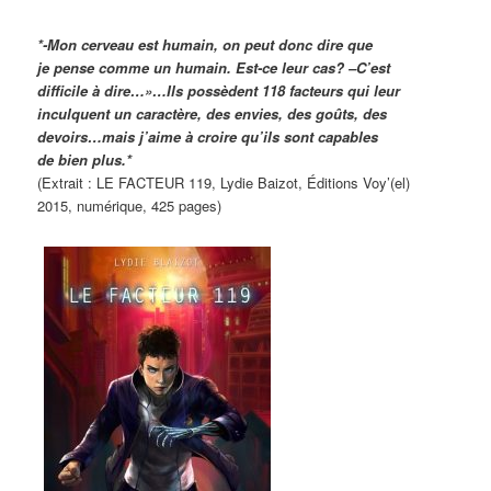
*-Mon cerveau est humain, on peut donc dire que
je pense comme un humain. Est-ce leur cas? –C’est
difficile à dire…»…Ils possèdent 118 facteurs qui leur
inculquent un caractère, des envies, des goûts, des
devoirs…mais j’aime à croire qu’ils sont capables
de bien plus.*
(Extrait : LE FACTEUR 119, Lydie Baizot, Éditions Voy’(el)
2015, numérique, 425 pages)