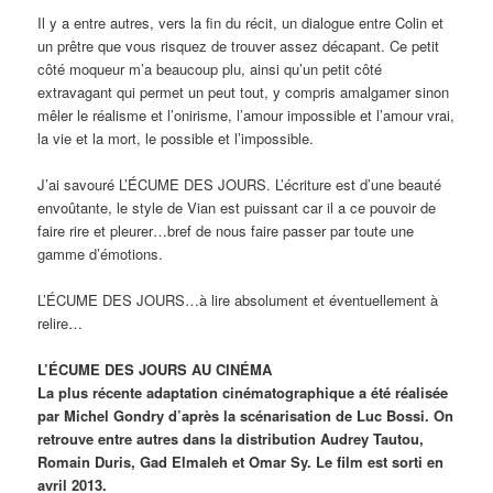
Il y a entre autres, vers la fin du récit, un dialogue entre Colin et
un prêtre que vous risquez de trouver assez décapant. Ce petit
côté moqueur m’a beaucoup plu, ainsi qu’un petit côté
extravagant qui permet un peut tout, y compris amalgamer sinon
mêler le réalisme et l’onirisme, l’amour impossible et l’amour vrai,
la vie et la mort, le possible et l’impossible.
J’ai savouré L’ÉCUME DES JOURS. L’écriture est d’une beauté
envoûtante, le style de Vian est puissant car il a ce pouvoir de
faire rire et pleurer…bref de nous faire passer par toute une
gamme d’émotions.
L’ÉCUME DES JOURS…à lire absolument et éventuellement à
relire…
L’ÉCUME DES JOURS AU CINÉMA
La plus récente adaptation cinématographique a été réalisée
par Michel Gondry d’après la scénarisation de Luc Bossi. On
retrouve entre autres dans la distribution Audrey Tautou,
Romain Duris, Gad Elmaleh et Omar Sy. Le film est sorti en
avril 2013.