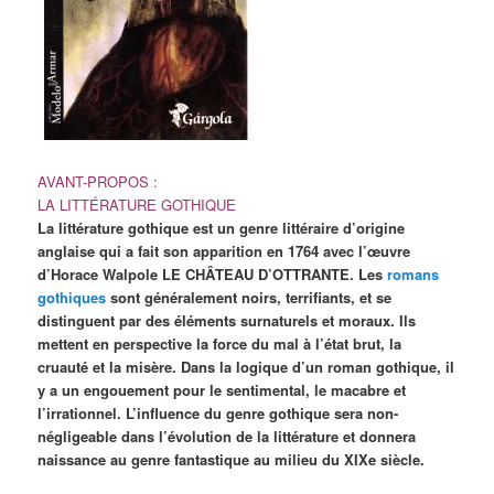
AVANT-PROPOS :
LA LITTÉRATURE GOTHIQUE
La littérature gothique est un genre littéraire d’origine
anglaise qui a fait son apparition en 1764 avec l’œuvre
d’Horace Walpole LE CHÂTEAU D’OTTRANTE. Les
romans
gothiques
sont généralement noirs, terrifiants, et se
distinguent par des éléments surnaturels et moraux. Ils
mettent en perspective la force du mal à l’état brut, la
cruauté et la misère. Dans la logique d’un roman gothique, il
y a un engouement pour le sentimental, le macabre et
l’irrationnel. L’influence du genre gothique sera non-
négligeable dans l’évolution de la littérature et donnera
naissance au genre fantastique au milieu du XIXe siècle.