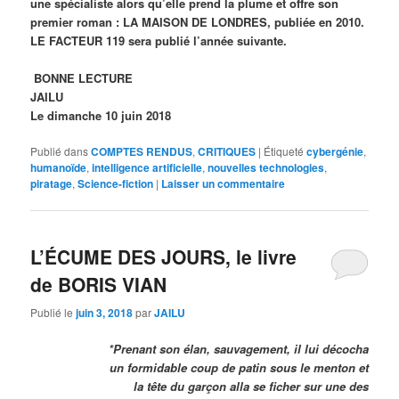
une spécialiste alors qu’elle prend la plume et offre son
premier roman : LA MAISON DE LONDRES, publiée en 2010.
LE FACTEUR 119 sera publié l’année suivante.
BONNE LECTURE
JAILU
Le dimanche 10 juin 2018
Publié dans
COMPTES RENDUS
,
CRITIQUES
|
Étiqueté
cybergénie
,
humanoïde
,
intelligence artificielle
,
nouvelles technologies
,
piratage
,
Science-fiction
|
Laisser un commentaire
L’ÉCUME DES JOURS, le livre
de BORIS VIAN
Publié le
juin 3, 2018
par
JAILU
*Prenant son élan, sauvagement, il lui décocha
un formidable coup de patin sous le menton et
la tête du garçon alla se ficher sur une des