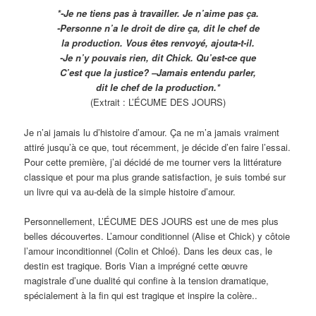
*-Je ne tiens pas à travailler. Je n’aime pas ça.
-Personne n’a le droit de dire ça, dit le chef de
la production. Vous êtes renvoyé, ajouta-t-il.
-Je n’y pouvais rien, dit Chick. Qu’est-ce que
C’est que la justice? –Jamais entendu parler,
dit le chef de la production.*
(Extrait : L’ÉCUME DES JOURS)
Je n’ai jamais lu d’histoire d’amour. Ça ne m’a jamais vraiment
attiré jusqu’à ce que, tout récemment, je décide d’en faire l’essai.
Pour cette première, j’ai décidé de me tourner vers la littérature
classique et pour ma plus grande satisfaction, je suis tombé sur
un livre qui va au-delà de la simple histoire d’amour.
Personnellement, L’ÉCUME DES JOURS est une de mes plus
belles découvertes. L’amour conditionnel (Alise et Chick) y côtoie
l’amour inconditionnel (Colin et Chloé). Dans les deux cas, le
destin est tragique. Boris Vian a imprégné cette œuvre
magistrale d’une dualité qui confine à la tension dramatique,
spécialement à la fin qui est tragique et inspire la colère..