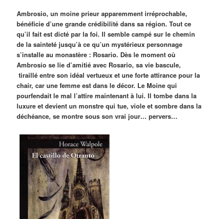
Ambrosio, un moine prieur apparemment irréprochable,
bénéficie d’une grande crédibilité dans sa région. Tout ce
qu’il fait est dicté par la foi. Il semble campé sur le chemin
de la sainteté jusqu’à ce qu’un mystérieux personnage
s’installe au monastère : Rosario. Dès le moment où
Ambrosio se lie d’amitié avec Rosario, sa vie bascule,
tiraillé entre son idéal vertueux et une forte attirance pour la
chair, car une femme est dans le décor. Le Moine qui
pourfendait le mal l’attire maintenant à lui. Il tombe dans la
luxure et devient un monstre qui tue, viole et sombre dans la
déchéance, se montre sous son vrai jour… pervers…