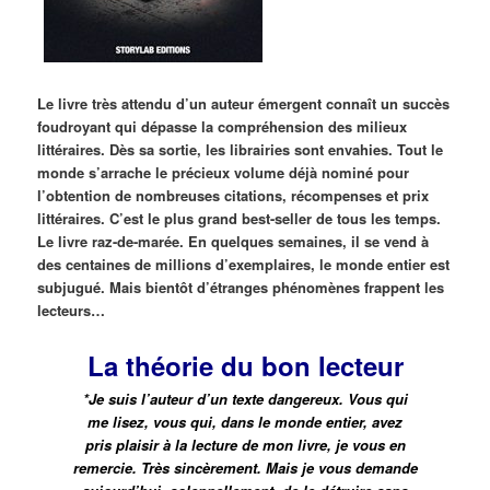
Le livre très attendu d’un auteur émergent connaît un succès
foudroyant qui dépasse la compréhension des milieux
littéraires. Dès sa sortie, les librairies sont envahies. Tout le
monde s’arrache le précieux volume déjà nominé pour
l’obtention de nombreuses citations, récompenses et prix
littéraires. C’est le plus grand best-seller de tous les temps.
Le livre raz-de-marée. En quelques semaines, il se vend à
des centaines de millions d’exemplaires, le monde entier est
subjugué. Mais bientôt d’étranges phénomènes frappent les
lecteurs…
La théorie du bon lecteur
*Je suis l’auteur d’un texte dangereux. Vous qui
me lisez, vous qui, dans le monde entier, avez
pris plaisir à la lecture de mon livre, je vous en
remercie. Très sincèrement. Mais je vous demande