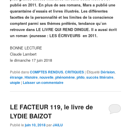
publié en 2011. En plus de ses romans, Mars a publié une
quarantaine d’essais et livres illustrés. Les différentes
facettes de la personnalité et les limites de la conscience
comptent parmi ses thèmes préférés, tendance qu’on
retrouve dans LE LIVRE QUI REND DINGUE. Il a aussi écrit
un roman -jeunesse : LES ÉCRIVEURS en 2011.
BONNE LECTURE
Claude Lambert
le dimanche 17 juin 2018
Publié dans
COMPTES RENDUS
,
CRITIQUES
|
Étiqueté
Dérision
,
étrange
,
Histoire
,
nouvelle
,
phénomène
,
philo
,
succès littéraire
,
utopie
|
Laisser un commentaire
LE FACTEUR 119, le livre de
LYDIE BAIZOT
Publié le
juin 10, 2018
par
JAILU