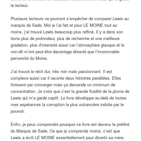
le lecteur.
Plusieurs lecteurs ne pourront s’empêcher de comparer Lewis au
marquis de Sade. Moi je l’ai fait et pour LE MOINE tout au
moins, j’ai trouvé Lewis beaucoup plus raffiné. Il y a dans son
texte plus de profondeur, plus de recherche et une meilleure
gradation, plus d’intensité aussi car l’atmosphère glauque et le
non-dit m’ont peut-être davantage ébranlé que l’innommable
perversité du Moine.
J’ai trouvé le récit dur, très noir mais passionnant. Il est
complexe aussi car il raconte deux histoires parallèles. Elles
finissent par converger mais ça demande un minimum de
concentration. Je crois que c’est la grande fluidité de la plume de
Lewis qui m’a gardé captif. Le livre développe au-delà de toutes
mes espérances la corruption la plus outrancière induite par le
pouvoir.
Enfin, je peux comprendre pourquoi ce livre est devenu le préféré
du Marquis de Sade. Ce que je comprends moins, c’est que
Lewis a écrit LE MOINE essentiellement pour divertir sa mère.