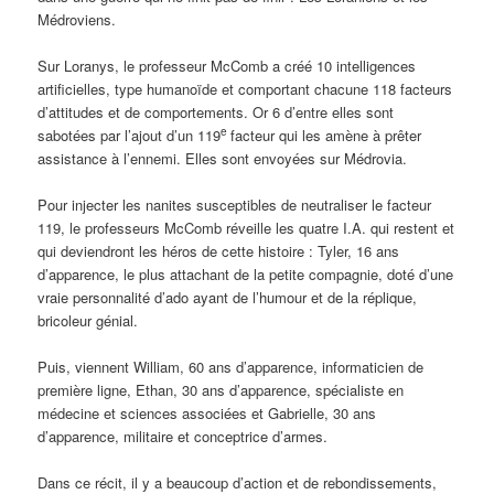
Médroviens.
Sur Loranys, le professeur McComb a créé 10 intelligences
artificielles, type humanoïde et comportant chacune 118 facteurs
d’attitudes et de comportements. Or 6 d’entre elles sont
e
sabotées par l’ajout d’un 119
facteur qui les amène à prêter
assistance à l’ennemi. Elles sont envoyées sur Médrovia.
Pour injecter les nanites susceptibles de neutraliser le facteur
119, le professeurs McComb réveille les quatre I.A. qui restent et
qui deviendront les héros de cette histoire : Tyler, 16 ans
d’apparence, le plus attachant de la petite compagnie, doté d’une
vraie personnalité d’ado ayant de l’humour et de la réplique,
bricoleur génial.
Puis, viennent William, 60 ans d’apparence, informaticien de
première ligne, Ethan, 30 ans d’apparence, spécialiste en
médecine et sciences associées et Gabrielle, 30 ans
d’apparence, militaire et conceptrice d’armes.
Dans ce récit, il y a beaucoup d’action et de rebondissements,