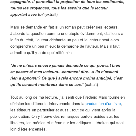
espagnole, il permettait la projection de tous les sentiments,
toutes les croyances, tous les savoirs que le lecteur
apportait avec lui*
(extrait)
Mars se demande en fait si un roman peut créer ses lecteurs.
J’aborde la question comme une utopie évidemment, d’ailleurs à
la fin du récit, l’auteur déchante un peu et le lecteur peut alors
comprendre un peu mieux la démarche de l’auteur. Mais il faut
admettre qu’il y a de quoi réfléchir :
*Je ne m’étais encore jamais demandé ce qui pouvait bien
se passer si mes lecteurs…comment dire…s’ils n’avaient
rien à apporter? Ce que j’avais encore moins anticipé, c’est
qu’ils seraient nombreux dans ce cas.*
(extrait)
Tout au long de ma lecture, j’ai senti que Frédéric Mars tourne en
dérision les différents intervenants dans la
production d’un livre
,
les éditeurs en particulier et aussi, tout ce qui vient après la
publication. On y trouve des remarques parfois acides sur, les
libraires, les médias et même sur les critiques littéraires qui sont
loin d’être encensés.