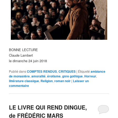
BONNE LECTURE
Claude Lambert
le dimanche 24 juin 2018
Publié dans
COMPTES RENDUS
,
CRITIQUES
|
Étiqueté
ambiance
de monastère
,
amoralité
,
érotisme
,
gnre gothique
,
Horreur
,
littérature classique
,
Religion
,
roman noir
|
Laisser un
commentaire
LE LIVRE QUI REND DINGUE,
de FRÉDÉRIC MARS