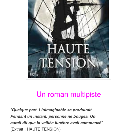
Un roman multipiste
*Quelque part, l’inimaginable se produirait.
Pendant un instant, personne ne bougea. On
aurait dit que la veillée funèbre avait commencé*
(Extrait : HAUTE TENSION)