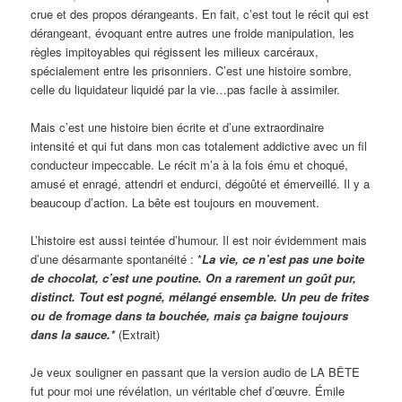
crue et des propos dérangeants. En fait, c’est tout le récit qui est
dérangeant, évoquant entre autres une froide manipulation, les
règles impitoyables qui régissent les milieux carcéraux,
spécialement entre les prisonniers. C’est une histoire sombre,
celle du liquidateur liquidé par la vie…pas facile à assimiler.
Mais c’est une histoire bien écrite et d’une extraordinaire
intensité et qui fut dans mon cas totalement addictive avec un fil
conducteur impeccable. Le récit m’a à la fois ému et choqué,
amusé et enragé, attendri et endurci, dégoûté et émerveillé. Il y a
beaucoup d’action. La bête est toujours en mouvement.
L’histoire est aussi teintée d’humour. Il est noir évidemment mais
d’une désarmante spontanéité : *
La vie, ce n’est pas une boite
de chocolat, c’est une poutine. On a rarement un goût pur,
distinct. Tout est pogné, mélangé ensemble. Un peu de frites
ou de fromage dans ta bouchée, mais ça baigne toujours
dans la sauce.*
(Extrait)
Je veux souligner en passant que la version audio de LA BÊTE
fut pour moi une révélation, un véritable chef d’œuvre. Émile