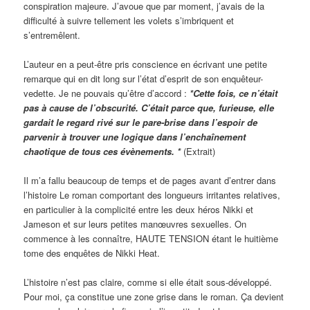
conspiration majeure. J’avoue que par moment, j’avais de la
difficulté à suivre tellement les volets s’imbriquent et
s’entremêlent.
L’auteur en a peut-être pris conscience en écrivant une petite
remarque qui en dit long sur l’état d’esprit de son enquêteur-
vedette. Je ne pouvais qu’être d’accord :
*Cette fois, ce n’était
pas à cause de l’obscurité. C’était parce que, furieuse, elle
gardait le regard rivé sur le pare-brise dans l’espoir de
parvenir à trouver une logique dans l’enchaînement
chaotique de tous ces évènements. *
(Extrait)
Il m’a fallu beaucoup de temps et de pages avant d’entrer dans
l’histoire Le roman comportant des longueurs irritantes relatives,
en particulier à la complicité entre les deux héros Nikki et
Jameson et sur leurs petites manœuvres sexuelles. On
commence à les connaître, HAUTE TENSION étant le huitième
tome des enquêtes de Nikki Heat.
L’histoire n’est pas claire, comme si elle était sous-développé.
Pour moi, ça constitue une zone grise dans le roman. Ça devient