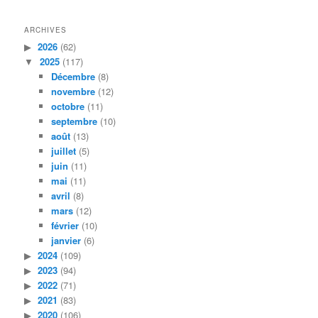
ARCHIVES
2026
(62)
2025
(117)
Décembre
(8)
novembre
(12)
octobre
(11)
septembre
(10)
août
(13)
juillet
(5)
juin
(11)
mai
(11)
avril
(8)
mars
(12)
février
(10)
janvier
(6)
2024
(109)
2023
(94)
2022
(71)
2021
(83)
2020
(106)