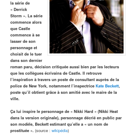
la série de
« Derrick
Storm ». La série
commence alors
que Castle
commence à se
lasser de son
personnage et
choisit de le tuer
dans son dernier
roman paru, décision critiquée aussi bien par les lecteurs
que les collègues écrivains de Castle. Il retrouve
l’inspiration à travers un poste de consultant auprès de la
police de New York, notamment l’inspectrice
Kate Beckett
,
poste qu’il obtient grâce à son amitié avec le maire de la
ville.
Ça lui inspire le personnage de « Nikki Hard » (Nikki Heat
dans la version originale), personnage décrié en public par
son modèle, Beckett estimant qu’elle a « un nom de
prostituée ».
(source :
wikipédia
)