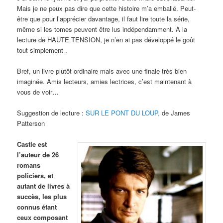
Mais je ne peux pas dire que cette histoire m’a emballé. Peut-
être que pour l’apprécier davantage, il faut lire toute la série,
même si les tomes peuvent être lus indépendamment. À la
lecture de HAUTE TENSION, je n’en ai pas développé le goût
tout simplement .
Bref, un livre plutôt ordinaire mais avec une finale très bien
imaginée. Amis lecteurs, amies lectrices, c’est maintenant à
vous de voir…
Suggestion de lecture :
SUR LE PONT DU LOUP,
de James
Patterson
Castle est
l’auteur de 26
romans
policiers, et
autant de livres à
succès, les plus
connus étant
ceux composant