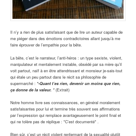
Il n’y a rien de plus satisfaisant que de lire un auteur capable de
me piéger dans des émotions contradictoires allant jusqu’à me
faire éprouver de l’empathie pour la bête.
La bête, c’est le narrateur, l’anti-héros : un type sexiste, violent,
manipulateur et mentalement instable, obsédé par sa mère qu’il
voit partout, naïf à en être attendrissant et monsieur je-sais-tout
qui étale un peu partout dans le récit sa philosophie de
supermarché :
*-Quant t’es rien, devenir un moins que rien,
ça donne de la valeur. *
(Extrait)
Notre homme livre ses connaissances, en général moralement
satisfaisantes pour lui et termine très souvent ses affirmations
par l’expression qui remplace avantageusement le point final et
qui ne tolère pas de réplique : *C’est documenté* .
Bien sûr, c’est un récit violent renfermant de la sexualité plutôt