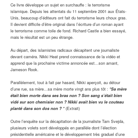
Ce livre développe un sujet en surchauffe : le terrorisme
islamique. Depuis les attentats du 11 septembre 2001 aux États-
Unis, beaucoup d’éditeurs ont fait du terrorisme leurs choux gras.
Il devient difficile d’être original dans l’écriture d’un roman ayant
le terrorisme comme toile de fond. Richard Castle a bien essayé,
mais le résultat est un peu étrange.
Au départ, des islamistes radicaux décapitent une journaliste
devant caméra. Nikki Heat prend connaissance de la vidéo et
apprend que la prochaine victime annoncée est…son amant,
Jameson Rook.
Parallèlement, tout à fait par hasard, Nikki aperçoit, au détour
d’une rue, sa mère…sa mère morte vingt ans plus tôt :
*Sa mère
était bien morte dans ses bras non ? Son sang s’était bien
vidé sur son chemisier non ? Nikki avait bien vu le couteau
planté dans son dos non ? *
(Extrait)
Outre l’enquête sur la décapitation de la journaliste Tam Svejda,
plusieurs volets sont développés en parallèle dont l’élection
présidentielle américaine et le développement très graduel d’une