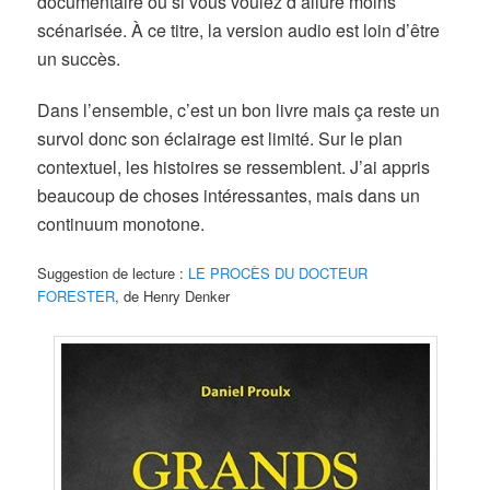
documentaire ou si vous voulez d’allure moins
scénarisée. À ce titre, la version audio est loin d’être
un succès.
Dans l’ensemble, c’est un bon livre mais ça reste un
survol donc son éclairage est limité. Sur le plan
contextuel, les histoires se ressemblent. J’ai appris
beaucoup de choses intéressantes, mais dans un
continuum monotone.
Suggestion de lecture :
LE PROCÈS DU DOCTEUR
FORESTER
, de Henry Denker