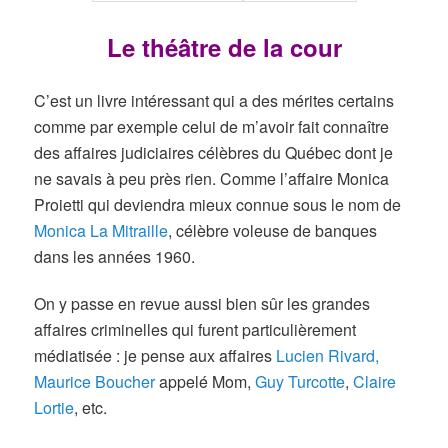
Le théâtre de la cour
C’est un livre intéressant qui a des mérites certains
comme par exemple celui de m’avoir fait connaître
des affaires judiciaires célèbres du Québec dont je
ne savais à peu près rien. Comme l’affaire Monica
Proietti qui deviendra mieux connue sous le nom de
Monica La Mitraille
, célèbre voleuse de banques
dans les années 1960.
On y passe en revue aussi bien sûr les grandes
affaires criminelles qui furent particulièrement
médiatisée : je pense aux affaires
Lucien Rivard
,
Maurice Boucher
appelé Mom,
Guy Turcotte
,
Claire
Lortie
, etc.