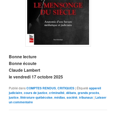
Bonne lecture
Bonne écoute
Claude Lambert
le vendredi 17 octobre 2025
Publié dans
COMPTES RENDUS
,
CRITIQUES
|
Étiqueté
appareil
judiciaire
,
cours de justice
,
criminalité
,
débats
,
grands procès
,
justice
,
littérature québécoise
,
médias
,
société
,
tribunaux
|
Laisser
un commentaire