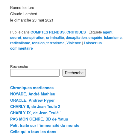
Bonne lecture
Claude Lambert
le dimanche 23 mai 2021
Publié dans
COMPTES RENDUS
,
CRITIQUES
|
Étiqueté
agent
secret
,
conspiration
,
criminalité
,
décapitation
,
enquête
,
islamisme
,
radicalisme
,
tension
,
terrorisme
,
Violence
|
Laisser un
commentaire
Recherche
Recherche
Chroniques martiennes
NOYADE, André Mathieu
ORACLE, Andrew Pyper
CHARLY 9, de Jean Teulé 2
CHARLY IX, de Jean Teulé 1
PAS MON GENRE, BD de Yatuu
Petit traité sur l’immensité du monde
Celle qui a tous les dons