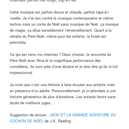
Cette musique est parfois douce et chaude, parfois tape-à-l
‘oreille. Je n’ai rien contre la musique contemporaine et même
techno mais un conte de Noël sans musique de Noël, ça manque
de magie, ça dilue sensiblement l’émerveillement. Quant à la
retraite du Père Noël, même pour les enfants, la finale est
prévisible.
Ce qui est venu me chercher ? Deux choses: la rencontre du
Père Noël avec Nina et la magnifique performance des
comédiens. Ils sont près d’une dizaine et je dois dire qu’ils m’ont
impressionné.
Je crois que c’est une histoire à faire écouter aux enfants mais
en présence d’un adulte. Personnellement, je m’attendais à une
histoire génératrice de plus d’émotions. Les enfants feront sans
doute de meilleurs juges…
Suggestion de lecture :
JACK ET LA GRANDE AVENTURE DU
COCHON DE NOËL
de J.K. Rawling