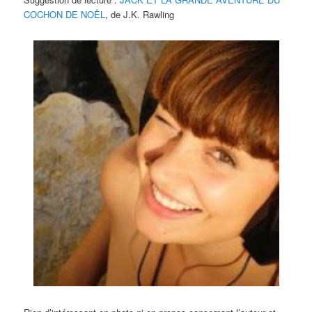
COCHON DE NOËL
, de J.K. Rawling