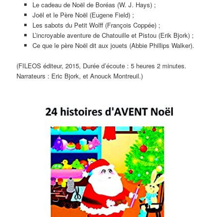
Le cadeau de Noël de Boréas (W. J. Hays) ;
Joël et le Père Noël (Eugene Field) ;
Les sabots du Petit Wolff (François Coppée) ;
L’incroyable aventure de Chatouille et Pistou (Erik Bjork) ;
Ce que le père Noël dit aux jouets (Abbie Phillips Walker).
(FILEOS éditeur, 2015, Durée d’écoute : 5 heures 2 minutes.
Narrateurs : Eric Bjork, et Anouck Montreuil.)