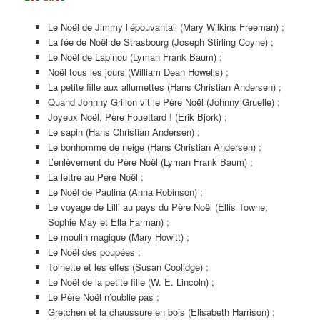
Le Noël de Jimmy l’épouvantail (Mary Wilkins Freeman) ;
La fée de Noël de Strasbourg (Joseph Stirling Coyne) ;
Le Noël de Lapinou (Lyman Frank Baum) ;
Noël tous les jours (William Dean Howells) ;
La petite fille aux allumettes (Hans Christian Andersen) ;
Quand Johnny Grillon vit le Père Noël (Johnny Gruelle) ;
Joyeux Noël, Père Fouettard ! (Erik Bjork) ;
Le sapin (Hans Christian Andersen) ;
Le bonhomme de neige (Hans Christian Andersen) ;
L’enlèvement du Père Noël (Lyman Frank Baum) ;
La lettre au Père Noël ;
Le Noël de Paulina (Anna Robinson) ;
Le voyage de Lilli au pays du Père Noël (Ellis Towne,
Sophie May et Ella Farman) ;
Le moulin magique (Mary Howitt) ;
Le Noël des poupées ;
Toinette et les elfes (Susan Coolidge) ;
Le Noël de la petite fille (W. E. Lincoln) ;
Le Père Noël n’oublie pas ;
Gretchen et la chaussure en bois (Elisabeth Harrison) ;