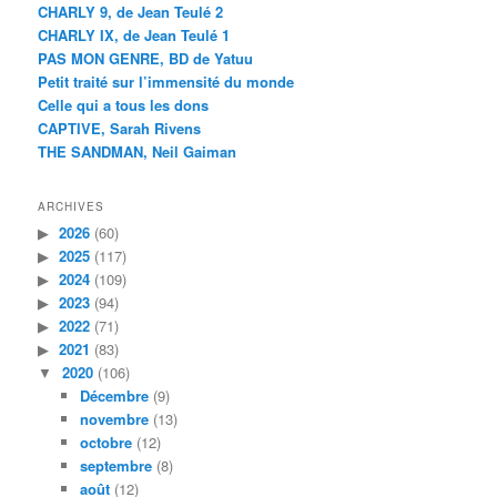
CHARLY 9, de Jean Teulé 2
CHARLY IX, de Jean Teulé 1
PAS MON GENRE, BD de Yatuu
Petit traité sur l’immensité du monde
Celle qui a tous les dons
CAPTIVE, Sarah Rivens
THE SANDMAN, Neil Gaiman
ARCHIVES
2026
(60)
2025
(117)
2024
(109)
2023
(94)
2022
(71)
2021
(83)
2020
(106)
Décembre
(9)
novembre
(13)
octobre
(12)
septembre
(8)
août
(12)