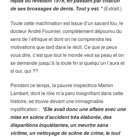
repas du réveillon 1976, en passant par chacun
de ses brossages de dents. Tout y est. *
(Extrait.)
Toute cette machination est issue d’un savant fou, le
docteur André Fournier, complètement dépourvu du
sens de l’éthique et dont on ne comprendra les
motivations que tard dans le récit. Ce que je peux
vous dire, c’est que tout le monde veut sa peau et on
se demande jusqu’à la toute fin si quelqu’un l’aura et
si oui, qui ??
Pendant ce temps, la pauvre inspectrice Marion
Lambert, dont le rôle m’a paru insignifiant dans cette
histoire, se trouve devant une inimaginable
mystification :
*Elle avait donc une affaire avec une
mise en scène d’accident très élaborée, des
disparitions inquiétantes, un meurtre sans
victime, un nettoyage de scène de crime, le tout