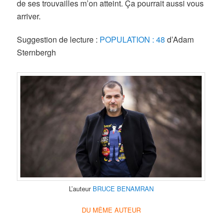
de ses trouvailles m’on atteint. Ça pourrait aussi vous
arriver.
Suggestion de lecture :
POPULATION : 48
d’Adam
Sternbergh
L’auteur
BRUCE BENAMRAN
DU MÊME AUTEUR