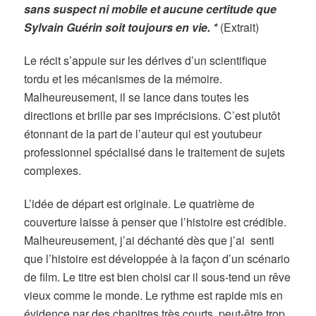
sans suspect ni mobile et aucune certitude que
Sylvain Guérin soit toujours en vie. *
(Extrait)
Le récit s’appuie sur les dérives d’un scientifique
tordu et les mécanismes de la mémoire.
Malheureusement, il se lance dans toutes les
directions et brille par ses imprécisions. C’est plutôt
étonnant de la part de l’auteur qui est youtubeur
professionnel spécialisé dans le traitement de sujets
complexes.
L’idée de départ est originale. Le quatrième de
couverture laisse à penser que l’histoire est crédible.
Malheureusement, j’ai déchanté dès que j’ai senti
que l’histoire est développée à la façon d’un scénario
de film. Le titre est bien choisi car il sous-tend un rêve
vieux comme le monde. Le rythme est rapide mis en
évidence par des chapitres très courts, peut-être trop,