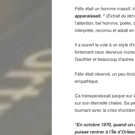
Félix était un homme massif, 
apparaissait. *
(Extrait du té
l’attention, bel homme, poète,
interprète, reconnu et adulé e
Il a ouvert la voie à un style d’
fortement ceux devenus monstr
Gauthier et beaucoup d’autres.
Félix était réservé, un peu ti
empathique.
Ça transparaissait jusque sur l
sur son éternelle chaise. Sa pe
tournant avec la crise d’octobr
*En octobre 1970, quand un de
puisse rentrer à l’Île d’Orl