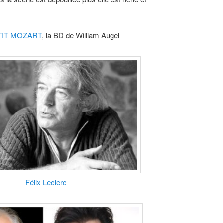
TIT MOZART
, la BD de William Augel
Félix Leclerc