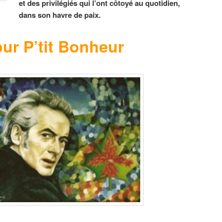
et des privilégiés qui l’ont côtoyé au quotidien,
dans son havre de paix.
ur P’tit Bonheur