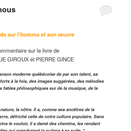
 nous
rds sur l’homme et son œuvre
mmentaire sur le livre de
E GIROUX et PIERRE GINCE
chanson moderne québécoise de par son talent, sa
 forts à la fois, des images suggérées, des mélodies
 fables philosophiques sur de la musique, de la
nature, la nôtre. Il a, comme ses ancêtres de la
terre, défriché celle de notre culture populaire. Sans
ns le vouloir, il a damé des chemins, les rendant
les qui prendraient la guitare à sa suite. *