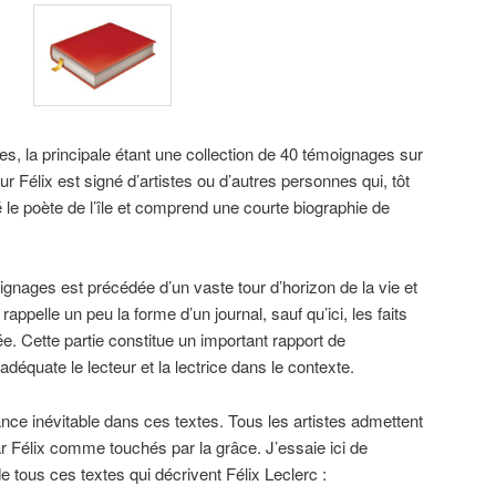
es, la principale étant une collection de 40 témoignages sur
r Félix est signé d’artistes ou d’autres personnes qui, tôt
é le poète de l’île et comprend une courte biographie de
gnages est précédée d’un vaste tour d’horizon de la vie et
rappelle un peu la forme d’un journal, sauf qu’ici, les faits
ée. Cette partie constitue un important rapport de
déquate le lecteur et la lectrice dans le contexte.
ce inévitable dans ces textes. Tous les artistes admettent
ar Félix comme touchés par la grâce. J’essaie ici de
tous ces textes qui décrivent Félix Leclerc :