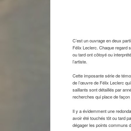
C’est un ouvrage en deux parti
Félix Leclerc. Chaque regard su
ou tard ont côtoyé ou interprét
l’artiste.
Cette imposante série de témoi
de l’œuvre de Félix Leclerc qui 
saillants sont détaillés par ann
recherches qui place de façon a
Il y a évidemment une redondan
avoir été touchés tôt ou tard p
dégager les points communs de 