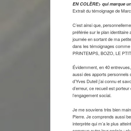
EN COLÈRE> qui marque un no
Extrait du témoignage de Mar
C’est ainsi que, personnell
préférée sur le plan identitaire
journée en sortant de ma petit
dans les témoignages comme 
PRINTEMPS, BOZO, LE PTIT 
Évidemment, en 40 entrevues, i
aussi des apports personnels d
d’Yves Duteil j’ai connu et
d’erreur, ce recueil est porteu
l’engagement social.
Je me souviens très bien maint
Pierre. Je comprends aussi be
interprète qui m’a le plus attei
commun outre leur poésie : plus