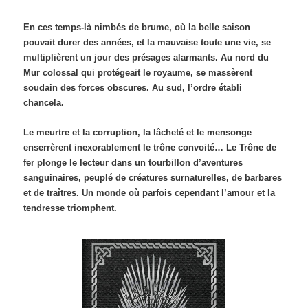
En ces temps-là nimbés de brume, où la belle saison
pouvait durer des années, et la mauvaise toute une vie, se
multiplièrent un jour des présages alarmants. Au nord du
Mur colossal qui protégeait le royaume, se massèrent
soudain des forces obscures. Au sud, l’ordre établi
chancela.
Le meurtre et la corruption, la lâcheté et le mensonge
enserrèrent inexorablement le trône convoité… Le Trône de
fer plonge le lecteur dans un tourbillon d’aventures
sanguinaires, peuplé de créatures surnaturelles, de barbares
et de traîtres. Un monde où parfois cependant l’amour et la
tendresse triomphent.