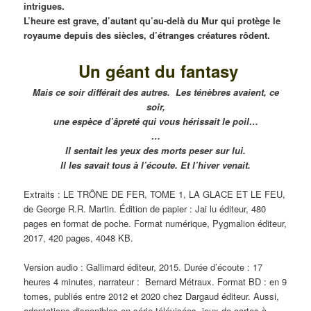
intrigues.
L’heure est grave, d’autant qu’au-delà du Mur qui protège le
royaume depuis des siècles, d’étranges créatures rôdent.
Un géant du fantasy
Mais ce soir différait des autres. Les ténèbres avaient, ce
soir,
une espèce d’âpreté qui vous hérissait le poil…
…
Il sentait les yeux des morts peser sur lui.
Il les savait tous à l’écoute. Et l’hiver venait.
Extraits : LE TRÔNE DE FER, TOME 1, LA GLACE ET LE FEU,
de George R.R. Martin. Édition de papier : Jai lu éditeur, 480
pages en format de poche. Format numérique, Pygmalion éditeur,
2017, 420 pages, 4048 KB.
Version audio : Gallimard éditeur, 2015. Durée d’écoute : 17
heures 4 minutes, narrateur : Bernard Métraux. Format BD : en 9
tomes, publiés entre 2012 et 2020 chez Dargaud éditeur. Aussi,
adaptations disponibles en série télévisées, jeux de cartes à