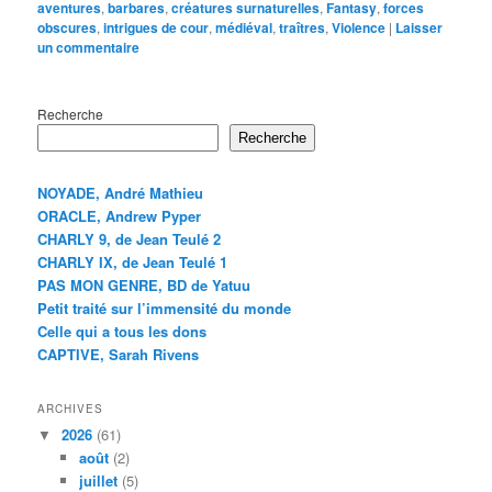
aventures
,
barbares
,
créatures surnaturelles
,
Fantasy
,
forces
obscures
,
intrigues de cour
,
médiéval
,
traîtres
,
Violence
|
Laisser
un commentaire
Recherche
Recherche
NOYADE, André Mathieu
ORACLE, Andrew Pyper
CHARLY 9, de Jean Teulé 2
CHARLY IX, de Jean Teulé 1
PAS MON GENRE, BD de Yatuu
Petit traité sur l’immensité du monde
Celle qui a tous les dons
CAPTIVE, Sarah Rivens
ARCHIVES
2026
(61)
août
(2)
juillet
(5)