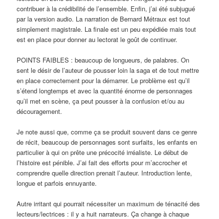
contribuer à la crédibilité de l’ensemble. Enfin, j’ai été subjugué
par la version audio. La narration de Bernard Métraux est tout
simplement magistrale. La finale est un peu expédiée mais tout
est en place pour donner au lectorat le goût de continuer.
POINTS FAIBLES : beaucoup de longueurs, de palabres. On
sent le désir de l’auteur de pousser loin la saga et de tout mettre
en place correctement pour la démarrer. Le problème est qu’il
s’étend longtemps et avec la quantité énorme de personnages
qu’il met en scène, ça peut pousser à la confusion et/ou au
découragement.
Je note aussi que, comme ça se produit souvent dans ce genre
de récit, beaucoup de personnages sont surfaits, les enfants en
particulier à qui on prête une précocité irréaliste. Le début de
l’histoire est pénible. J’ai fait des efforts pour m’accrocher et
comprendre quelle direction prenait l’auteur. Introduction lente,
longue et parfois ennuyante.
Autre irritant qui pourrait nécessiter un maximum de ténacité des
lecteurs/lectrices : il y a huit narrateurs. Ça change à chaque