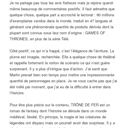
Je ne partage pas tous les avis flatteurs mais je rejoins quand-
même beaucoup de commentaires positifs. Il faut admettre que
quelque chose, quelque part a accroché le lectorat : 90 millions
d’exemplaires vendus dans le monde, traduit en 47 langues et
générant une phénoménale quantité de produits dérivés dont la
plupart sont connus sous leur nom d’origine : GAMES OF
THRONES, en plus de la série Télé.
Côté positif, ce qui m’a frappé, c’est l’élégance de l’écriture. La
plume est imagée, recherchée. Elle a quelque chose de théâtral
et rappelle fortement la notion de scénario ce qui n’est guère
surprenant. Il y a plus d’intrigue que d’action. J’ai senti que
Martin prenait bien son temps pour mettre une impressionnante
quantité de personnages en place. Je ne vous cache pas que j’ai
été mêlé par moment, que j’ai eu de la difficulté à entrer dans
l’histoire.
Pour être plus précis sur le contenu, TRÔNE DE FER est un
roman de fantasy dont l’histoire se déroule dans un monde
médiéval, féodal. En principe, la magie et les créatures de
légendes ont disparu mais on pourrait avoir des surprises. Il y a