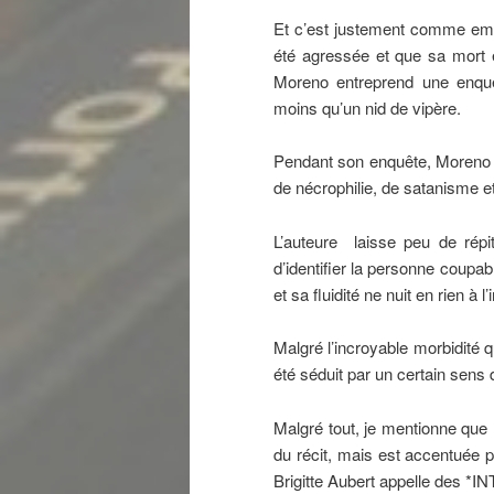
Et c’est justement comme embau
été agressée et que sa mort e
Moreno entreprend une enquêt
moins qu’un nid de vipère.
Pendant son enquête, Moreno au
de nécrophilie, de satanisme e
L’auteure laisse peu de répi
d’identifier la personne coupa
et sa fluidité ne nuit en rien à l
Malgré l’incroyable morbidité q
été séduit par un certain sens 
Malgré tout, je mentionne que 
du récit, mais est accentuée p
Brigitte Aubert appelle des *