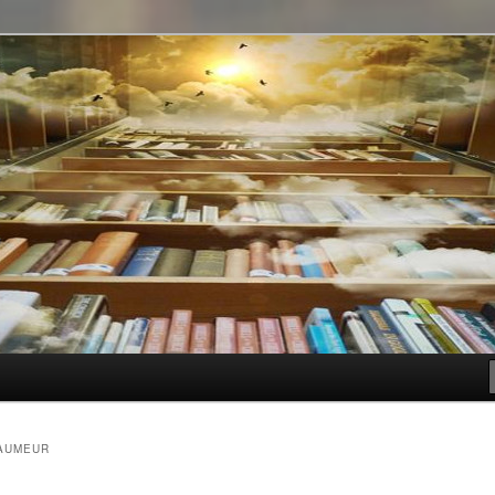
t genre
AUMEUR