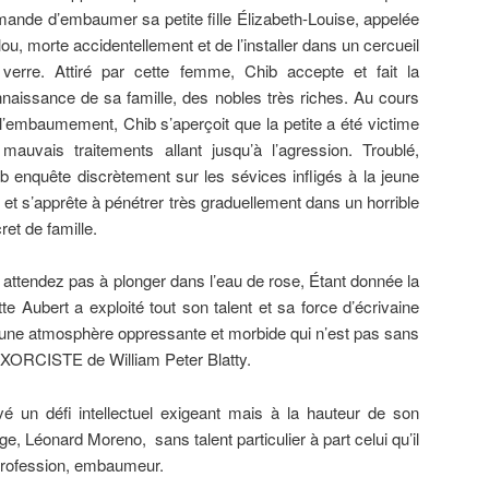
ande d’embaumer sa petite fille Élizabeth-Louise, appelée
lou, morte accidentellement et de l’installer dans un cercueil
verre. Attiré par cette femme, Chib accepte et fait la
naissance de sa famille, des nobles très riches. Au cours
l’embaumement, Chib s’aperçoit que la petite a été victime
mauvais traitements allant jusqu’à l’agression. Troublé,
b enquête discrètement sur les sévices infligés à la jeune
le et s’apprête à pénétrer très graduellement dans un horrible
ret de famille.
endez pas à plonger dans l’eau de rose, Étant donnée la
itte Aubert a exploité tout son talent et sa force d’écrivaine
ns une atmosphère oppressante et morbide qui n’est pas sans
’EXORCISTE de William Peter Blatty.
evé un défi intellectuel exigeant mais à la hauteur de son
ge, Léonard Moreno, sans talent particulier à part celui qu’il
 profession, embaumeur.