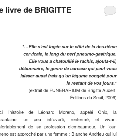
 livre de BRIGITTE
*…Elle s’est logée sur le côté de la deuxième
cervicale, le long du nerf pneumo-gastrique.
Elle vous a chatouillé le rachis, ajouta-t-il,
débonnaire, le genre de caresse qui peut vous
laisser aussi frais qu’un légume congelé pour
le restant de vos jours.*
(extrait de FUNÉRARIUM de Brigitte Aubert,
Éditions du Seuil, 2006)
ici l’histoire de Léonard Moreno, appelé Chib, la
arantaine, un peu introverti, renfermé, et vivant
nfortablement de sa profession d’embaumeur. Un jour,
eno est approché par une femme : Blanche Andrieu qui lui