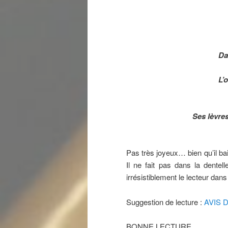
Da
L’
Ses lèvres
Pas très joyeux… bien qu’il bai
Il ne fait pas dans la dentelle
irrésistiblement le lecteur dan
Suggestion de lecture :
AVIS 
BONNE LECTURE