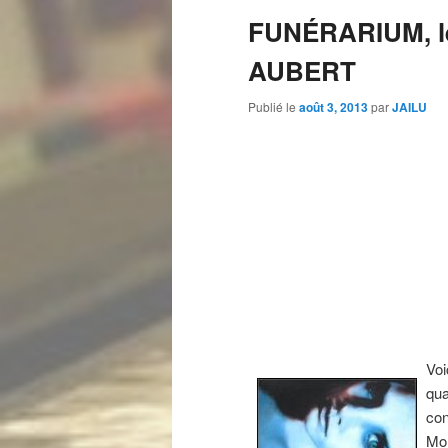
FUNÉRARIUM, le
AUBERT
Publié le
août 3, 2013
par
JAILU
Vo
qu
co
Mor