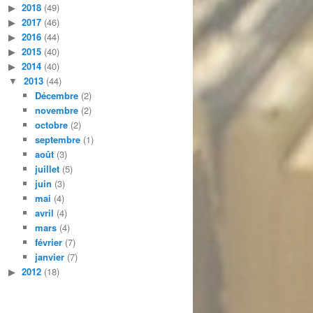
2018
(49)
2017
(46)
2016
(44)
2015
(40)
2014
(40)
2013
(44)
Décembre
(2)
novembre
(2)
octobre
(2)
septembre
(1)
août
(3)
juillet
(5)
juin
(3)
mai
(4)
avril
(4)
mars
(4)
février
(7)
janvier
(7)
2012
(18)