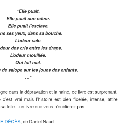
*Elle puait.
Elle puait son odeur.
Elle puait l’esclave.
ns ses yeux, dans sa bouche.
L’odeur sale.
odeur des cris entre les draps.
L’odeur mouillée.
Qui fait mal.
 de salope sur les joues des enfants.
…*
gne dans la dépravation et la haine, ce livre est surprenant.
 c’est vrai mais l’histoire est bien ficelée, intense, attire
s sa toile…un livre que vous n’oublierez pas.
DE DÉCÈS
, de Daniel Naud