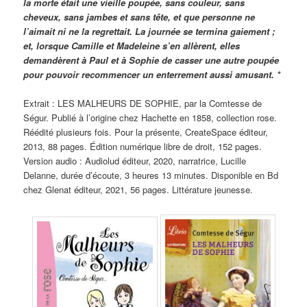
la morte était une vieille poupée, sans couleur, sans
cheveux, sans jambes et sans tête, et que personne ne
l’aimait ni ne la regrettait. La journée se termina gaiement ;
et, lorsque Camille et Madeleine s’en allèrent, elles
demandèrent à Paul et à Sophie de casser une autre poupée
pour pouvoir recommencer un enterrement aussi amusant. *
Extrait : LES MALHEURS DE SOPHIE, par la Comtesse de
Ségur. Publié à l’origine chez Hachette en 1858, collection rose.
Réédité plusieurs fois. Pour la présente, CreateSpace éditeur,
2013, 88 pages. Édition numérique libre de droit, 152 pages.
Version audio : Audiolud éditeur, 2020, narratrice, Lucille
Delanne, durée d’écoute, 3 heures 13 minutes. Disponible en Bd
chez Glenat éditeur, 2021, 56 pages. Littérature jeunesse.