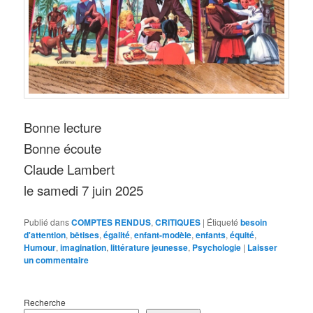
Bonne lecture
Bonne écoute
Claude Lambert
le samedi 7 juin 2025
Publié dans
COMPTES RENDUS
,
CRITIQUES
|
Étiqueté
besoin
d'attention
,
bêtises
,
égalité
,
enfant-modèle
,
enfants
,
équité
,
Humour
,
imagination
,
littérature jeunesse
,
Psychologie
|
Laisser
un commentaire
Recherche