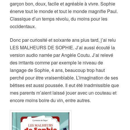
garçon bon, doux, facile et agréable à vivre. Sophie
énerve tout le monde et tout le monde magnifie Paul.
Classique d’un temps révolu, du moins pour les
occidentaux.
Donc par curiosité et soixante ans plus tard, j’ai relu
LES MALHEURS DE SOPHIE. J’ai aussi écouté la
version audio narrée par Angèle Coutu. J’ai relevé
des irritants comme par exemple le niveau de
langage de Sophie, 4 ans, beaucoup trop haut
perché pour être vraisemblable. L’imagination de ses
bêtises est aussi poussée. Il eut été inadmissible que
mes parents m’aient laissé jouer avec un couteau et
encore moins boire du vin, entre autres.