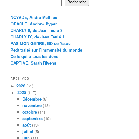
Recherche
NOYADE, André Mathieu
ORACLE, Andrew Pyper
CHARLY 9, de Jean Teulé 2
CHARLY IX, de Jean Teulé 1
PAS MON GENRE, BD de Yatuu
Petit traité sur l’immensité du monde
Celle qui a tous les dons
CAPTIVE, Sarah Rivens
ARCHIVES
2026
(61)
2025
(117)
Décembre
(8)
novembre
(12)
octobre
(11)
septembre
(10)
août
(13)
juillet
(5)
juin
(11)