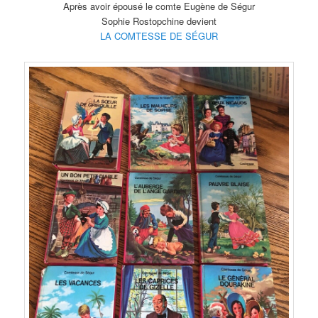
Après avoir épousé le comte Eugène de Ségur
Sophie Rostopchine devient
LA COMTESSE DE SÉGUR