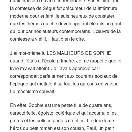
qualifiant son œuvre d’indémodable. S’il est vrai que
la comtesse de Ségur fut précurseur de la littérature
moderne pour enfant, je suis heureux de constater
que les thèmes qu’elle développe ont été mis au goût
du jour par nos auteurs contemporains. L’œuvre de la
comtesse a vieilli, il faut bien le dire.
J’ai moi-même lu LES MALHEURS DE SOPHIE
quand j’étais à l’école primaire. Je me rappelle que le
livre m’avait atteint. Je l’avais apprécié car il
correspondait parfaitement aux courants sociaux de
l’époque qui mettaient surtout les garçons en valeur.
Le machisme couvait.
En effet, Sophie est une petite fille de quatre ans,
caractérielle, égoïste, colérique et qui accumule les
gaffes et les bêtises parfois cruelles. Le deuxième
héros du petit roman est son cousin, Paul, un petit