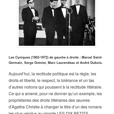
Les Cyniques (1962-1972) de gauche à droite : Marcel Saint-
Germain, Serge Grenier, Marc Laurendeau et André Dubois.
Aujourd’hui, la rectitude politique est la règle, les
droits et liberté, le respect, la tolérance et un tas
d’autres notions qui poussent à la rectitude littéraire.
Ce qui a amené, pour ne donner qu’un exemple, les
propriétaires des droits littéraires des œuvres
d’Agatha Christie à changer le titre d’un des romans
les plus vendus au monde LES DIX PETITS