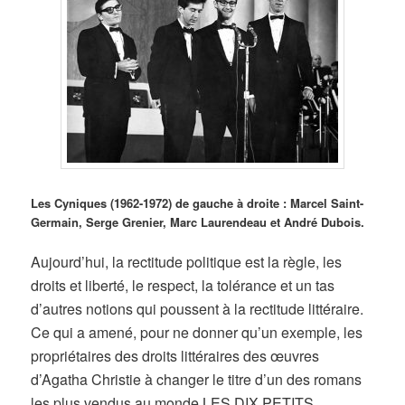
Les Cyniques (1962-1972) de gauche à droite : Marcel Saint-
Germain, Serge Grenier, Marc Laurendeau et André Dubois.
Aujourd’hui, la rectitude politique est la règle, les
droits et liberté, le respect, la tolérance et un tas
d’autres notions qui poussent à la rectitude littéraire.
Ce qui a amené, pour ne donner qu’un exemple, les
propriétaires des droits littéraires des œuvres
d’Agatha Christie à changer le titre d’un des romans
les plus vendus au monde LES DIX PETITS