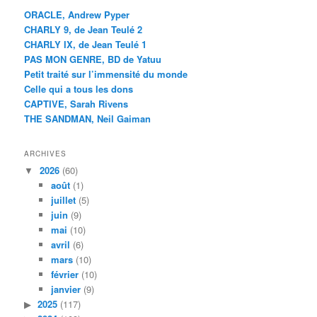
ORACLE, Andrew Pyper
CHARLY 9, de Jean Teulé 2
CHARLY IX, de Jean Teulé 1
PAS MON GENRE, BD de Yatuu
Petit traité sur l’immensité du monde
Celle qui a tous les dons
CAPTIVE, Sarah Rivens
THE SANDMAN, Neil Gaiman
ARCHIVES
2026
(60)
août
(1)
juillet
(5)
juin
(9)
mai
(10)
avril
(6)
mars
(10)
février
(10)
janvier
(9)
2025
(117)