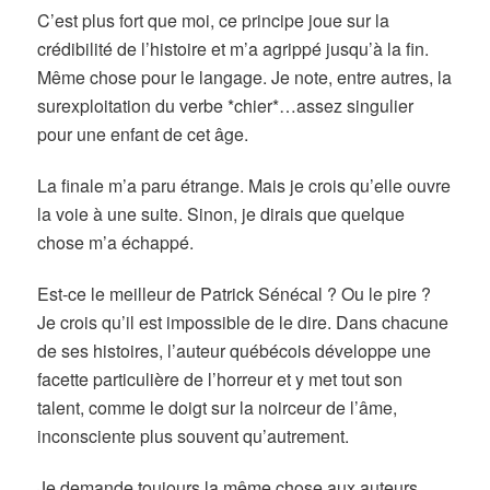
C’est plus fort que moi, ce principe joue sur la
crédibilité de l’histoire et m’a agrippé jusqu’à la fin.
Même chose pour le langage. Je note, entre autres, la
surexploitation du verbe *chier*…assez singulier
pour une enfant de cet âge.
La finale m’a paru étrange. Mais je crois qu’elle ouvre
la voie à une suite. Sinon, je dirais que quelque
chose m’a échappé.
Est-ce le meilleur de Patrick Sénécal ? Ou le pire ?
Je crois qu’il est impossible de le dire. Dans chacune
de ses histoires, l’auteur québécois développe une
facette particulière de l’horreur et y met tout son
talent, comme le doigt sur la noirceur de l’âme,
inconsciente plus souvent qu’autrement.
Je demande toujours la même chose aux auteurs.