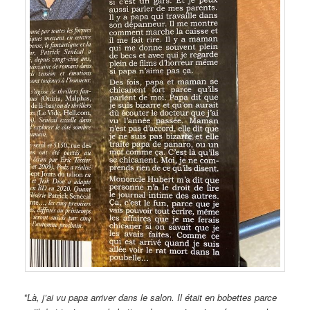
*Là, j’ai vu papa arriver dans le salon. Il était en bobettes parce