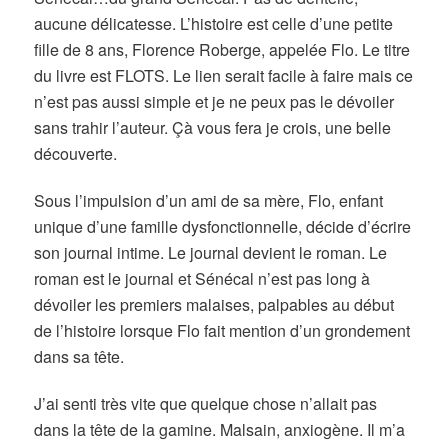
aucune délicatesse. L’histoire est celle d’une petite
fille de 8 ans, Florence Roberge, appelée Flo. Le titre
du livre est FLOTS. Le lien serait facile à faire mais ce
n’est pas aussi simple et je ne peux pas le dévoiler
sans trahir l’auteur. Çà vous fera je crois, une belle
découverte.
Sous l’impulsion d’un ami de sa mère, Flo, enfant
unique d’une famille dysfonctionnelle, décide d’écrire
son journal intime. Le journal devient le roman. Le
roman est le journal et Sénécal n’est pas long à
dévoiler les premiers malaises, palpables au début
de l’histoire lorsque Flo fait mention d’un grondement
dans sa tête.
J’ai senti très vite que quelque chose n’allait pas
dans la tête de la gamine. Malsain, anxiogène. Il m’a