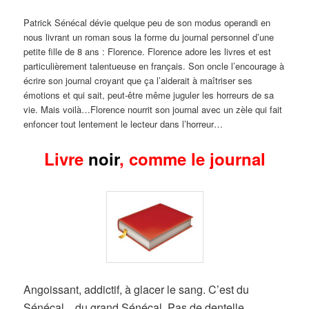
Patrick Sénécal dévie quelque peu de son modus operandi en
nous livrant un roman sous la forme du journal personnel d’une
petite fille de 8 ans : Florence. Florence adore les livres et est
particulièrement talentueuse en français. Son oncle l’encourage à
écrire son journal croyant que ça l’aiderait à maîtriser ses
émotions et qui sait, peut-être même juguler les horreurs de sa
vie. Mais voilà…Florence nourrit son journal avec un zèle qui fait
enfoncer tout lentement le lecteur dans l’horreur…
Livre
noir
, comme le journal
Angoissant, addictif, à glacer le sang. C’est du
Sénécal…du grand Sénécal. Pas de dentelle,