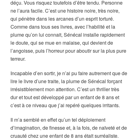
déçu. Vous risquez toutefois d’être tendu. Personne
ne l’aura facile. C’est une histoire noire, très noire,
qui pénètre dans les arcanes d’un esprit torturé.
Comme dans tous ses livres, avec l’habilité et la
plume qu’on lui connait, Sénécal installe rapidement
le doute, qui se mue en malaise, qui devient de
l’angoisse, puis l’horreur pour aboutir sur la plus pure
terreur.
Incapable d’en sortir, je n’ai pu faire autrement que de
lire le livre d’une traite, la plume de Sénécal forçant
irrésistiblement mon attention. C’est un thriller très
dur et tout est développé par un enfant de 8 ans et
c’est à ce niveau que j’ai repéré quelques irritants.
Il m’a semblé en effet qu’un tel déploiement
d’imagination, de finesse et, à la fois, de naïveté et de
cruauté chez une enfant de 8 ans était surréaliste.