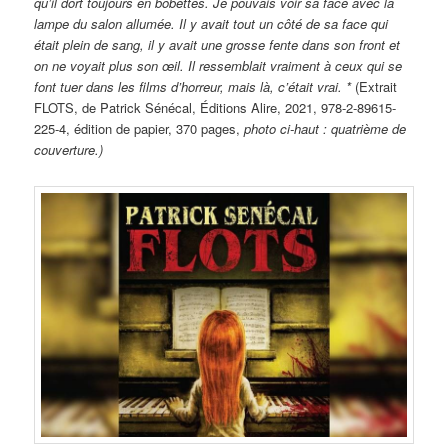
qu’il dort toujours en bobettes. Je pouvais voir sa face avec la
lampe du salon allumée. Il y avait tout un côté de sa face qui
était plein de sang, il y avait une grosse fente dans son front et
on ne voyait plus son œil. Il ressemblait vraiment à ceux qui se
font tuer dans les films d’horreur, mais là, c’était vrai. *
(Extrait
FLOTS, de Patrick Sénécal, Éditions Alire, 2021, 978-2-89615-
225-4, édition de papier, 370 pages,
photo ci-haut : quatrième de
couverture.)