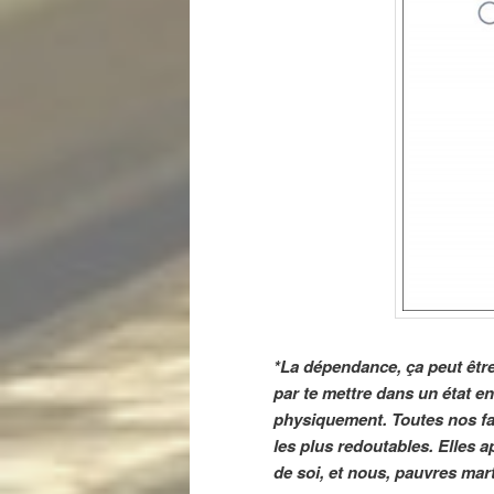
*La dépendance, ça peut être t
par te mettre dans un état en
physiquement. Toutes nos fa
les plus redoutables. Elles a
de soi, et nous, pauvres mart