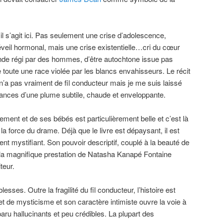
 il s’agit ici. Pas seulement une crise d’adolescence,
éveil hormonal, mais une crise existentielle…cri du cœur
de régi par des hommes, d’être autochtone issue pas
toute une race violée par les blancs envahisseurs. Le récit
il n’a pas vraiment de fil conducteur mais je me suis laissé
ances d’une plume subtile, chaude et enveloppante.
ment et de ses bébés est particulièrement belle et c’est là
la force du drame. Déjà que le livre est dépaysant, il est
nt mystifiant. Son pouvoir descriptif, couplé à la beauté de
 la magnifique prestation de Natasha Kanapé Fontaine
teur.
lesses. Outre la fragilité du fil conducteur, l’histoire est
e et de mysticisme et son caractère intimiste ouvre la voie à
aru hallucinants et peu crédibles. La plupart des