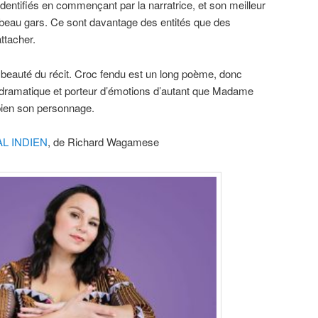
entifiés en commençant par la narratrice, et son meilleur
 beau gars. Ce sont davantage des entités que des
ttacher.
a beauté du récit. Croc fendu est un long poème, donc
est dramatique et porteur d’émotions d’autant que Madame
ien son personnage.
L INDIEN
, de Richard Wagamese