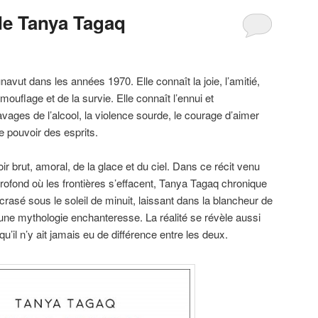
e Tanya Tagaq
vut dans les années 1970. Elle connaît la joie, l’amitié,
mouflage et de la survie. Elle connaît l’ennui et
 ravages de l’alcool, la violence sourde, le courage d’aimer
le pouvoir des esprits.
ir brut, amoral, de la glace et du ciel. Dans ce récit venu
profond où les frontières s’effacent, Tanya Tagaq chronique
 écrasé sous le soleil de minuit, laissant dans la blancheur de
une mythologie enchanteresse. La réalité se révèle aussi
qu’il n’y ait jamais eu de différence entre les deux.