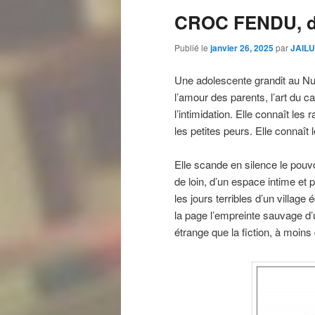
CROC FENDU, d
Publié le
janvier 26, 2025
par
JAILU
Une adolescente grandit au Nuna
l’amour des parents, l’art du ca
l’intimidation. Elle connaît les
les petites peurs. Elle connaît 
Elle scande en silence le pouvo
de loin, d’un espace intime et 
les jours terribles d’un village
la page l’empreinte sauvage d’
étrange que la fiction, à moins 