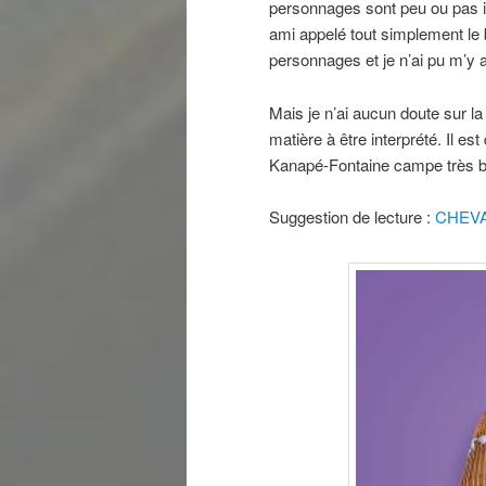
personnages sont peu ou pas id
ami appelé tout simplement le
personnages et je n’ai pu m’y a
Mais je n’ai aucun doute sur l
matière à être interprété. Il 
Kanapé-Fontaine campe très b
Suggestion de lecture :
CHEVA