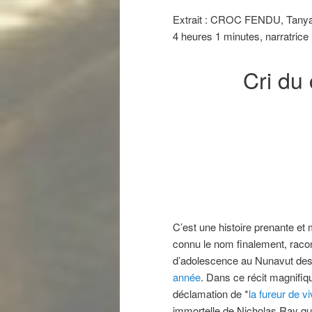
Extrait : CROC FENDU, Tanya T
4 heures 1 minutes, narratric
Cri du
C’est une histoire prenante et
connu le nom finalement, racon
d’adolescence au Nunavut des
année
. Dans ce récit magnifiq
déclamation de *
la fureur de vi
immortelle de Nicholas Ray qu