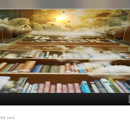
t genre
ÉES 1970