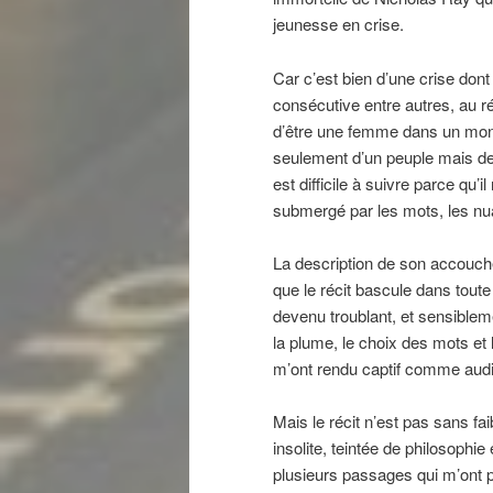
jeunesse en crise.
Car c’est bien d’une crise dont
consécutive entre autres, au r
d’être une femme dans un mon
seulement d’un peuple mais de 
est difficile à suivre parce qu’
submergé par les mots, les nu
La description de son accouche
que le récit bascule dans toute 
devenu troublant, et sensibleme
la plume, le choix des mots et
m’ont rendu captif comme audi
Mais le récit n’est pas sans faib
insolite, teintée de philosophi
plusieurs passages qui m’ont p