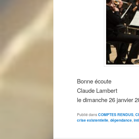
Bonne écoute
Claude Lambert
le dimanche 26 janvier 
Publié dans
COMPTES RENDUS
,
C
crise existentielle
,
dépendance
,
int