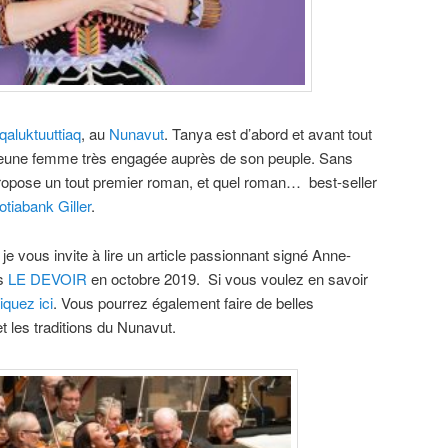
Iqaluktuuttiaq
, au
Nunavut
. Tanya est d’abord et avant tout
jeune femme très engagée auprès de son peuple. Sans
propose un tout premier roman, et quel roman… best-seller
otiabank Giller
.
je vous invite à lire un article passionnant signé Anne-
ns
LE DEVOIR
en octobre 2019. Si vous voulez en savoir
liquez ici
. Vous pourrez également faire de belles
 et les traditions du Nunavut.