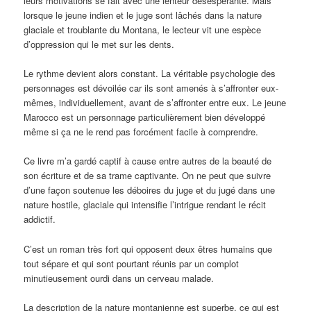
leurs motivations se fait avec une lenteur désespérante. Mais
lorsque le jeune indien et le juge sont lâchés dans la nature
glaciale et troublante du Montana, le lecteur vit une espèce
d’oppression qui le met sur les dents.
Le rythme devient alors constant. La véritable psychologie des
personnages est dévoilée car ils sont amenés à s’affronter eux-
mêmes, individuellement, avant de s’affronter entre eux. Le jeune
Marocco est un personnage particulièrement bien développé
même si ça ne le rend pas forcément facile à comprendre.
Ce livre m’a gardé captif à cause entre autres de la beauté de
son écriture et de sa trame captivante. On ne peut que suivre
d’une façon soutenue les déboires du juge et du jugé dans une
nature hostile, glaciale qui intensifie l’intrigue rendant le récit
addictif.
C’est un roman très fort qui opposent deux êtres humains que
tout sépare et qui sont pourtant réunis par un complot
minutieusement ourdi dans un cerveau malade.
La description de la nature montanienne est superbe, ce qui est