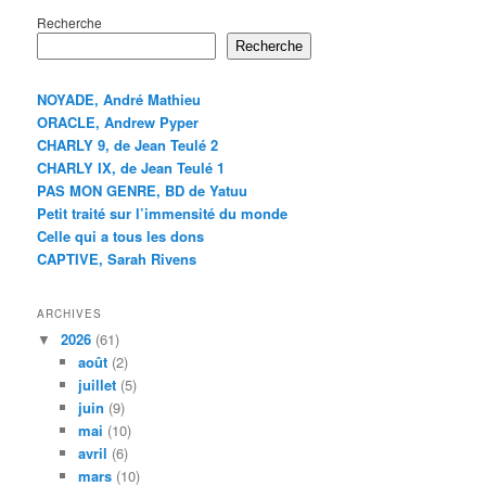
Recherche
Recherche
NOYADE, André Mathieu
ORACLE, Andrew Pyper
CHARLY 9, de Jean Teulé 2
CHARLY IX, de Jean Teulé 1
PAS MON GENRE, BD de Yatuu
Petit traité sur l’immensité du monde
Celle qui a tous les dons
CAPTIVE, Sarah Rivens
ARCHIVES
2026
(61)
août
(2)
juillet
(5)
juin
(9)
mai
(10)
avril
(6)
mars
(10)