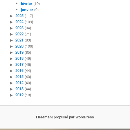
février
(10)
janvier
(9)
2025
(117)
2024
(109)
2023
(94)
2022
(71)
2021
(83)
2020
(106)
2019
(85)
2018
(49)
2017
(46)
2016
(44)
2015
(40)
2014
(40)
2013
(44)
2012
(18)
Fièrement propulsé par WordPress