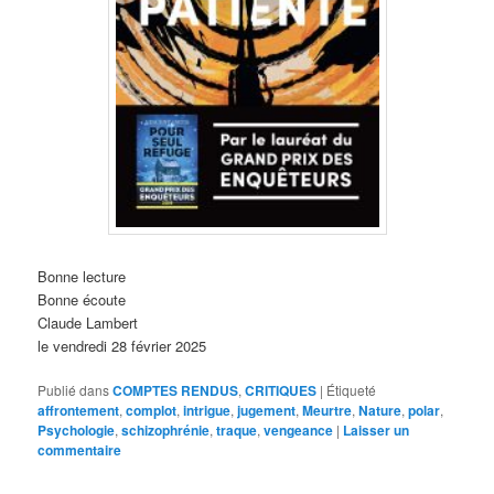
Bonne lecture
Bonne écoute
Claude Lambert
le vendredi 28 février 2025
Publié dans
COMPTES RENDUS
,
CRITIQUES
|
Étiqueté
affrontement
,
complot
,
intrigue
,
jugement
,
Meurtre
,
Nature
,
polar
,
Psychologie
,
schizophrénie
,
traque
,
vengeance
|
Laisser un
commentaire