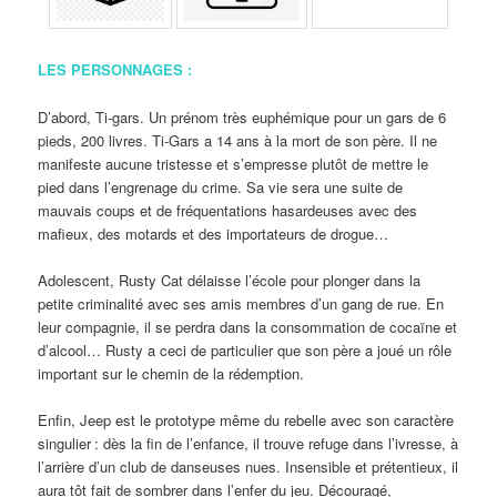
LES PERSONNAGES :
D’abord, Ti-gars. Un prénom très euphémique pour un gars de 6
pieds, 200 livres. Ti-Gars a 14 ans à la mort de son père. Il ne
manifeste aucune tristesse et s’empresse plutôt de mettre le
pied dans l’engrenage du crime. Sa vie sera une suite de
mauvais coups et de fréquentations hasardeuses avec des
mafieux, des motards et des importateurs de drogue…
Adolescent, Rusty Cat délaisse l’école pour plonger dans la
petite criminalité avec ses amis membres d’un gang de rue. En
leur compagnie, il se perdra dans la consommation de cocaïne et
d’alcool… Rusty a ceci de particulier que son père a joué un rôle
important sur le chemin de la rédemption.
Enfin, Jeep est le prototype même du rebelle avec son caractère
singulier : dès la fin de l’enfance, il trouve refuge dans l’ivresse, à
l’arrière d’un club de danseuses nues. Insensible et prétentieux, il
aura tôt fait de sombrer dans l’enfer du jeu. Découragé,