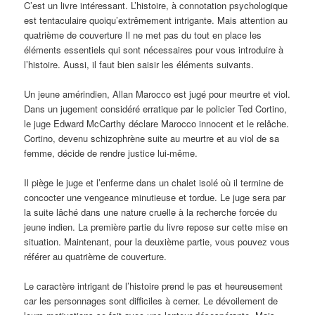
C’est un livre intéressant. L’histoire, à connotation psychologique
est tentaculaire quoiqu’extrêmement intrigante. Mais attention au
quatrième de couverture Il ne met pas du tout en place les
éléments essentiels qui sont nécessaires pour vous introduire à
l’histoire. Aussi, il faut bien saisir les éléments suivants.
Un jeune amérindien, Allan Marocco est jugé pour meurtre et viol.
Dans un jugement considéré erratique par le policier Ted Cortino,
le juge Edward McCarthy déclare Marocco innocent et le relâche.
Cortino, devenu schizophrène suite au meurtre et au viol de sa
femme, décide de rendre justice lui-même.
Il piège le juge et l’enferme dans un chalet isolé où il termine de
concocter une vengeance minutieuse et tordue. Le juge sera par
la suite lâché dans une nature cruelle à la recherche forcée du
jeune indien. La première partie du livre repose sur cette mise en
situation. Maintenant, pour la deuxième partie, vous pouvez vous
référer au quatrième de couverture.
Le caractère intrigant de l’histoire prend le pas et heureusement
car les personnages sont difficiles à cerner. Le dévoilement de