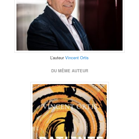
L’auteur
Vincent Ortis
DU MÊME AUTEUR