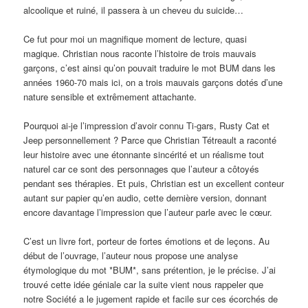
alcoolique et ruiné, il passera à un cheveu du suicide…
Ce fut pour moi un magnifique moment de lecture, quasi
magique. Christian nous raconte l’histoire de trois mauvais
garçons, c’est ainsi qu’on pouvait traduire le mot BUM dans les
années 1960-70 mais ici, on a trois mauvais garçons dotés d’une
nature sensible et extrêmement attachante.
Pourquoi ai-je l’impression d’avoir connu Ti-gars, Rusty Cat et
Jeep personnellement ? Parce que Christian Tétreault a raconté
leur histoire avec une étonnante sincérité et un réalisme tout
naturel car ce sont des personnages que l’auteur a côtoyés
pendant ses thérapies. Et puis, Christian est un excellent conteur
autant sur papier qu’en audio, cette dernière version, donnant
encore davantage l’impression que l’auteur parle avec le cœur.
C’est un livre fort, porteur de fortes émotions et de leçons. Au
début de l’ouvrage, l’auteur nous propose une analyse
étymologique du mot *BUM*, sans prétention, je le précise. J’ai
trouvé cette idée géniale car la suite vient nous rappeler que
notre Société a le jugement rapide et facile sur ces écorchés de