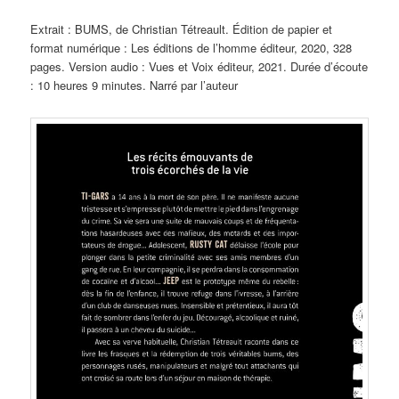
Extrait : BUMS, de Christian Tétreault. Édition de papier et
format numérique : Les éditions de l’homme éditeur, 2020, 328
pages. Version audio : Vues et Voix éditeur, 2021. Durée d’écoute
: 10 heures 9 minutes. Narré par l’auteur