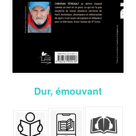
Dur, émouvant