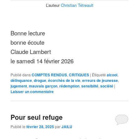
L’auteur
Christian Tétreault
Bonne lecture
bonne écoute
Claude Lambert
le samedi 14 février 2026
Publié dans
COMPTES RENDUS
,
CRITIQUES
|
Étiqueté
alcool
,
délinquance
,
drogue
,
écorchés de la vie
,
erreurs de jeunesse
,
jugement
,
mauvais garçon
,
rédemption
,
sensibilté
,
société
|
Laisser un commentaire
Pour seul refuge
Publié le
février 28, 2025
par
JAILU