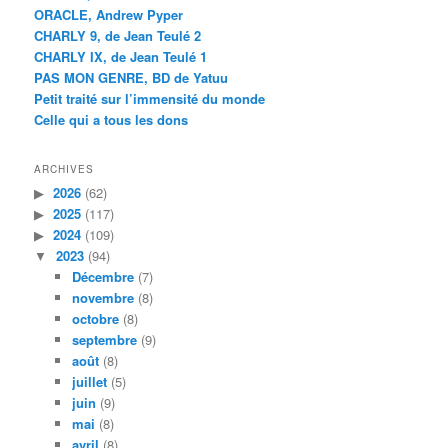
ORACLE, Andrew Pyper
CHARLY 9, de Jean Teulé 2
CHARLY IX, de Jean Teulé 1
PAS MON GENRE, BD de Yatuu
Petit traité sur l’immensité du monde
Celle qui a tous les dons
ARCHIVES
2026
(62)
2025
(117)
2024
(109)
2023
(94)
Décembre
(7)
novembre
(8)
octobre
(8)
septembre
(9)
août
(8)
juillet
(5)
juin
(9)
mai
(8)
avril
(8)