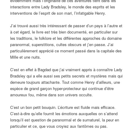
évidemment mais l’originalité de ces aventures tient dans les
interactions entre Lady Bradsley, le monde des esprits et les
interventions de l’esprit de son mari, l’infatigable Henry.
J’ai trouvé aussi très intéressant de passer d’un pays à l’autre et
à cet égard, le livre est très bien documenté, en particulier sur
les traditions, le folklore et les différentes approches du domaine
paranormal, superstitions, cultes obscurs et j’en passe. J’ai
particulièrement apprécié ce moment passé dans la capitale des
Mille et une nuits.
C’est en effet à Bagdad que j’ai vraiment appris à connaître Lady
Bradsley qui a elle aussi ses petits secrets et mystères mais qui
demeure toujours attachante. Tout comme Henry d’ailleurs, une
espèce de grand garçon hyper-protecteur qui continue d’être
amoureux fou, même dans son univers occulte.
C’est un bon petit bouquin. L’écriture est fluide mais efficace.
C’est-à-dire qu’elle fournit les émotions auxquelles on s’attend
lorsqu’il est question de paranormal et de surnaturel, la peur en
particulier et ce, que vous croyiez aux fantômes ou pas.