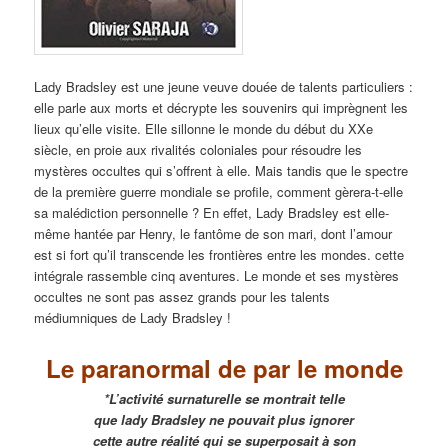
Lady Bradsley est une jeune veuve douée de talents particuliers :
elle parle aux morts et décrypte les souvenirs qui imprègnent les
lieux qu’elle visite. Elle sillonne le monde du début du XXe
siècle, en proie aux rivalités coloniales pour résoudre les
mystères occultes qui s’offrent à elle. Mais tandis que le spectre
de la première guerre mondiale se profile, comment gèrera-t-elle
sa malédiction personnelle ? En effet, Lady Bradsley est elle-
même hantée par Henry, le fantôme de son mari, dont l’amour
est si fort qu’il transcende les frontières entre les mondes. cette
intégrale rassemble cinq aventures. Le monde et ses mystères
occultes ne sont pas assez grands pour les talents
médiumniques de Lady Bradsley !
Le paranormal de par le monde
*L’activité surnaturelle se montrait telle
que lady Bradsley ne pouvait plus ignorer
cette autre réalité qui se superposait à son