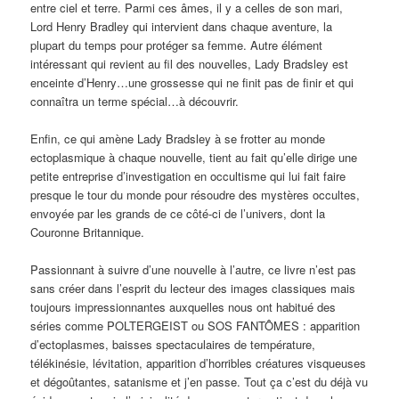
entre ciel et terre. Parmi ces âmes, il y a celles de son mari,
Lord Henry Bradley qui intervient dans chaque aventure, la
plupart du temps pour protéger sa femme. Autre élément
intéressant qui revient au fil des nouvelles, Lady Bradsley est
enceinte d’Henry…une grossesse qui ne finit pas de finir et qui
connaîtra un terme spécial…à découvrir.
Enfin, ce qui amène Lady Bradsley à se frotter au monde
ectoplasmique à chaque nouvelle, tient au fait qu’elle dirige une
petite entreprise d’investigation en occultisme qui lui fait faire
presque le tour du monde pour résoudre des mystères occultes,
envoyée par les grands de ce côté-ci de l’univers, dont la
Couronne Britannique.
Passionnant à suivre d’une nouvelle à l’autre, ce livre n’est pas
sans créer dans l’esprit du lecteur des images classiques mais
toujours impressionnantes auxquelles nous ont habitué des
séries comme POLTERGEIST ou SOS FANTÔMES : apparition
d’ectoplasmes, baisses spectaculaires de température,
télékinésie, lévitation, apparition d’horribles créatures visqueuses
et dégoûtantes, satanisme et j’en passe. Tout ça c’est du déjà vu