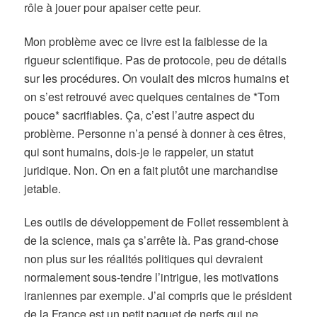
rôle à jouer pour apaiser cette peur.
Mon problème avec ce livre est la faiblesse de la
rigueur scientifique. Pas de protocole, peu de détails
sur les procédures. On voulait des micros humains et
on s’est retrouvé avec quelques centaines de *Tom
pouce* sacrifiables. Ça, c’est l’autre aspect du
problème. Personne n’a pensé à donner à ces êtres,
qui sont humains, dois-je le rappeler, un statut
juridique. Non. On en a fait plutôt une marchandise
jetable.
Les outils de développement de Follet ressemblent à
de la science, mais ça s’arrête là. Pas grand-chose
non plus sur les réalités politiques qui devraient
normalement sous-tendre l’intrigue, les motivations
iraniennes par exemple. J’ai compris que le président
de la France est un petit paquet de nerfs qui ne