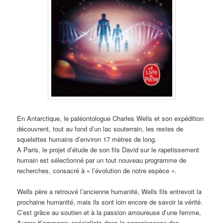
En Antarctique, le paléontologue Charles Wells et son expédition
découvrent, tout au fond d’un lac souterrain, les restes de
squelettes humains d’environ 17 mètres de long.
A Paris, le projet d’étude de son fils David sur le rapetissement
humain est sélectionné par un tout nouveau programme de
recherches, consacré à « l’évolution de notre espèce ».
Wells père a retrouvé l’ancienne humanité, Wells fils entrevoit la
prochaine humanité, mais ils sont loin encore de savoir la vérité.
C’est grâce au soutien et à la passion amoureuse d’une femme,
Aurore Kammerer, spécialiste dans la connaissance des