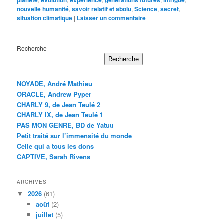
nouvelle humanité
,
savoir relatif et abolu
,
Science
,
secret
,
situation climatique
|
Laisser un commentaire
Recherche
Recherche
NOYADE, André Mathieu
ORACLE, Andrew Pyper
CHARLY 9, de Jean Teulé 2
CHARLY IX, de Jean Teulé 1
PAS MON GENRE, BD de Yatuu
Petit traité sur l’immensité du monde
Celle qui a tous les dons
CAPTIVE, Sarah Rivens
ARCHIVES
2026
(61)
août
(2)
juillet
(5)