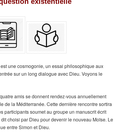
question existentielle
 une cosmogonie, un essai philosophique aux
centrée sur un long dialogue avec Dieu. Voyons le
quatre amis se donnent rendez-vous annuellement
e de la Méditerranée. Cette dernière rencontre sortira
es participants soumet au groupe un manuscrit écrit
it choisi par Dieu pour devenir le nouveau Moïse. Le
gue entre Simon et Dieu.