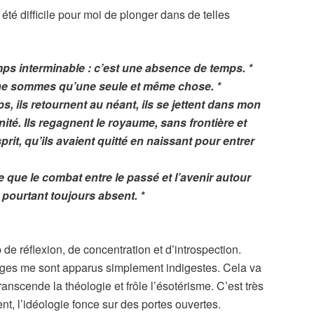
été difficile pour moi de plonger dans de telles
emps interminable : c’est une absence de temps. *
i ne sommes qu’une seule et même chose. *
s, ils retournent au néant, ils se jettent dans mon
rnité. Ils regagnent le royaume, sans frontière et
prit, qu’ils avaient quitté en naissant pour entrer
tre que le combat entre le passé et l’avenir autour
 pourtant toujours absent. *
de réflexion, de concentration et d’introspection.
ages me sont apparus simplement indigestes. Cela va
transcende la théologie et frôle l’ésotérisme. C’est très
t, l’idéologie fonce sur des portes ouvertes.