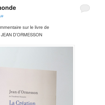
 monde
LU
mmentaire sur le livre de
JEAN D’ORMESSON