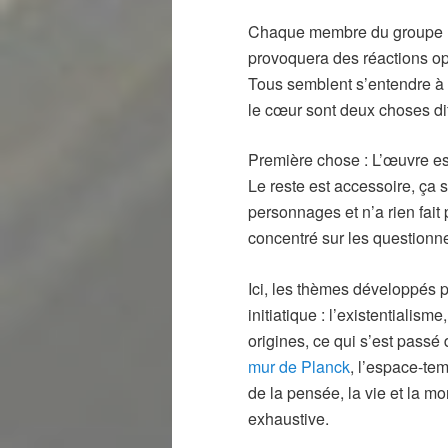
Chaque membre du groupe lir
provoquera des réactions o
Tous semblent s’entendre à 
le cœur sont deux choses di
Première chose : L’œuvre es
Le reste est accessoire, ça s
personnages et n’a rien fait
concentré sur les questionn
Ici, les thèmes développés 
initiatique : l’existentialism
origines, ce qui s’est passé
mur de Planck
, l’espace-tem
de la pensée, la vie et la mor
exhaustive.