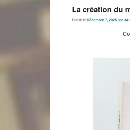
La création du
Publié le
Décembre 7, 2025
par
JAI
Co