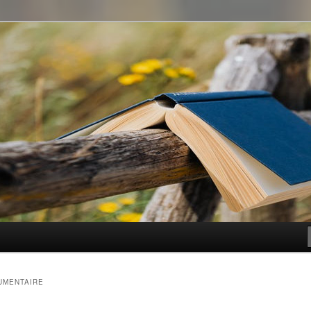
t genre
UMENTAIRE