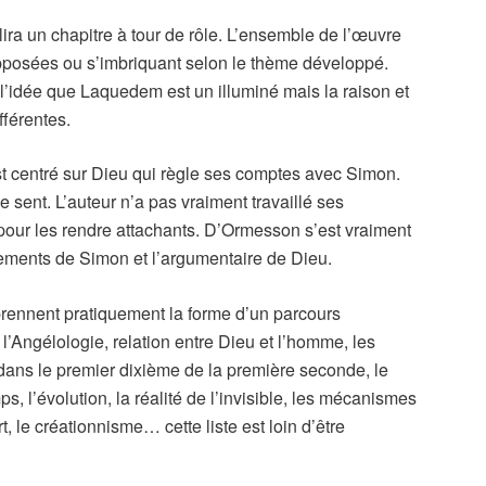
a un chapitre à tour de rôle. L’ensemble de l’œuvre
pposées ou s’imbriquant selon le thème développé.
l’idée que Laquedem est un illuminé mais la raison et
fférentes.
t centré sur Dieu qui règle ses comptes avec Simon.
e sent. L’auteur n’a pas vraiment travaillé ses
 pour les rendre attachants. D’Ormesson s’est vraiment
ements de Simon et l’argumentaire de Dieu.
prennent pratiquement la forme d’un parcours
e, l’Angélologie, relation entre Dieu et l’homme, les
 dans le premier dixième de la première seconde, le
ps, l’évolution, la réalité de l’invisible, les mécanismes
t, le créationnisme… cette liste est loin d’être