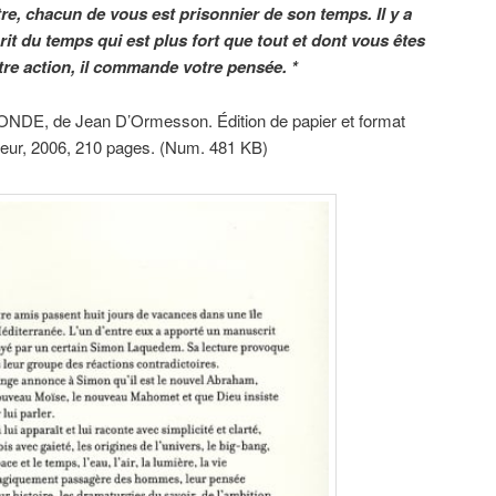
e, chacun de vous est prisonnier de son temps. Il y a
prit du temps qui est plus fort que tout et dont vous êtes
re action, il commande votre pensée. *
NDE, de Jean D’Ormesson. Édition de papier et format
iteur, 2006, 210 pages. (Num. 481 KB)