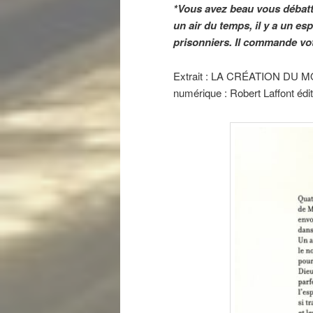
*Vous avez beau vous débattr
un air du temps, il y a un es
prisonniers. Il commande vot
Extrait : LA CRÉATION DU MO
numérique : Robert Laffont éd