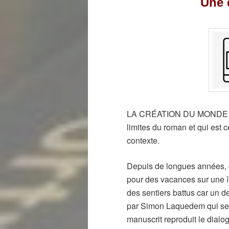
Une 
LA CRÉATION DU MONDE est
limites du roman et qui est 
contexte.
Depuis de longues années, 
pour des vacances sur une îl
des sentiers battus car un d
par Simon Laquedem qui se d
manuscrit reproduit le dialo