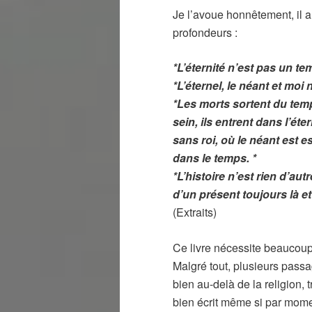
Je l’avoue honnêtement, il a 
profondeurs :
*L’éternité n’est pas un t
*L’éternel, le néant et mo
*Les morts sortent du temp
sein, ils entrent dans l’éte
sans roi, où le néant est es
dans le temps. *
*L’histoire n’est rien d’au
d’un présent toujours là et
(Extraits)
Ce livre nécessite beaucoup 
Malgré tout, plusieurs pass
bien au-delà de la religion, 
bien écrit même si par momen