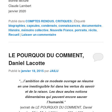
Bonne lecture
Claude Lambert
janvier 2020
Publié dans
COMPTES RENDUS
,
CRITIQUES
|
Étiqueté
biographies
,
capsules
,
condensés
,
connaissances
,
documentaire
,
Histoire
,
mémoire collective
,
Nouvelle France
,
portraits
,
récits
,
Recueil
|
Laisser un commentaire
LE POURQUOI DU COMMENT,
Daniel Lacotte
Publié le
janvier 18, 2015
par
JAILU
*…l’ambition de ce modeste ouvrage se résume
en une inextinguible foi dans les vertus du savoir
et de la raison. Les deux seules notions
élémentaires qui peuvent encore sauver
l’humanité.*
(extrait de
LE POURQUOI DU COMMENT, Daniel