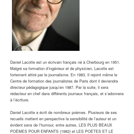
Daniel Lacotte est un écrivain français né à Cherbourg en 1951.
Malgré sa formation d’ingénieur et de physicien, Lacotte est
fortement attiré par le journalisme. En 1983, Il rejoint même le
Centre de formation des journalistes de Paris dont il deviendra
directeur pédagogique jusqu’en 1987. Par la suite, il sera
rédacteur en chef dans différents journaux français, et s’adonnera
à l’écriture.
Daniel Lacotte a écrit de nombreux poèmes. Plusieurs de ses
recueils mettent en perspective la sensibilité de l’auteur et un
évident sens de l’humour, entre autres, LES PLUS BEAUX
POÈMES POUR ENFANTS (1982) et LES POÈTES ET LE