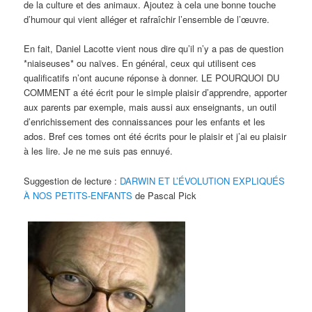
de la culture et des animaux. Ajoutez à cela une bonne touche
d’humour qui vient alléger et rafraîchir l’ensemble de l’œuvre.
En fait, Daniel Lacotte vient nous dire qu’il n’y a pas de question
*niaiseuses* ou naïves. En général, ceux qui utilisent ces
qualificatifs n’ont aucune réponse à donner. LE POURQUOI DU
COMMENT a été écrit pour le simple plaisir d’apprendre, apporter
aux parents par exemple, mais aussi aux enseignants, un outil
d’enrichissement des connaissances pour les enfants et les
ados. Bref ces tomes ont été écrits pour le plaisir et j’ai eu plaisir
à les lire. Je ne me suis pas ennuyé.
Suggestion de lecture :
DARWIN ET L’ÉVOLUTION EXPLIQUÉS
À NOS PETITS-ENFANTS
de Pascal Pick