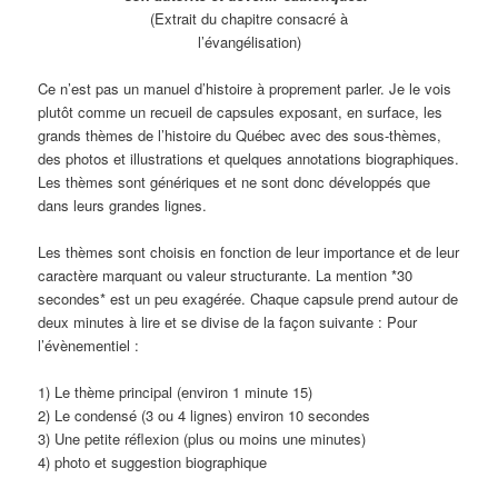
(Extrait du chapitre consacré à
l’évangélisation)
Ce n’est pas un manuel d’histoire à proprement parler. Je le vois
plutôt comme un recueil de capsules exposant, en surface, les
grands thèmes de l’histoire du Québec avec des sous-thèmes,
des photos et illustrations et quelques annotations biographiques.
Les thèmes sont génériques et ne sont donc développés que
dans leurs grandes lignes.
Les thèmes sont choisis en fonction de leur importance et de leur
caractère marquant ou valeur structurante. La mention *30
secondes* est un peu exagérée. Chaque capsule prend autour de
deux minutes à lire et se divise de la façon suivante : Pour
l’évènementiel :
1) Le thème principal (environ 1 minute 15)
2) Le condensé (3 ou 4 lignes) environ 10 secondes
3) Une petite réflexion (plus ou moins une minutes)
4) photo et suggestion biographique