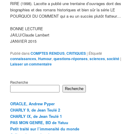
RIRE (1998). Lacotte a publié une trentaine d’ouvrages dont des
biographies et des romans historiques et bien sûr la série LE
POURQUOI DU COMMENT qui a eu un succès plutôt flatteur…
BONNE LECTURE
JAILU/Claude Lambert
JANVIER 2015
Publié dans
COMPTES RENDUS
,
CRITIQUES
|
Étiqueté
connaissances
,
Humour
,
questions-réponses
,
sciences
,
société
|
Laisser un commentaire
Recherche
Recherche
ORACLE, Andrew Pyper
CHARLY 9, de Jean Teulé 2
CHARLY IX, de Jean Teulé 1
PAS MON GENRE, BD de Yatuu
Petit traité sur l’immensité du monde