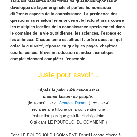
série est présentée sous forme de questions/réponses et
développe de façon originale et parfois humoristique
différents aspects de la connaissance. La pertinence des
questions varie selon les énoncés et le lectorat mais couvre
les multiples facettes de la connaissance spécialement dans
le domaine de la vie quotidienne, les sciences, l’espace et
les animaux. Chaque tome est attractif : brève question qui
attise la curiosité, réponse en quelques pages, chapitres
courts, concis. Brève introduction et index thématique
complet viennent compléter l’ensemble.
Juste pour savoir…
*Après le pain, l’éducation est le
premier besoin du peuple.*
(le 13 août 1793,
Georges Danton
(1759-1794)
réclame à la tribune de la convention une
instruction publique gratuite et obligatoire.
Cité dans LE POURQUOI DU COMMENT 1
Dans LE POURQUOI DU COMMENT, Daniel Lacotte répond à