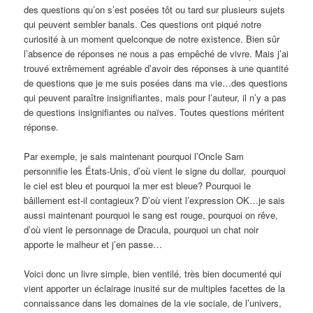
des questions qu’on s’est posées tôt ou tard sur plusieurs sujets
qui peuvent sembler banals. Ces questions ont piqué notre
curiosité à un moment quelconque de notre existence. Bien sûr
l’absence de réponses ne nous a pas empêché de vivre. Mais j’ai
trouvé extrêmement agréable d’avoir des réponses à une quantité
de questions que je me suis posées dans ma vie…des questions
qui peuvent paraître insignifiantes, mais pour l’auteur, il n’y a pas
de questions insignifiantes ou naïves. Toutes questions méritent
réponse.
Par exemple, je sais maintenant pourquoi l’Oncle Sam
personnifie les États-Unis, d’où vient le signe du dollar, pourquoi
le ciel est bleu et pourquoi la mer est bleue? Pourquoi le
bâillement est-il contagieux? D’où vient l’expression OK…je sais
aussi maintenant pourquoi le sang est rouge, pourquoi on rêve,
d’où vient le personnage de Dracula, pourquoi un chat noir
apporte le malheur et j’en passe…
Voici donc un livre simple, bien ventilé, très bien documenté qui
vient apporter un éclairage inusité sur de multiples facettes de la
connaissance dans les domaines de la vie sociale, de l’univers,