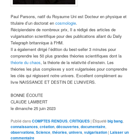
Paul Parsons, natif du Royaume Uni est Docteur en physique et
titulaire d’un doctorat en
cosmologie
.
Récipiendaire de nombreux prix, Il a rédigé des articles de
vulgarisation scientifique pour des publications allant du Daily
Telegraph britannique à FHM.
Il a également dirigé l’édition du best-seller 3 minutes pour
comprendre les 50 plus grandes théories scientifiques dont la
théorie du chaos
, la théorie de la relativité d’einstein. Les
théories les plus complexes y sont vulgarisées pour comprendre
les clés qui régissent notre univers. Excellent complément au
livre NAISSANCE ET DESTIN DE L’UNIVERS.
BONNE ÉCOUTE
CLAUDE LAMBERT
le dimanche 25 juin 2023
Publié dans
COMPTES RENDUS
,
CRITIQUES
|
Étiqueté
big bang
,
connaissances
,
création
,
découvertes
,
documentaire
,
observations
,
Science
,
théories
,
univers
,
vulgarisation
|
Laisser un
commentaire