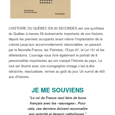
L’HISTOIRE DU QUÉBEC EN 30 SECONDES est une synthèse
du Québec à travers 55 événements importants de son histoire,
depuis les premiers occupants avant même l’implantation de la
colonie jusqu’aux accommodements raisonnables, en passant
par la Nouvelle-France, les Patriotes, l’Expo 67, la Loi 101 et les
référendums. L’ouvrage nous livre également le portrait de 8
personnalités importantes qui ont marqué l’histoire du pays. Le
tout est illustré avec une iconographie vintage c’est-à-dire
rafraîchie, réactualisée, remise au goût du jour. Un survol de 400
ans d’histoire.
JE ME SOUVIENS
*Le roi de France veut faire de bons
français avec les «sauvages». Pour
cela, ces derniers doivent reconnaître
son autorité et devenir catholiques.*