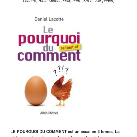
Lacotte, Albin Michel 2004, num. 228 et 235 pages)
LE POURQUOI DU COMMENT est un essai en 3 tomes. La