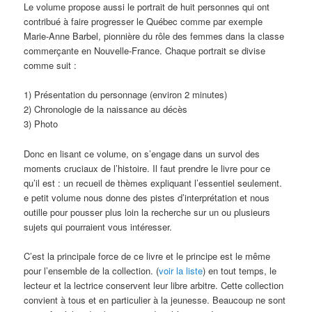
Le volume propose aussi le portrait de huit personnes qui ont
contribué à faire progresser le Québec comme par exemple
Marie-Anne Barbel, pionnière du rôle des femmes dans la classe
commerçante en Nouvelle-France. Chaque portrait se divise
comme suit :
1) Présentation du personnage (environ 2 minutes)
2) Chronologie de la naissance au décès
3) Photo
Donc en lisant ce volume, on s’engage dans un survol des
moments cruciaux de l’histoire. Il faut prendre le livre pour ce
qu’il est : un recueil de thèmes expliquant l’essentiel seulement.
e petit volume nous donne des pistes d’interprétation et nous
outille pour pousser plus loin la recherche sur un ou plusieurs
sujets qui pourraient vous intéresser.
C’est la principale force de ce livre et le principe est le même
pour l’ensemble de la collection. (
voir la liste
) en tout temps, le
lecteur et la lectrice conservent leur libre arbitre. Cette collection
convient à tous et en particulier à la jeunesse. Beaucoup ne sont