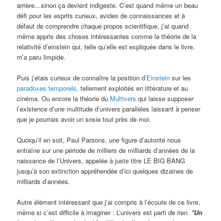
arrière…sinon ça devient indigeste. C’est quand même un beau
défi pour les esprits curieux, avides de connaissances et à
défaut de comprendre chaque propos scientifique, j’ai quand
même appris des choses intéressantes comme la théorie de la
relativité d’einstein qui, telle qu’elle est expliquée dans le livre,
m’a paru limpide.
Puis j’étais curieux de connaître la position d’
Einstein
sur les
paradoxes temporels
, tellement exploités en littérature et au
cinéma. Ou encore la théorie du
Multivers
qui laisse supposer
l’existence d’une multitude d’univers parallèles laissant à penser
que je pourrais avoir un sosie tout près de moi.
Quoiqu’il en soit, Paul Parsons, une figure d’autorité nous
entraîne sur une période de milliers de milliards d’années de la
naissance de l’Univers, appelée à juste titre LE BIG BANG
jusqu’à son extinction appréhendée d’ici quelques dizaines de
milliards d’années.
Autre élément intéressant que j’ai compris à l’écoute de ce livre,
même si c’est difficile à imaginer : L’univers est parti de rien.
*Un