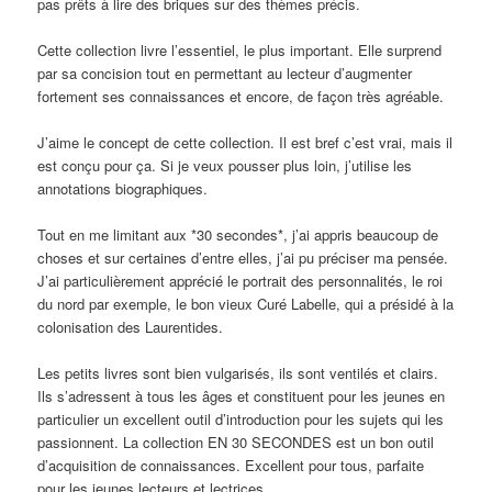
pas prêts à lire des briques sur des thèmes précis.
Cette collection livre l’essentiel, le plus important. Elle surprend
par sa concision tout en permettant au lecteur d’augmenter
fortement ses connaissances et encore, de façon très agréable.
J’aime le concept de cette collection. Il est bref c’est vrai, mais il
est conçu pour ça. Si je veux pousser plus loin, j’utilise les
annotations biographiques.
Tout en me limitant aux *30 secondes*, j’ai appris beaucoup de
choses et sur certaines d’entre elles, j’ai pu préciser ma pensée.
J’ai particulièrement apprécié le portrait des personnalités, le roi
du nord par exemple, le bon vieux Curé Labelle, qui a présidé à la
colonisation des Laurentides.
Les petits livres sont bien vulgarisés, ils sont ventilés et clairs.
Ils s’adressent à tous les âges et constituent pour les jeunes en
particulier un excellent outil d’introduction pour les sujets qui les
passionnent. La collection EN 30 SECONDES est un bon outil
d’acquisition de connaissances. Excellent pour tous, parfaite
pour les jeunes lecteurs et lectrices.