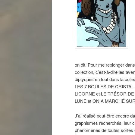
on dit. Pour me replonger dans l
collection, c’est-à-dire les av
diptyques en tout dans la c
LES 7 BOULES DE CRISTAL 
LICORNE et LE TRÉSOR DE R
LUNE et ON A MARCHÉ SUR
J’ai réalisé peut-être encore 
graphismes recherchés, leur car
phénomènes de toutes sortes e