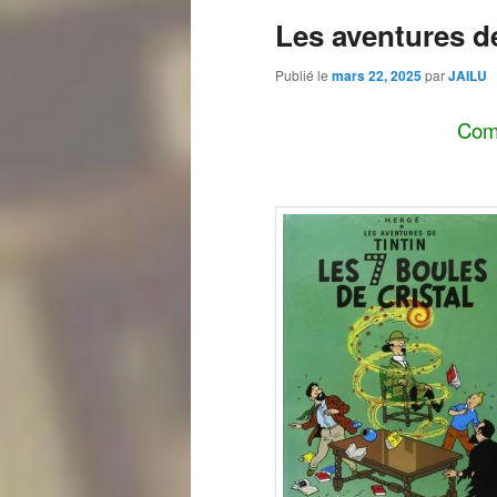
Les aventures de
Publié le
mars 22, 2025
par
JAILU
Comm