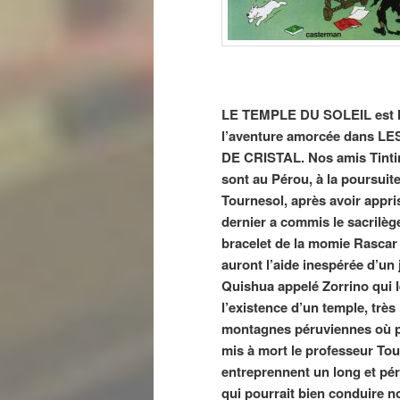
LE TEMPLE DU SOLEIL est la
l’aventure amorcée dans L
DE CRISTAL. Nos amis Tinti
sont au Pérou, à la poursuit
Tournesol, après avoir appri
dernier a commis le sacrilège
bracelet de la momie Rascar 
auront l’aide inespérée d’un
Quishua appelé Zorrino qui 
l’existence d’un temple, très
montagnes péruviennes où po
mis à mort le professeur Tour
entreprennent un long et pér
qui pourrait bien conduire n