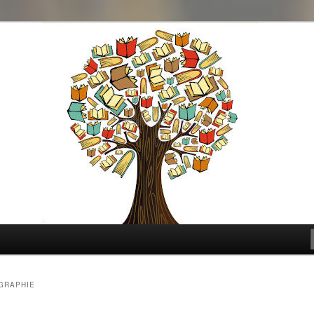
t genre
GRAPHIE