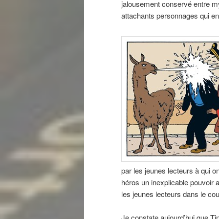
jalousement conservé entre my
attachants personnages qui ento
par les jeunes lecteurs à qui o
héros un inexplicable pouvoir at
les jeunes lecteurs dans le co
Je constate aujourd’hui que Ti