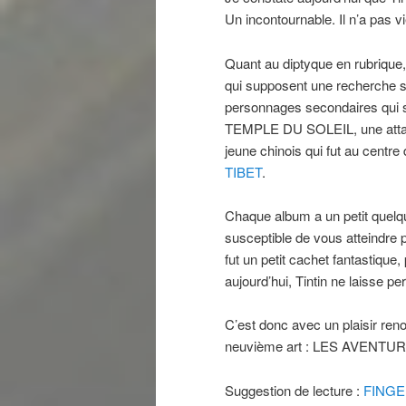
Un incontournable. Il n’a pas v
Quant au diptyque en rubrique, c
qui supposent une recherche s
personnages secondaires qui s
TEMPLE DU SOLEIL, une attacha
jeune chinois qui fut au centr
TIBET
.
Chaque album a un petit quelqu
susceptible de vous atteindre 
fut un petit cachet fantastique
aujourd’hui, Tintin ne laisse pe
C’est donc avec un plaisir re
neuvième art : LES AVENTURE
Suggestion de lecture :
FING