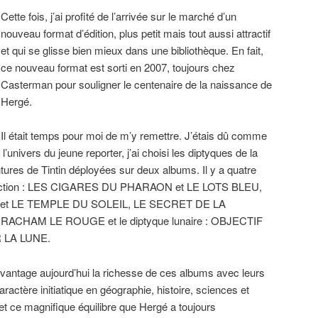
Cette fois, j’ai profité de l’arrivée sur le marché d’un
nouveau format d’édition, plus petit mais tout aussi attractif
et qui se glisse bien mieux dans une bibliothèque. En fait,
ce nouveau format est sorti en 2007, toujours chez
Casterman pour souligner le centenaire de la naissance de
Hergé.
Il était temps pour moi de m’y remettre. J’étais dû comme
’univers du jeune reporter, j’ai choisi les diptyques de la
entures de Tintin déployées sur deux albums. Il y a quatre
ollection : LES CIGARES DU PHARAON et LE LOTS BLEU,
et LE TEMPLE DU SOLEIL, LE SECRET DE LA
ACHAM LE ROUGE et le diptyque lunaire : OBJECTIF
 LA LUNE.
davantage aujourd’hui la richesse de ces albums avec leurs
actère initiatique en géographie, histoire, sciences et
t ce magnifique équilibre que Hergé a toujours