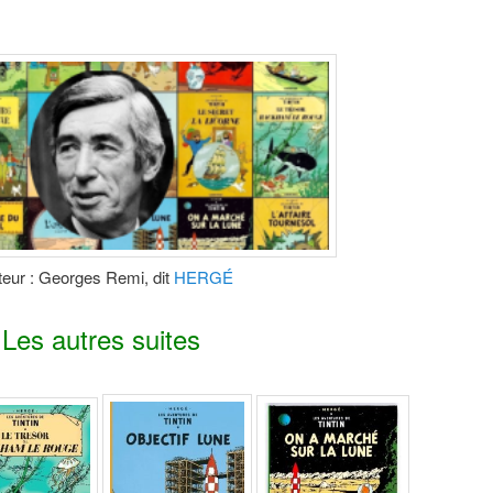
teur : Georges Remi, dit
HERGÉ
Les autres suites