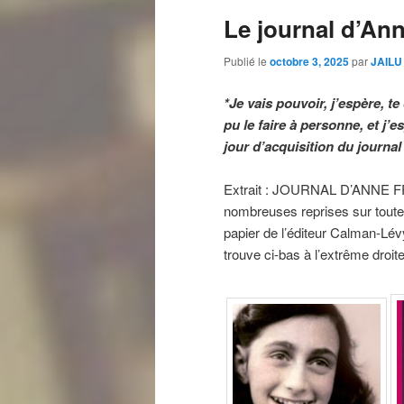
Le journal d’An
Publié le
octobre 3, 2025
par
JAILU
*Je vais pouvoir, j’espère, t
pu le faire à personne, et j’
jour d’acquisition du journa
Extrait : JOURNAL D’ANNE FRA
nombreuses reprises sur toutes 
papier de l’éditeur Calman-Lé
trouve ci-bas à l’extrême droite