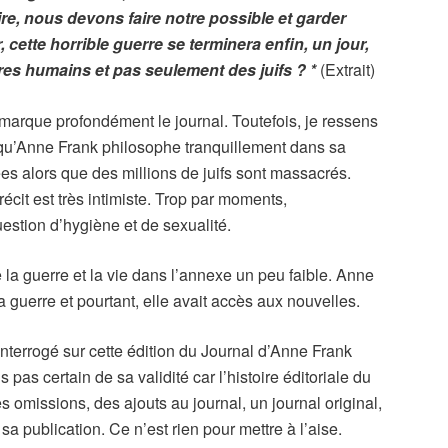
e, nous devons faire notre possible et garder
 cette horrible guerre se terminera enfin, un jour,
res humains et pas seulement des juifs ? *
(Extrait)
e marque profondément le journal. Toutefois, je ressens
e qu’Anne Frank philosophe tranquillement dans sa
s alors que des millions de juifs sont massacrés.
récit est très intimiste. Trop par moments,
estion d’hygiène et de sexualité.
re la guerre et la vie dans l’annexe un peu faible. Anne
 guerre et pourtant, elle avait accès aux nouvelles.
nterrogé sur cette édition du Journal d’Anne Frank
is pas certain de sa validité car l’histoire éditoriale du
es omissions, des ajouts au journal, un journal original,
a publication. Ce n’est rien pour mettre à l’aise.