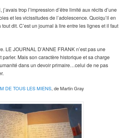
 j’avais trop l’impression d’être limité aux récits d’une
joies et les vicissitudes de l’adolescence. Quoiqu’il en
tout dit. C’est un journal à lire entre les lignes et il faut
ecture. LE JOURNAL D’ANNE FRANK n’est pas une
t parler. Mais son caractère historique et sa charge
’humanité dans un devoir primaire…celui de ne pas
r.
M DE TOUS LES MIENS
, de Martin Gray