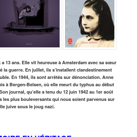
k a 13 ans. Elle vit heureuse à Amsterdam avec sa sœur
la guerre. En juillet, ils s’installent clandestinement
ble. En 1944, ils sont arrêtés sur dénonciation. Anne
uis à Bergen-Belsen, où elle meurt du typhus au début
on journal, qu’elle a tenu du 12 juin 1942 au 1er août
s les plus bouleversants qui nous soient parvenus sur
le juive sous le joug nazi.