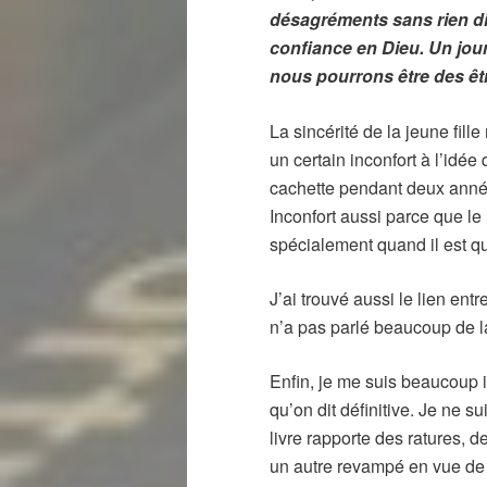
désagréments sans rien dir
confiance en Dieu. Un jour,
nous pourrons être des êt
La sincérité de la jeune fill
un certain inconfort à l’idé
cachette pendant deux année
Inconfort aussi parce que le 
spécialement quand il est qu
J’ai trouvé aussi le lien ent
n’a pas parlé beaucoup de la
Enfin, je me suis beaucoup i
qu’on dit définitive. Je ne su
livre rapporte des ratures, d
un autre revampé en vue de s