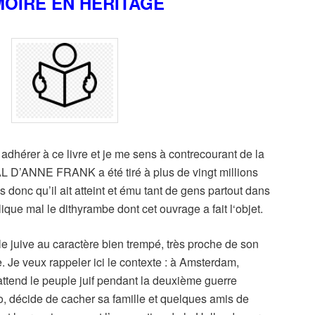
OIRE EN HÉRITAGE
à adhérer à ce livre et je me sens à contrecourant de la
 D’ANNE FRANK a été tiré à plus de vingt millions
donc qu’il ait atteint et ému tant de gens partout dans
ique mal le dithyrambe dont cet ouvrage a fait l‘objet.
le juive au caractère bien trempé, très proche de son
e. Je veux rappeler ici le contexte : à Amsterdam,
i attend le peuple juif pendant la deuxième guerre
o, décide de cacher sa famille et quelques amis de