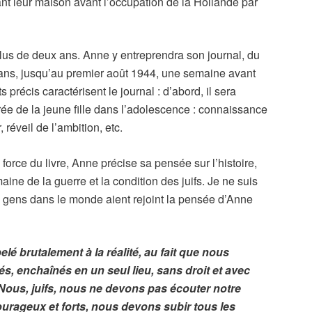
ant leur maison avant l’occupation de la Hollande par
plus de deux ans. Anne y entreprendra son journal, du
3ans, jusqu’au premier août 1944, une semaine avant
 précis caractérisent le journal : d’abord, il sera
rée de la jeune fille dans l’adolescence : connaissance
réveil de l’ambition, etc.
e force du livre, Anne précise sa pensée sur l’histoire,
aine de la guerre et la condition des juifs. Je ne suis
e gens dans le monde aient rejoint la pensée d’Anne
elé brutalement à la réalité, au fait que nous
, enchaînés en un seul lieu, sans droit et avec
. Nous, juifs, nous ne devons pas écouter notre
urageux et forts, nous devons subir tous les