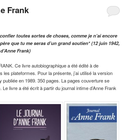
ne Frank
e confier toutes sortes de choses, comme je n’ai encore
espère que tu me seras d’un grand soutien* (12 juin 1942,
l d’Anne Frank)
NK. Ce livre autobiographique a été édité à de
les plateformes. Pour la présente, j’ai utilisé la version
vy publiée en 1989. 350 pages. La pages couverture se
. Le livre a été écrit à partir du journal intime d’Anne Frank