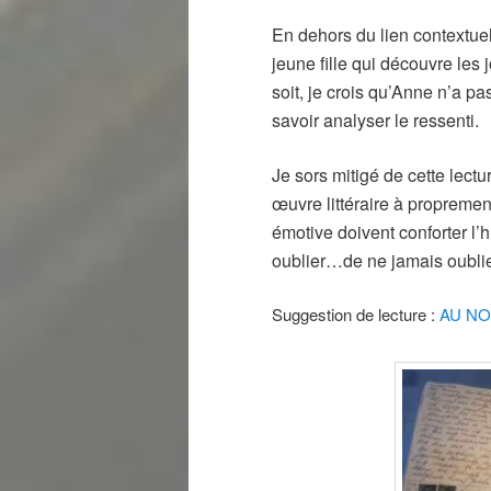
En dehors du lien contextuel,
jeune fille qui découvre les 
soit, je crois qu’Anne n’a pas 
savoir analyser le ressenti.
Je sors mitigé de cette l
œuvre littéraire à propremen
émotive doivent conforter l
oublier…de ne jamais oublie
Suggestion de lecture :
AU NO