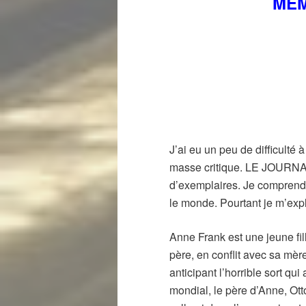
MÉM
J’ai eu un peu de difficulté 
masse critique. LE JOURNAL
d’exemplaires. Je comprends 
le monde. Pourtant je m’expl
Anne Frank est une jeune fil
père, en conflit avec sa mèr
anticipant l’horrible sort qu
mondial, le père d’Anne, Ott