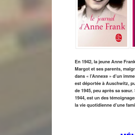
En 1942, la jeune Anne Fran
Margot et ses parents, malgré 
dans « l’Annexe » d’un immeu
est déportée à Auschwitz, p
de 1945, peu après sa sœur. S
1944, est un des témoignage
la vie quotidienne d’une famil