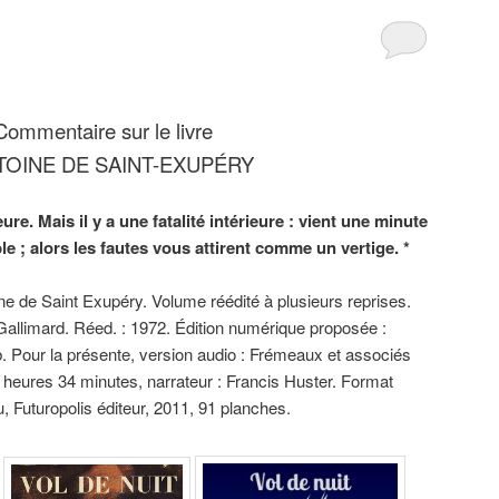
Commentaire sur le livre
TOINE DE SAINT-EXUPÉRY
ieure. Mais il y a une fatalité intérieure : vient une minute
e ; alors les fautes vous attirent comme un vertige. *
ne de Saint Exupéry. Volume réédité à plusieurs reprises.
 Gallimard. Réed. : 1972. Édition numérique proposée :
b. Pour la présente, version audio : Frémeaux et associés
2 heures 34 minutes, narrateur : Francis Huster. Format
, Futuropolis éditeur, 2011, 91 planches.