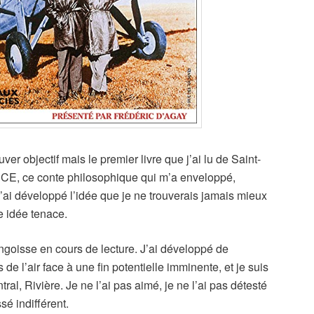
er objectif mais le premier livre que j’ai lu de Saint-
E, ce conte philosophique qui m’a enveloppé,
j’ai développé l’idée que je ne trouverais jamais mieux
e idée tenace.
’angoisse en cours de lecture. J’ai développé de
 de l’air face à une fin potentielle imminente, et je suis
ral, Rivière. Je ne l’ai pas aimé, je ne l’ai pas détesté
ssé indifférent.