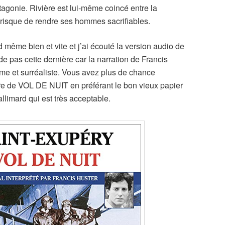
agonie. Rivière est lui-même coincé entre la
 risque de rendre ses hommes sacrifiables.
and même bien et vite et j’ai écouté la version audio de
pas cette dernière car la narration de Francis
rême et surréaliste. Vous avez plus de chance
raire de VOL DE NUIT en préférant le bon vieux papier
llimard qui est très acceptable.