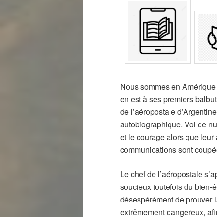
Nous sommes en Amérique du
en est à ses premiers balbut
de l’aéropostale d’Argentine
autobiographique. Vol de nu
et le courage alors que leur
communications sont coupé
Le chef de l’aéropostale s’ap
soucieux toutefois du bien-ê
désespérément de prouver la
extrêmement dangereux, afin