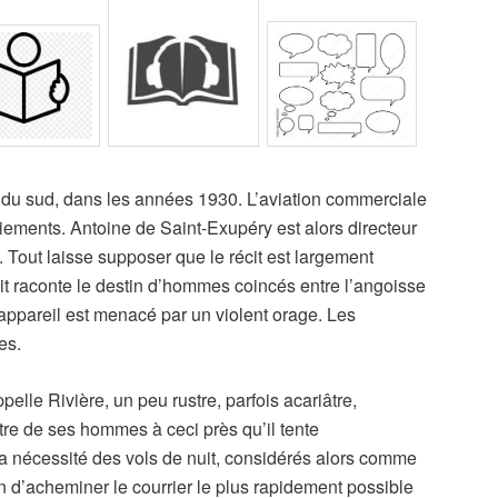
 sud, dans les années 1930. L’aviation commerciale
iements. Antoine de Saint-Exupéry est alors directeur
. Tout laisse supposer que le récit est largement
it raconte le destin d’hommes coincés entre l’angoisse
 appareil est menacé par un violent orage. Les
es.
pelle Rivière, un peu rustre, parfois acariâtre,
tre de ses hommes à ceci près qu’il tente
 nécessité des vols de nuit, considérés alors comme
 d’acheminer le courrier le plus rapidement possible