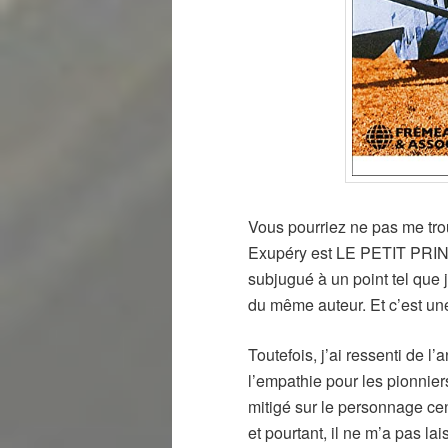
Vous pourriez ne pas me trouv
Exupéry est LE PETIT PRINC
subjugué à un point tel que 
du même auteur. Et c’est un
Toutefois, j’ai ressenti de l
l’empathie pour les pionniers
mitigé sur le personnage cent
et pourtant, il ne m’a pas lai