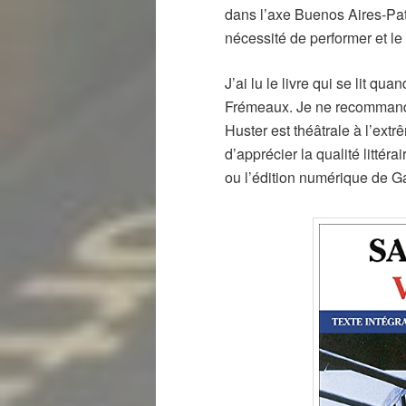
dans l’axe Buenos Aires-Pat
nécessité de performer et le
J’ai lu le livre qui se lit qu
Frémeaux. Je ne recommande 
Huster est théâtrale à l’ext
d’apprécier la qualité litté
ou l’édition numérique de Ga