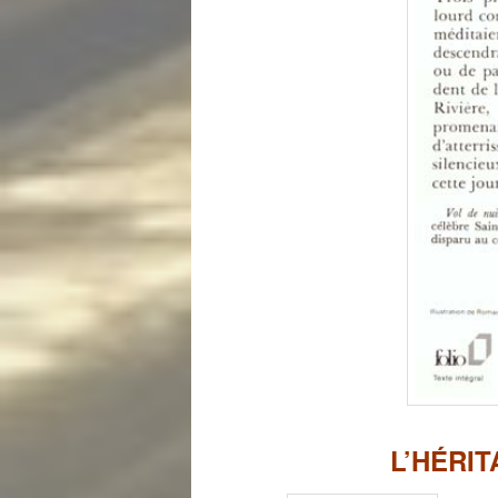
L’HÉRI