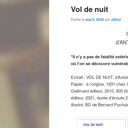
Vol de nuit
Publié le
mai 9, 2026
par
JAILU
d’AN
*Il n’y a pas de fatalité extér
où l’on se découvre vulnérabl
Extrait : VOL DE NUIT, d’Antoi
Papier : à l’origine, 1931 chez
Gallimard éditeur, 2010, 605 k
éditeur, 2021, durée d’écoute 
illustré, BD de Bernard Puchulu