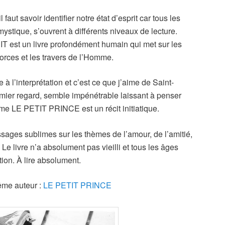
 faut savoir identifier notre état d’esprit car tous les
mystique, s’ouvrent à différents niveaux de lecture.
T est un livre profondément humain qui met sur les
orces et les travers de l’Homme.
à l’interprétation et c’est ce que j’aime de Saint-
emier regard, semble impénétrable laissant à penser
e LE PETIT PRINCE est un récit initiatique.
assages sublimes sur les thèmes de l’amour, de l’amitié,
Le livre n’a absolument pas vieilli et tous les âges
tion. À lire absolument.
ême auteur :
LE PETIT PRINCE