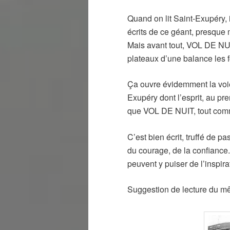
Quand on lit Saint-Exupéry, il
écrits de ce géant, presque 
Mais avant tout, VOL DE NUI
plateaux d’une balance les f
Ça ouvre évidemment la voie 
Exupéry dont l’esprit, au pr
que VOL DE NUIT, tout comm
C’est bien écrit, truffé de p
du courage, de la confiance. 
peuvent y puiser de l’inspira
Suggestion de lecture du m