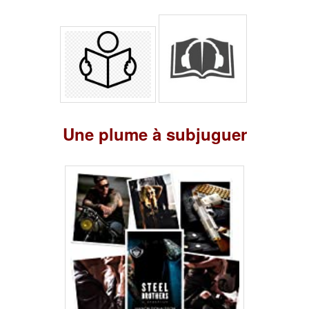
Une plume à subjuguer