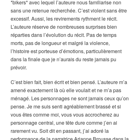
*bikers* avec lequel l’auteure nous familiarise non
sans une retenue recherchée. C’est violent sans être
excessif. Aussi, les revirements rythment le récit.
L’auteure réserve de nombreuses surprises bien
réparties dans l’évolution du récit. Pas de temps
morts, pas de longueur et malgré la violence,
l’histoire est porteuse d’émotions, particulièrement
dans la finale que je n’aurais du reste jamais pu
prévoir.
C’est bien fait, bien écrit et bien pensé. L’auteure m’a
amené exactement là où elle voulait et ne m’a pas
ménagé. Les personnages ne sont jamais ceux qu’on
pense. Je me suis senti agréablement brassé et si
vous êtes comme moi, vous vous accrocherez au
personnage central, une tête dure comme j’en ai
rarement vu. Soit dit en passant, j’ai adoré la
performance de la narratrice Arianne Brousse dans la