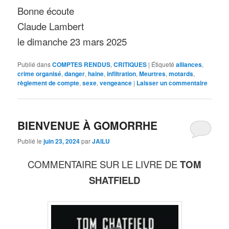
Bonne écoute
Claude Lambert
le dimanche 23 mars 2025
Publié dans
COMPTES RENDUS
,
CRITIQUES
|
Étiqueté
alliances
,
crime organisé
,
danger
,
haine
,
infiltration
,
Meurtres
,
motards
,
règlement de compte
,
sexe
,
vengeance
|
Laisser un commentaire
BIENVENUE À GOMORRHE
Publié le
juin 23, 2024
par
JAILU
COMMENTAIRE SUR LE LIVRE DE
TOM
SHATFIELD