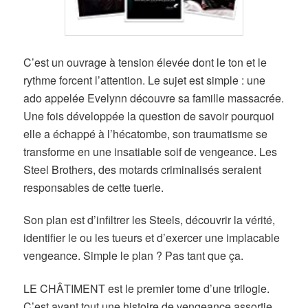
C’est un ouvrage à tension élevée dont le ton et le
rythme forcent l’attention. Le sujet est simple : une
ado appelée Evelynn découvre sa famille massacrée.
Une fois développée la question de savoir pourquoi
elle a échappé à l’hécatombe, son traumatisme se
transforme en une insatiable soif de vengeance. Les
Steel Brothers, des motards criminalisés seraient
responsables de cette tuerie.
Son plan est d’infiltrer les Steels, découvrir la vérité,
identifier le ou les tueurs et d’exercer une implacable
vengeance. Simple le plan ? Pas tant que ça.
LE CHÂTIMENT est le premier tome d’une trilogie.
C’est avant tout une histoire de vengeance assortie