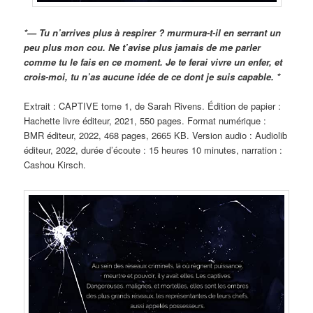
*— Tu n’arrives plus à respirer ? murmura-t-il en serrant un
peu plus mon cou. Ne t’avise plus jamais de me parler
comme tu le fais en ce moment. Je te ferai vivre un enfer, et
crois-moi, tu n’as aucune idée de ce dont je suis capable. *
Extrait : CAPTIVE tome 1, de Sarah Rivens. Édition de papier :
Hachette livre éditeur, 2021, 550 pages. Format numérique :
BMR éditeur, 2022, 468 pages, 2665 KB. Version audio : Audiolib
éditeur, 2022, durée d’écoute : 15 heures 10 minutes, narration :
Cashou Kirsch.