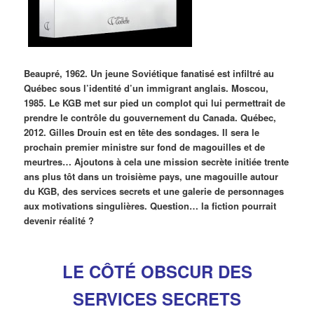
Beaupré, 1962. Un jeune Soviétique fanatisé est infiltré au
Québec sous l’identité d’un immigrant anglais. Moscou,
1985. Le KGB met sur pied un complot qui lui permettrait de
prendre le contrôle du gouvernement du Canada. Québec,
2012. Gilles Drouin est en tête des sondages. Il sera le
prochain premier ministre sur fond de magouilles et de
meurtres… Ajoutons à cela une mission secrète initiée trente
ans plus tôt dans un troisième pays, une magouille autour
du KGB, des services secrets et une galerie de personnages
aux motivations singulières. Question… la fiction pourrait
devenir réalité ?
LE CÔTÉ OBSCUR DES
SERVICES SECRETS