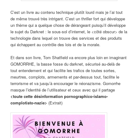
C’est un livre au contenu technique plutôt lourd mais je l’ai tout
de même trouvé très intrigant. C’est un thriller fort qui développe
un thème qui a quelque chose de dérangeant puisqu’il développe
le sujet du Darknet : le sous-sol d’internet, le <côté obscur> de la
technologie dans lequel on trouve des services et des produits
qui échappent au contrôle des lois et de la morale.
Et dans son livre, Tom Shatfield va encore plus loin en imaginant
GOMORRHE, la basse fosse du darknet, sécurisé au-delà de
tout entendement et qui facilite les trafics de toutes sortes,
meurtres, complots, armements et par-dessus tout, facilite le
terrorisme et va jusqu’à encourager le néonazisme. Gomorrhe
masque l’identité de l’utilisateur et ceux avec qui il partage
<toute cette désinformation pornographico-islamo-
complotisto-nazie>
(Extrait)