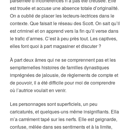
parsemée d’incohérences n’a pas été creusée. Elle
est trouée et accuse une absence totale d’originalité.
On a oublié de placer les lecteurs-lectrices dans le
contexte. Que faisait le réseau des Scott. On sait qu’il
est criminel et on apprend vers la fin qu’il verse dans
le trafic d’armes. C’est à peu près tout. Les captives,
elles font quoi à part magasiner et discuter ?
À part deux âmes qui ne se comprennent pas et les
sempiternelles histoires de familles dynastiques
imprégnées de jalousie, de règlements de compte et
de pouvoir, il a été difficile pour moi de comprendre
où l’autrice voulait en venir.
Les personnages sont superficiels, un peu
caricaturés, et quelques-uns même insignifiants. Ella
m’a carrément tapé sur les nerfs. Elle est geignarde,
confuse, mêlée dans ses sentiments et à la limite,