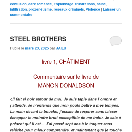
confusion
,
dark romance
,
Espionnage
,
frustrations
,
haine
,
infiltration
,
proxénètisme
,
réseaux criminels
,
Violence
|
Laisser un
commentaire
STEEL BROTHERS
Publié le
mars 23, 2025
par
JAILU
livre 1, CHÂTIMENT
Commentaire sur le livre de
MANON DONALDSON
<Il fait si noir autour de moi. Je suis tapie dans l’ombre et
j’attends. Je n’entends que mon pouls battre à mes tempes.
La main devant la bouche, j’essaie de respirer sans laisser
échapper le moindre bruit susceptible de me trahir. Je sais à
présent qui il est… J’ai passé sept ans à le traquer sans
relâche pour mieux comprendre, et maintenant que je touche